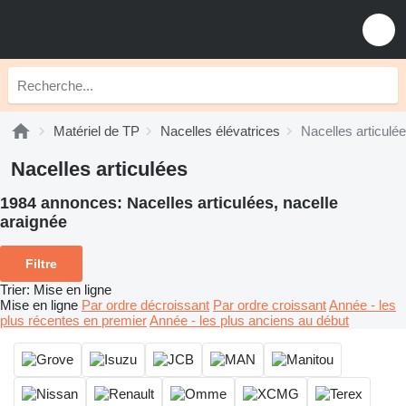
Matériel de TP
Nacelles élévatrices
Nacelles articulé
Nacelles articulées
1984 annonces:
Nacelles articulées, nacelle
araignée
Filtre
Trier
:
Mise en ligne
Mise en ligne
Par ordre décroissant
Par ordre croissant
Année - les
plus récentes en premier
Année - les plus anciens au début