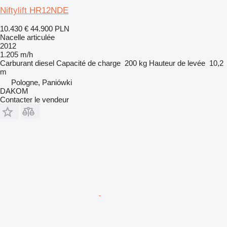
Niftylift HR12NDE
10.430 €
44.900 PLN
Nacelle articulée
2012
1.205 m/h
Carburant
diesel
Capacité de charge
200 kg
Hauteur de levée
10,2
m
Pologne, Paniówki
DAKOM
Contacter le vendeur