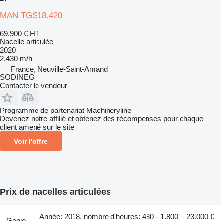
MAN TGS18.420
69.900 €
HT
Nacelle articulée
2020
2.430 m/h
France, Neuville-Saint-Amand
SODINEG
Contacter le vendeur
Programme de partenariat Machineryline
Devenez notre affilié et obtenez des récompenses pour chaque
client amené sur le site
Voir l'offre
Prix de nacelles articulées
Année: 2018, nombre d'heures: 430 - 1.800
23.000 €
Genie