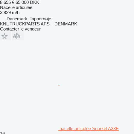
8.695 €
65.000 DKK
Nacelle articulée
3.829 m/h
Danemark, Tappernøje
KNL TRUCKPARTS APS – DENMARK
Contacter le vendeur
nacelle articulée Snorkel A38E
16