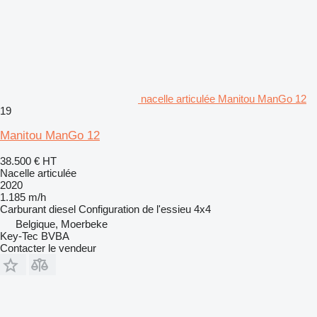
nacelle articulée Manitou ManGo 12
19
Manitou ManGo 12
38.500 €
HT
Nacelle articulée
2020
1.185 m/h
Carburant
diesel
Configuration de l'essieu
4x4
Belgique, Moerbeke
Key-Tec BVBA
Contacter le vendeur