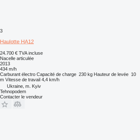
3
Haulotte HA12
24.700 €
TVA incluse
Nacelle articulée
2013
434 m/h
Carburant
électro
Capacité de charge
230 kg
Hauteur de levée
10
m
Vitesse de travail
4,4 km/h
Ukraine, m. Kyiv
Tehnopodem
Contacter le vendeur