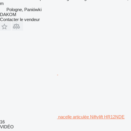
m
Pologne, Paniówki
DAKOM
Contacter le vendeur
nacelle articulée Niftylift HR12NDE
16
VIDÉO