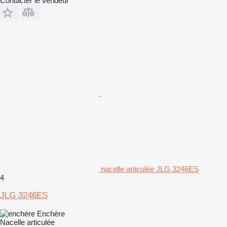
Contacter le vendeur
nacelle articulée JLG 3246ES
4
JLG 3246ES
Enchère
Nacelle articulée