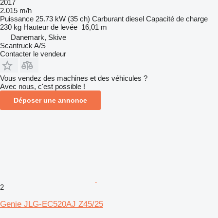
2017
2.015 m/h
Puissance
25.73 kW (35 ch)
Carburant
diesel
Capacité de charge
230 kg
Hauteur de levée
16,01 m
Danemark, Skive
Scantruck A/S
Contacter le vendeur
Vous vendez des machines et des véhicules ?
Avec nous, c'est possible !
Déposer une annonce
2
Genie JLG-EC520AJ Z45/25