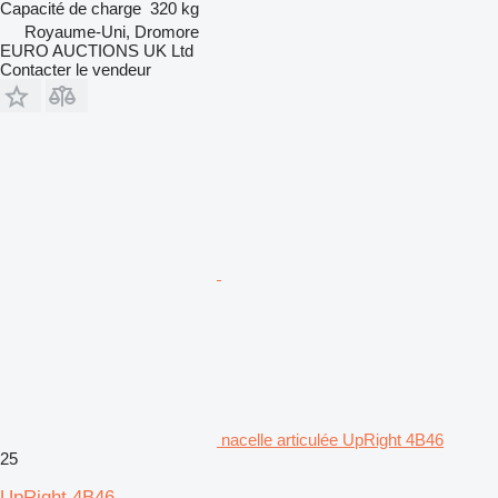
Capacité de charge
320 kg
Royaume-Uni, Dromore
EURO AUCTIONS UK Ltd
Contacter le vendeur
nacelle articulée UpRight 4B46
25
UpRight 4B46