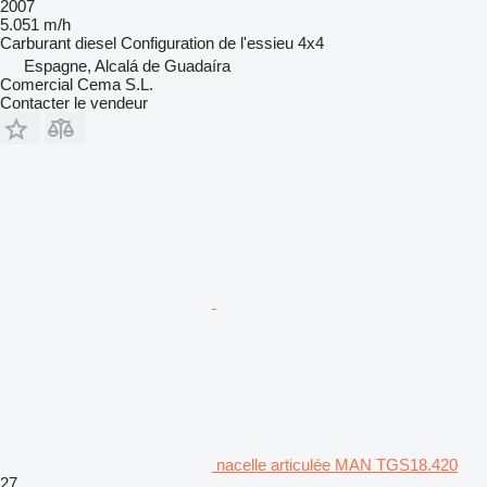
2007
5.051 m/h
Carburant
diesel
Configuration de l'essieu
4x4
Espagne, Alcalá de Guadaíra
Comercial Cema S.L.
Contacter le vendeur
nacelle articulée MAN TGS18.420
27