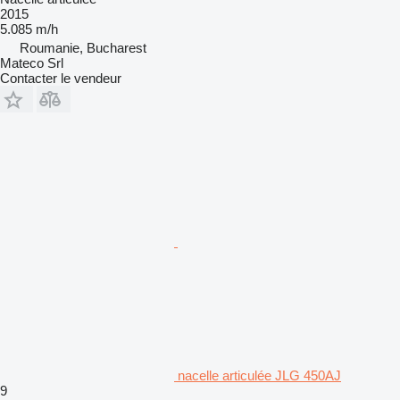
2015
5.085 m/h
Roumanie, Bucharest
Mateco Srl
Contacter le vendeur
nacelle articulée JLG 450AJ
9