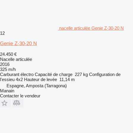
nacelle articulée Genie Z-30-20 N
12
Genie Z-30-20 N
24.450 €
Nacelle articulée
2016
325 m/h
Carburant
électro
Capacité de charge
227 kg
Configuration de
l'essieu
4x2
Hauteur de levée
11,14 m
Espagne, Amposta (Tarragona)
Manain
Contacter le vendeur