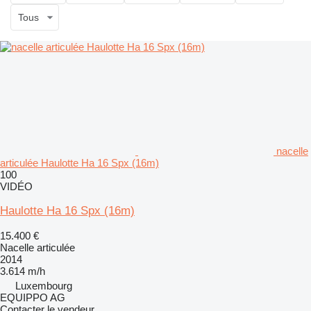
Tous
nacelle
articulée Haulotte Ha 16 Spx (16m)
100
VIDÉO
Haulotte Ha 16 Spx (16m)
15.400 €
Nacelle articulée
2014
3.614 m/h
Luxembourg
EQUIPPO AG
Contacter le vendeur