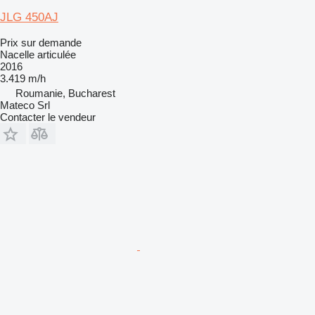
JLG 450AJ
Prix sur demande
Nacelle articulée
2016
3.419 m/h
Roumanie, Bucharest
Mateco Srl
Contacter le vendeur