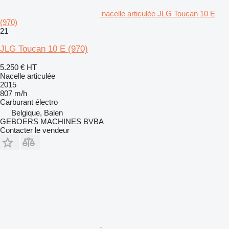
nacelle articulée JLG Toucan 10 E
(970)
21
JLG Toucan 10 E (970)
5.250 €
HT
Nacelle articulée
2015
807 m/h
Carburant
électro
Belgique, Balen
GEBOERS MACHINES BVBA
Contacter le vendeur