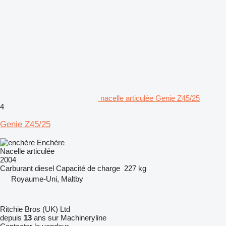
nacelle articulée Genie Z45/25
4
Genie Z45/25
Enchère
Nacelle articulée
2004
Carburant
diesel
Capacité de charge
227 kg
Royaume-Uni, Maltby
Ritchie Bros (UK) Ltd
depuis
13
ans sur Machineryline