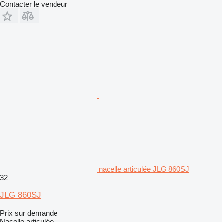
Contacter le vendeur
nacelle articulée JLG 860SJ
32
JLG 860SJ
Prix sur demande
Nacelle articulée