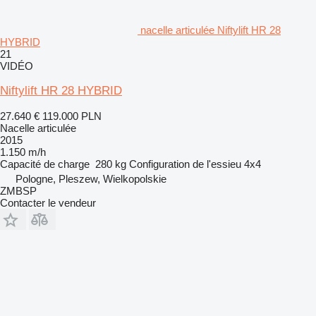
nacelle articulée Niftylift HR 28
HYBRID
21
VIDÉO
Niftylift HR 28 HYBRID
27.640 €
119.000 PLN
Nacelle articulée
2015
1.150 m/h
Capacité de charge
280 kg
Configuration de l'essieu
4x4
Pologne, Pleszew, Wielkopolskie
ZMBSP
Contacter le vendeur