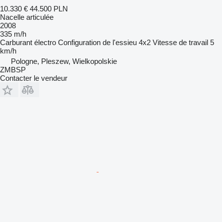
10.330 €
44.500 PLN
Nacelle articulée
2008
335 m/h
Carburant
électro
Configuration de l'essieu
4x2
Vitesse de travail
5
km/h
Pologne, Pleszew, Wielkopolskie
ZMBSP
Contacter le vendeur