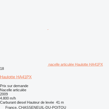
nacelle articulée Haulotte HA41PX
18
Haulotte HA41PX
Prix sur demande
Nacelle articulée
2009
4.800 m/h
Carburant
diesel
Hauteur de levée
41 m
France, CHASSENEUIL-DU-POITOU