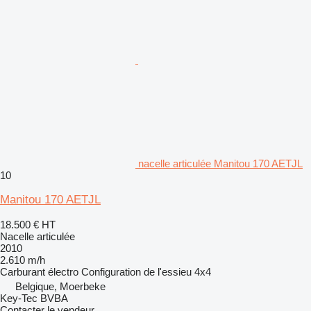
nacelle articulée Manitou 170 AETJL
10
Manitou 170 AETJL
18.500 €
HT
Nacelle articulée
2010
2.610 m/h
Carburant
électro
Configuration de l'essieu
4x4
Belgique, Moerbeke
Key-Tec BVBA
Contacter le vendeur