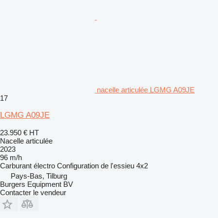
nacelle articulée LGMG A09JE
17
LGMG A09JE
23.950 €
HT
Nacelle articulée
2023
96 m/h
Carburant
électro
Configuration de l'essieu
4x2
Pays-Bas, Tilburg
Burgers Equipment BV
Contacter le vendeur