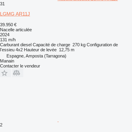
31
LGMG AR11J
39.950 €
Nacelle articulée
2024
131 m/h
Carburant
diesel
Capacité de charge
270 kg
Configuration de
l'essieu
4x2
Hauteur de levée
12,75 m
Espagne, Amposta (Tarragona)
Manain
Contacter le vendeur
2