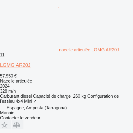
nacelle articulée LGMG AR20J
11
LGMG AR20J
57.950 €
Nacelle articulée
2024
328 m/h
Carburant
diesel
Capacité de charge
260 kg
Configuration de
l'essieu
4x4
Mini
✓
Espagne, Amposta (Tarragona)
Manain
Contacter le vendeur