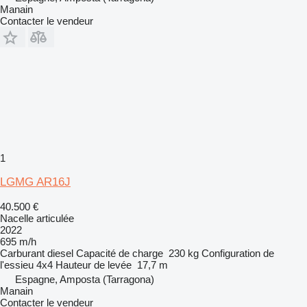
Manain
Contacter le vendeur
1
LGMG AR16J
40.500 €
Nacelle articulée
2022
695 m/h
Carburant
diesel
Capacité de charge
230 kg
Configuration de
l'essieu
4x4
Hauteur de levée
17,7 m
Espagne, Amposta (Tarragona)
Manain
Contacter le vendeur