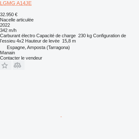
LGMG A14JE
32.950 €
Nacelle articulée
2022
342 m/h
Carburant
électro
Capacité de charge
230 kg
Configuration de
l'essieu
4x2
Hauteur de levée
15,8 m
Espagne, Amposta (Tarragona)
Manain
Contacter le vendeur