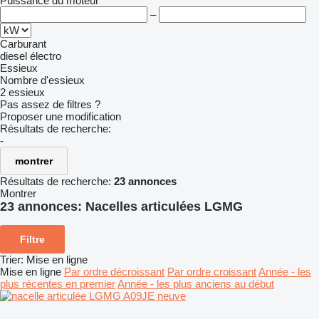
Puissance du moteur
–
Carburant
diesel
électro
Essieux
Nombre d'essieux
2 essieux
Pas assez de filtres ?
Proposer une modification
Résultats de recherche:
-
montrer
Résultats de recherche:
23 annonces
Montrer
23 annonces:
Nacelles articulées LGMG
Filtre
Trier
:
Mise en ligne
Mise en ligne
Par ordre décroissant
Par ordre croissant
Année - les
plus récentes en premier
Année - les plus anciens au début