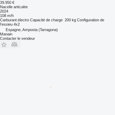
39.950 €
Nacelle articulée
2024
108 m/h
Carburant
électro
Capacité de charge
200 kg
Configuration de
l'essieu
4x2
Espagne, Amposta (Tarragona)
Manain
Contacter le vendeur