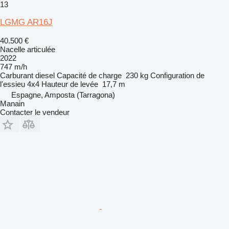
13
LGMG AR16J
40.500 €
Nacelle articulée
2022
747 m/h
Carburant
diesel
Capacité de charge
230 kg
Configuration de
l'essieu
4x4
Hauteur de levée
17,7 m
Espagne, Amposta (Tarragona)
Manain
Contacter le vendeur