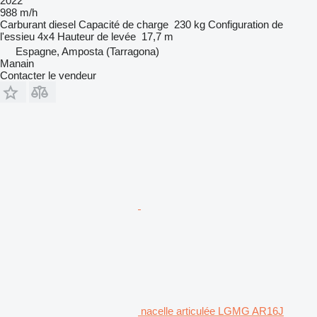
2022
988 m/h
Carburant
diesel
Capacité de charge
230 kg
Configuration de
l'essieu
4x4
Hauteur de levée
17,7 m
Espagne, Amposta (Tarragona)
Manain
Contacter le vendeur
nacelle articulée LGMG AR16J