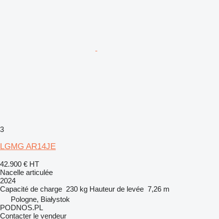
3
LGMG AR14JE
42.900 €
HT
Nacelle articulée
2024
Capacité de charge
230 kg
Hauteur de levée
7,26 m
Pologne, Białystok
PODNOS.PL
Contacter le vendeur