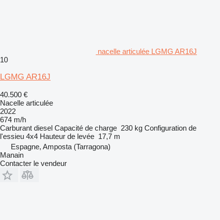
nacelle articulée LGMG AR16J
10
LGMG AR16J
40.500 €
Nacelle articulée
2022
674 m/h
Carburant
diesel
Capacité de charge
230 kg
Configuration de
l'essieu
4x4
Hauteur de levée
17,7 m
Espagne, Amposta (Tarragona)
Manain
Contacter le vendeur