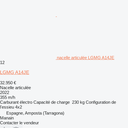
nacelle articulée LGMG A14JE
12
LGMG A14JE
32.950 €
Nacelle articulée
2022
355 m/h
Carburant
électro
Capacité de charge
230 kg
Configuration de
l'essieu
4x2
Espagne, Amposta (Tarragona)
Manain
Contacter le vendeur