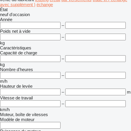
avec supplément )
échange
État
neuf
d'occasion
Année
–
Poids net à vide
–
kg
Caractéristiques
Capacité de charge
–
kg
Nombre d'heures
–
m/h
Hauteur de levée
–
m
Vitesse de travail
–
km/h
Moteur, boîte de vitesses
Modèle de moteur