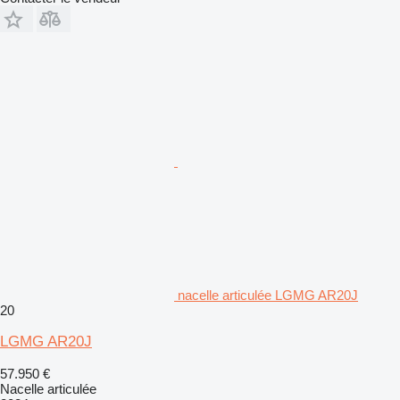
nacelle articulée LGMG AR20J
20
LGMG AR20J
57.950 €
Nacelle articulée