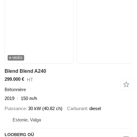
VIDÉO
Blend Blend A240
299.000 €
HT
Bétonnière
2019
150 m/h
Puissance
30 kW (40.82 ch)
Carburant
diesel
Estonie, Valga
LOOBERG OÜ