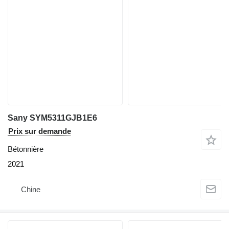
Sany SYM5311GJB1E6
Prix sur demande
Bétonnière
2021
Chine