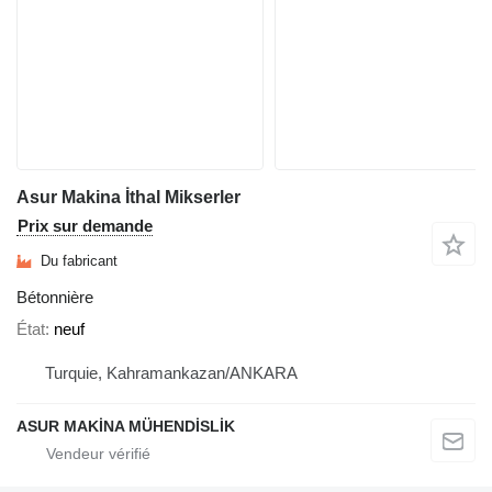
Asur Makina İthal Mikserler
Prix sur demande
Du fabricant
Bétonnière
État
neuf
Turquie, Kahramankazan/ANKARA
ASUR MAKİNA MÜHENDİSLİK