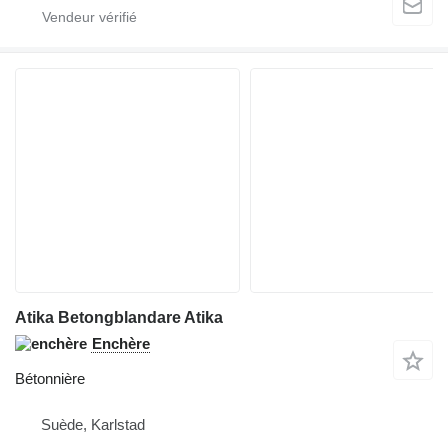
Atika Betongblandare Atika
Enchère
Bétonnière
Suède, Karlstad