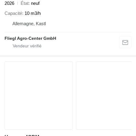
2026
État
neuf
Capacité
10 m3/h
Allemagne, Kastl
Fliegl Agro-Center GmbH