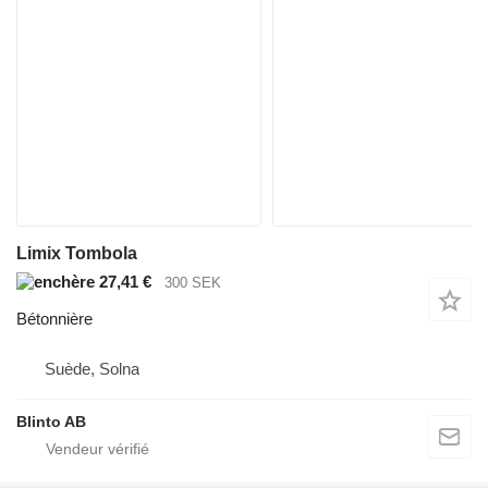
Limix Tombola
27,41 €
300 SEK
Bétonnière
Suède, Solna
Blinto AB