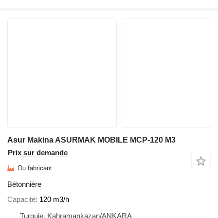
Asur Makina ASURMAK MOBILE MCP-120 M3
Prix sur demande
Du fabricant
Bétonnière
Capacité
120 m3/h
Turquie, Kahramankazan/ANKARA