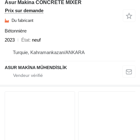
Asur Makina CONCRETE MIXER
Prix sur demande
Du fabricant
Bétonnière
2023
État
neuf
Turquie, Kahramankazan/ANKARA
ASUR MAKİNA MÜHENDİSLİK