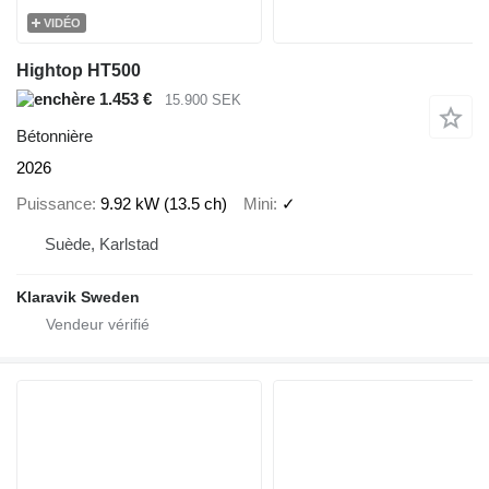
VIDÉO
Hightop HT500
1.453 €
15.900 SEK
Bétonnière
2026
Puissance
9.92 kW (13.5 ch)
Mini
✓
Suède, Karlstad
Klaravik Sweden