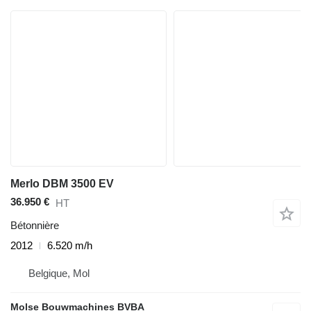
Merlo DBM 3500 EV
36.950 €
HT
Bétonnière
2012
6.520 m/h
Belgique, Mol
Molse Bouwmachines BVBA