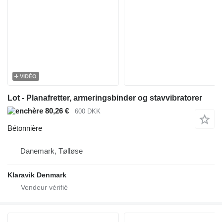
VIDÉO
Lot - Planafretter, armeringsbinder og stavvibratorer
80,26 €
600 DKK
Bétonnière
Danemark, Tølløse
Klaravik Denmark