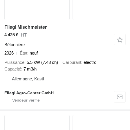
Fliegl Mischmeister
4.425 €
HT
Bétonnière
2026
État
neuf
Puissance
5.5 kW (7.48 ch)
Carburant
électro
Capacité
7 m3/h
Allemagne, Kastl
Fliegl Agro-Center GmbH