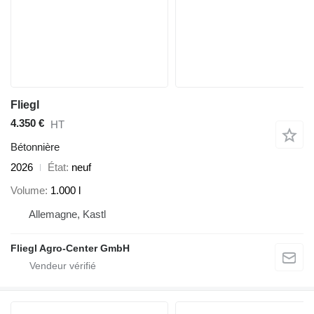
Fliegl
4.350 €
HT
Bétonnière
2026
État
neuf
Volume
1.000 l
Allemagne, Kastl
Fliegl Agro-Center GmbH