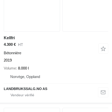
Kellfri
4.300 €
HT
Bétonnière
2019
Volume
8.000 l
Norvège, Oppland
LANDBRUKSSALG.NO AS