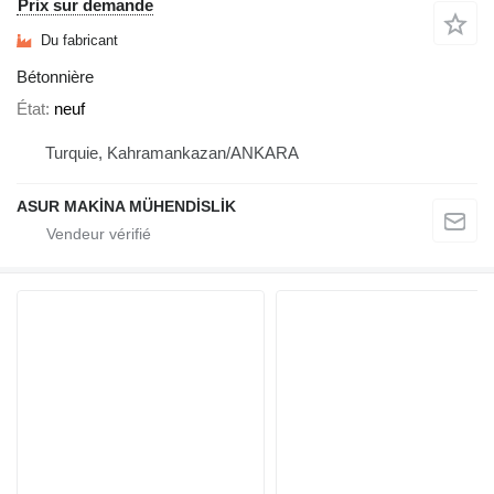
Prix sur demande
Du fabricant
Bétonnière
État
neuf
Turquie, Kahramankazan/ANKARA
ASUR MAKİNA MÜHENDİSLİK