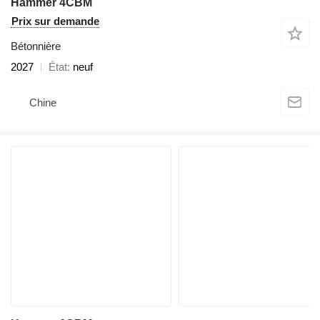
Hammer 4CBM
Prix sur demande
Bétonnière
2027
État
neuf
Chine