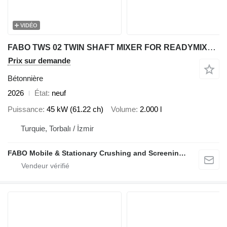
VIDÉO
FABO TWS 02 TWIN SHAFT MIXER FOR READYMIXTURE | HIGH CAPACITY
Prix sur demande
Bétonnière
2026
État
neuf
Puissance
45 kW (61.22 ch)
Volume
2.000 l
Turquie, Torbalı / İzmir
FABO Mobile & Stationary Crushing and Screening Plants | Concrete Batching Plants Manufacturer