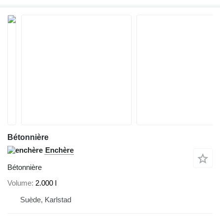
Bétonnière
Enchère
Bétonnière
Volume
2.000 l
Suède, Karlstad