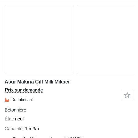
Asur Makina Çift Milli Mikser
Prix sur demande
Du fabricant
Bétonnière
État
neuf
Capacité
1 m3/h