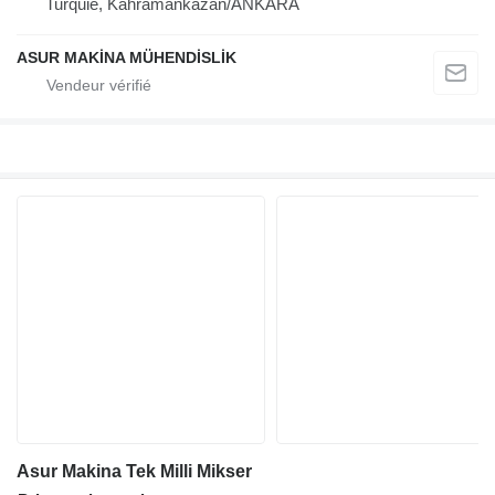
Turquie, Kahramankazan/ANKARA
ASUR MAKİNA MÜHENDİSLİK
Asur Makina Tek Milli Mikser