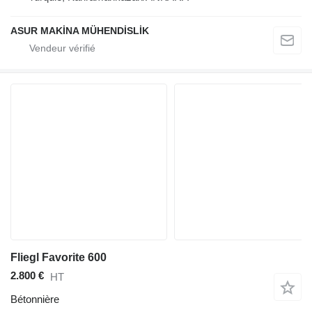
ASUR MAKİNA MÜHENDİSLİK
Fliegl Favorite 600
2.800 €
HT
Bétonnière