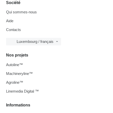
Société
Qui sommes-nous
Aide
Contacts
Luxembourg / français
Nos projets
Autoline™
Machineryline™
Agroline™
Linemedia Digital ™
Informations