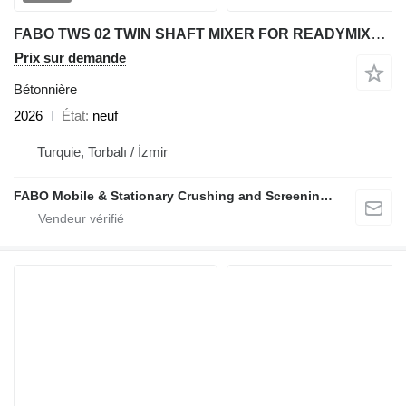
FABO TWS 02 TWIN SHAFT MIXER FOR READYMIXTURE | HIGH CAPACITY
Prix sur demande
Bétonnière
2026
État
neuf
Turquie, Torbalı / İzmir
FABO Mobile & Stationary Crushing and Screening Plants | Concrete Batching Plants Manufacturer