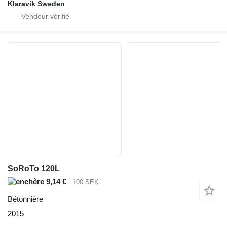
Klaravik Sweden
SoRoTo 120L
9,14 €
100 SEK
Bétonnière
2015