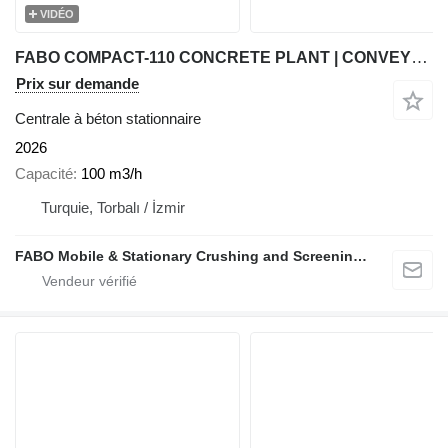
VIDÉO
FABO COMPACT-110 CONCRETE PLANT | CONVEYOR TYPE
Prix sur demande
Centrale à béton stationnaire
2026
Capacité
100 m3/h
Turquie, Torbalı / İzmir
FABO Mobile & Stationary Crushing and Screening Plants | Concrete Batching Plants Manufacturer