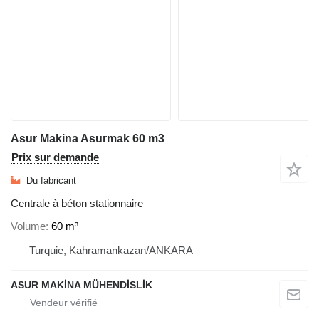
Asur Makina Asurmak 60 m3
Prix sur demande
Du fabricant
Centrale à béton stationnaire
Volume
60 m³
Turquie, Kahramankazan/ANKARA
ASUR MAKİNA MÜHENDİSLİK