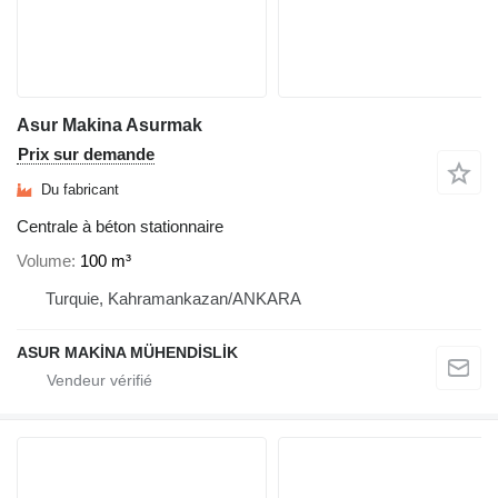
Asur Makina Asurmak
Prix sur demande
Du fabricant
Centrale à béton stationnaire
Volume
100 m³
Turquie, Kahramankazan/ANKARA
ASUR MAKİNA MÜHENDİSLİK