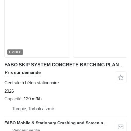
VIDÉO
FABO SKIP SYSTEM CONCRETE BATCHING PLANT | 120m3/h Capacity
Prix sur demande
Centrale à béton stationnaire
2026
Capacité
120 m3/h
Turquie, Torbalı / İzmir
FABO Mobile & Stationary Crushing and Screening Plants | Concrete Batching Plants Manufacturer