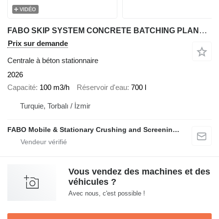
VIDÉO
FABO SKIP SYSTEM CONCRETE BATCHING PLANT | 110m3/h Capacity
Prix sur demande
Centrale à béton stationnaire
2026
Capacité
100 m3/h
Réservoir d'eau
700 l
Turquie, Torbalı / İzmir
FABO Mobile & Stationary Crushing and Screening Plants | Concrete Batching Plants Manufacturer
Vous vendez des machines et des
véhicules ?
Avec nous, c'est possible !