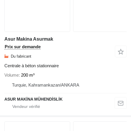
Asur Makina Asurmak
Prix sur demande
Du fabricant
Centrale à béton stationnaire
Volume
200 m³
Turquie, Kahramankazan/ANKARA
ASUR MAKİNA MÜHENDİSLİK