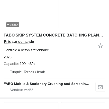
VIDÉO
FABO SKIP SYSTEM CONCRETE BATCHING PLANT | 110m3/h Capacity
Prix sur demande
Centrale à béton stationnaire
2026
Capacité
100 m3/h
Turquie, Torbalı / İzmir
FABO Mobile & Stationary Crushing and Screening Plants | Concrete Batching Plants Manufacturer