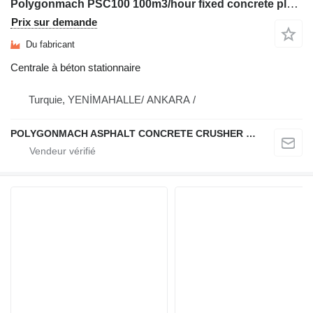
Polygonmach PSC100 100m3/hour fixed concrete plant
Prix sur demande
Du fabricant
Centrale à béton stationnaire
Turquie, YENİMAHALLE/ ANKARA /
POLYGONMACH ASPHALT CONCRETE CRUSHER SYSTEMS