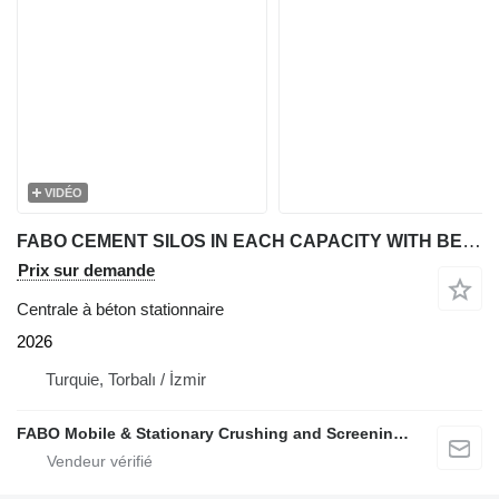
VIDÉO
FABO CEMENT SILOS IN EACH CAPACITY WITH BEST QUALITY
Prix sur demande
Centrale à béton stationnaire
2026
Turquie, Torbalı / İzmir
FABO Mobile & Stationary Crushing and Screening Plants | Concrete Batching Plants Manufacturer