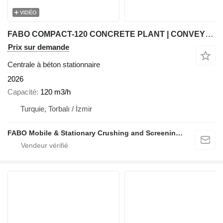
VIDÉO
FABO COMPACT-120 CONCRETE PLANT | CONVEYOR TYPE
Prix sur demande
Centrale à béton stationnaire
2026
Capacité
120 m3/h
Turquie, Torbalı / İzmir
FABO Mobile & Stationary Crushing and Screening Plants | Concrete Batching Plants Manufacturer