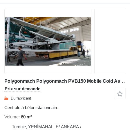
Polygonmach Polygonmach PVB150 Mobile Cold Asphalt & Emulsion Mixing
Prix sur demande
Du fabricant
Centrale à béton stationnaire
Volume
60 m³
Turquie, YENİMAHALLE/ ANKARA /