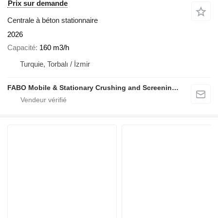
Prix sur demande
Centrale à béton stationnaire
2026
Capacité
160 m3/h
Turquie, Torbalı / İzmir
FABO Mobile & Stationary Crushing and Screening Plants | Concrete Batching Plants Manufacturer