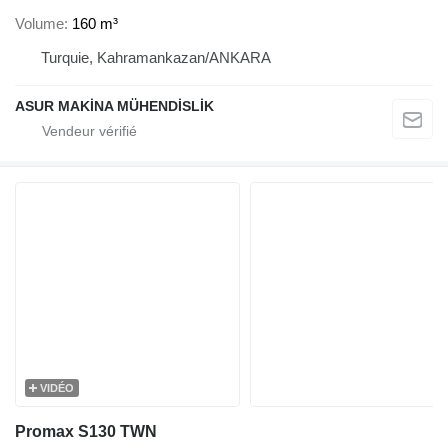
Volume
160 m³
Turquie, Kahramankazan/ANKARA
ASUR MAKİNA MÜHENDİSLİK
VIDÉO
Promax S130 TWN