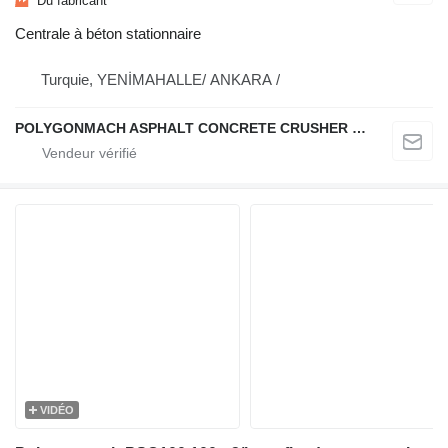
Du fabricant
Centrale à béton stationnaire
Turquie, YENİMAHALLE/ ANKARA /
POLYGONMACH ASPHALT CONCRETE CRUSHER SYSTEMS
VIDÉO