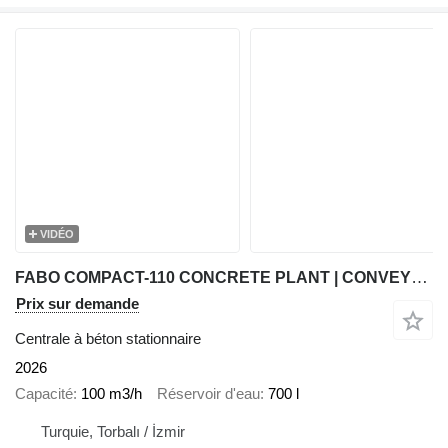
VIDÉO
FABO COMPACT-110 CONCRETE PLANT | CONVEYOR TYPE
Prix sur demande
Centrale à béton stationnaire
2026
Capacité
100 m3/h
Réservoir d'eau
700 l
Turquie, Torbalı / İzmir