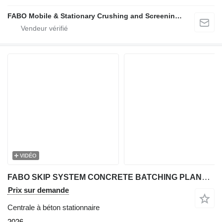
FABO Mobile & Stationary Crushing and Screening Plants | Concrete Batching Plants Manufacturer
VIDÉO
FABO SKIP SYSTEM CONCRETE BATCHING PLANT | 110m3/h Capacity
Prix sur demande
Centrale à béton stationnaire
2026