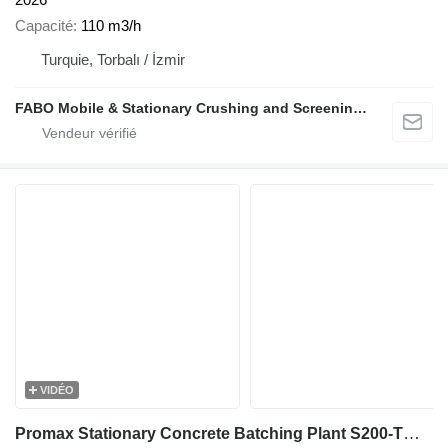
Capacité
110 m3/h
Turquie, Torbalı / İzmir
FABO Mobile & Stationary Crushing and Screening Plants | Concrete Batching Plants Manufacturer
VIDÉO
Promax Stationary Concrete Batching Plant S200-TWN (200m3/h)