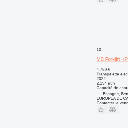
10
MB Forklift KP
4.750 €
Transpalette elec
2022
2.194 m/h
Capacité de cha
Espagne, Beni
EUROPEA DE C
Contacter le ven