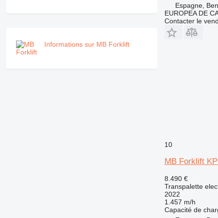
Espagne, Beni
EUROPEA DE C
Contacter le ven
Informations sur MB Forklift
10
MB Forklift KP
8.490 €
Transpalette elec
2022
1.457 m/h
Capacité de cha