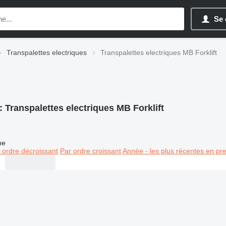
Se 
Transpalettes electriques
Transpalettes electriques MB Forklift
:
Transpalettes electriques MB Forklift
ne
 ordre décroissant
Par ordre croissant
Année - les plus récentes en pr