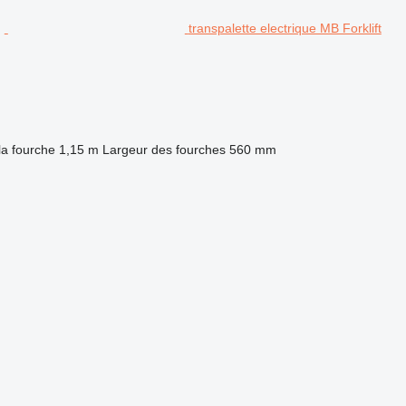
transpalette electrique MB Forklift
la fourche
1,15 m
Largeur des fourches
560 mm