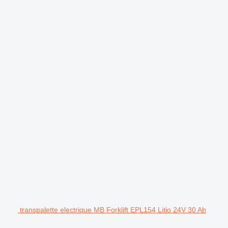
.
transpalette electrique MB Forklift EPL154 Litio 24V 30 Ah