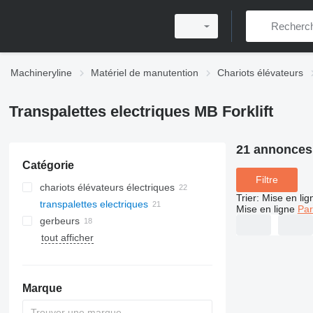
Machineryline
Matériel de manutention
Chariots élévateurs
Transpalettes electriques MB Forklift
21 annonces
Catégorie
Filtre
chariots élévateurs électriques
Trier
:
Mise en lig
transpalettes electriques
Mise en ligne
Par
gerbeurs
tout afficher
Marque