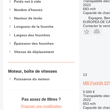
Transpalette elec
Poids net à vide
2022
683 m/h
Nombre d'heures
Capacité de cha
Espagne, Beni
Hauteur de levée
EUROPEA DE C
Contacter le ven
Longueur de la fourche
Largeur des fourches
Épaisseur des fourches
Vitesse de déplacement
Moteur, boîte de vitesses
13
Puissance du moteur
MB Forklift E
5.500 €
Transpalette elec
Pas assez de filtres ?
2022
653 m/h
Proposer une modification
Capacité de cha