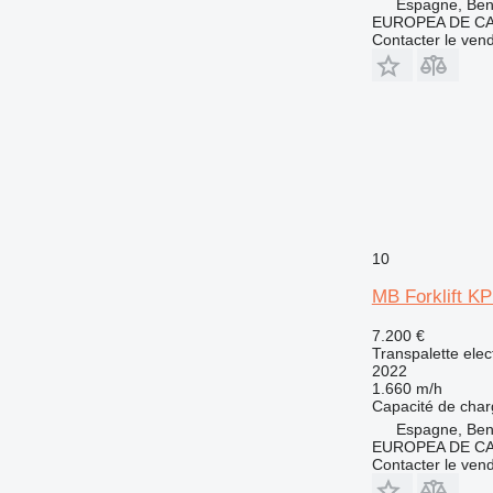
Espagne, Beni
EUROPEA DE C
Contacter le ven
10
MB Forklift KP
7.200 €
Transpalette elec
2022
1.660 m/h
Capacité de cha
Espagne, Beni
EUROPEA DE C
Contacter le ven