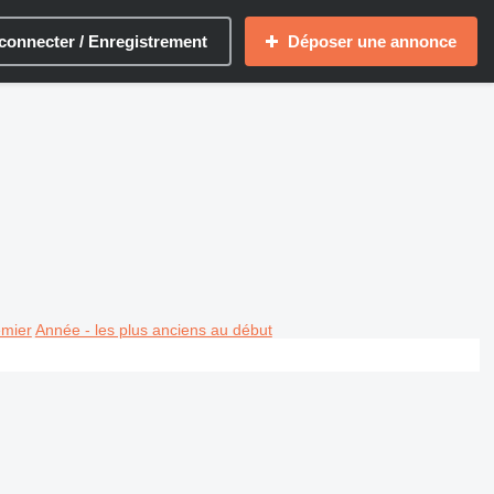
connecter / Enregistrement
Déposer une annonce
emier
Année - les plus anciens au début