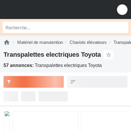
Matériel de manutention
Chariots élévateurs
Transpale
Transpalettes electriques Toyota
57 annonces:
Transpalettes electriques Toyota