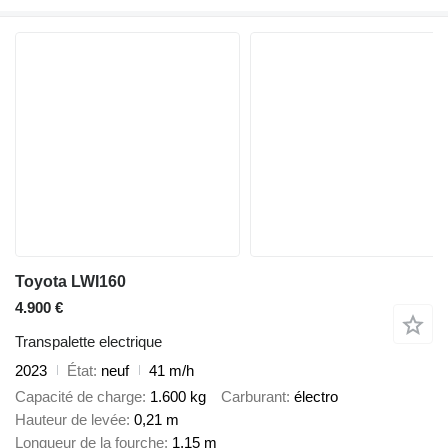
Toyota LWI160
4.900 €
Transpalette electrique
2023
État
neuf
41 m/h
Capacité de charge
1.600 kg
Carburant
électro
Hauteur de levée
0,21 m
Longueur de la fourche
1,15 m