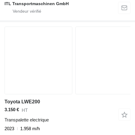
ITL Transportmaschinen GmbH
Toyota LWE200
3.150 €
HT
Transpalette electrique
2023
1.958 m/h