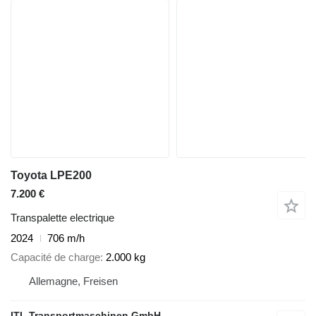
Toyota LPE200
7.200 €
Transpalette electrique
2024
706 m/h
Capacité de charge
2.000 kg
Allemagne, Freisen
ITL Transportmaschinen GmbH