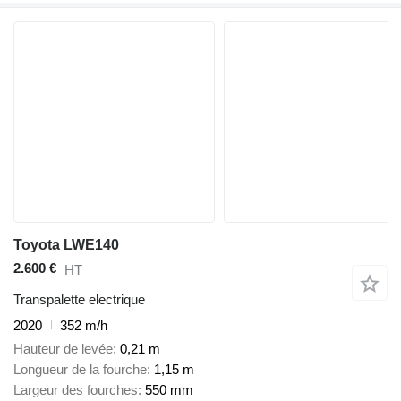
Toyota LWE140
2.600 €
HT
Transpalette electrique
2020
352 m/h
Hauteur de levée
0,21 m
Longueur de la fourche
1,15 m
Largeur des fourches
550 mm