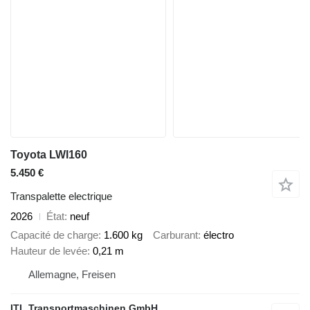
Toyota LWI160
5.450 €
Transpalette electrique
2026
État
neuf
Capacité de charge
1.600 kg
Carburant
électro
Hauteur de levée
0,21 m
Allemagne, Freisen
ITL Transportmaschinen GmbH