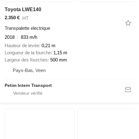
Toyota LWE140
2.350 €
HT
Transpalette electrique
2018
833 m/h
Hauteur de levée
0,21 m
Longueur de la fourche
1,15 m
Largeur des fourches
500 mm
Pays-Bas, Veen
Petim Intern Transport