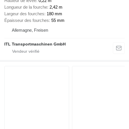
Hauteur de levée
0,22 m
Longueur de la fourche
2,42 m
Largeur des fourches
180 mm
Épaisseur des fourches
55 mm
Allemagne, Freisen
ITL Transportmaschinen GmbH