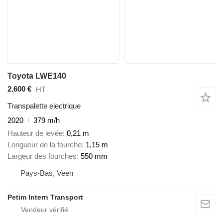
Toyota LWE140
2.600 €
HT
Transpalette electrique
2020
379 m/h
Hauteur de levée
0,21 m
Longueur de la fourche
1,15 m
Largeur des fourches
550 mm
Pays-Bas, Veen
Petim Intern Transport