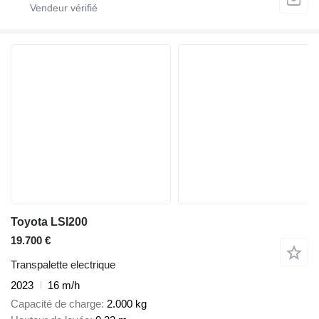
Toyota LSI200
19.700 €
Transpalette electrique
2023
16 m/h
Capacité de charge
2.000 kg