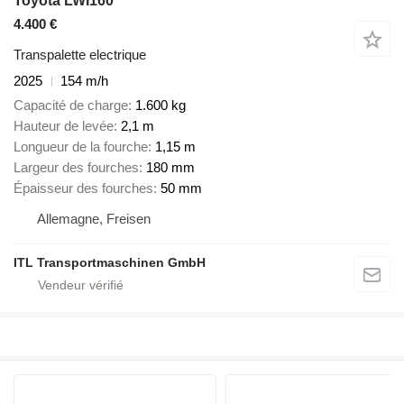
Toyota LWI160
4.400 €
Transpalette electrique
2025
154 m/h
Capacité de charge
1.600 kg
Hauteur de levée
2,1 m
Longueur de la fourche
1,15 m
Largeur des fourches
180 mm
Épaisseur des fourches
50 mm
Allemagne, Freisen
ITL Transportmaschinen GmbH