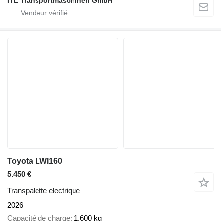
ITL Transportmaschinen GmbH
Toyota LWI160
5.450 €
Transpalette electrique
2026
Capacité de charge
1.600 kg