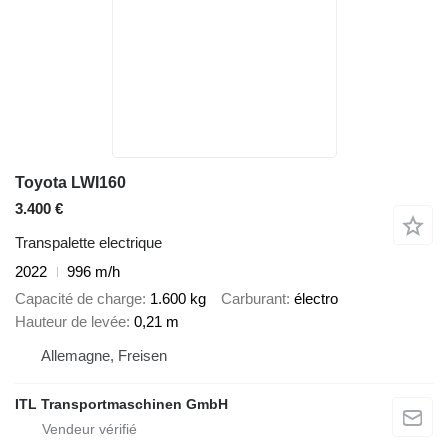
Toyota LWI160
3.400 €
Transpalette electrique
2022
996 m/h
Capacité de charge
1.600 kg
Carburant
électro
Hauteur de levée
0,21 m
Allemagne, Freisen
ITL Transportmaschinen GmbH