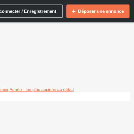
connecter / Enregistrement
Déposer une annonce
emier
Année - les plus anciens au début