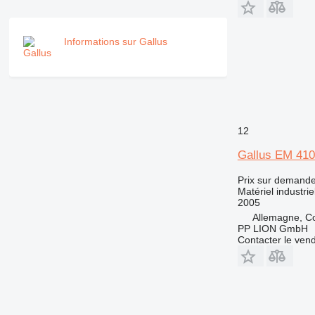
Informations sur Gallus
12
Gallus EM 410
Prix sur demand
Matériel industri
2005
Allemagne, C
PP LION GmbH
Contacter le ven