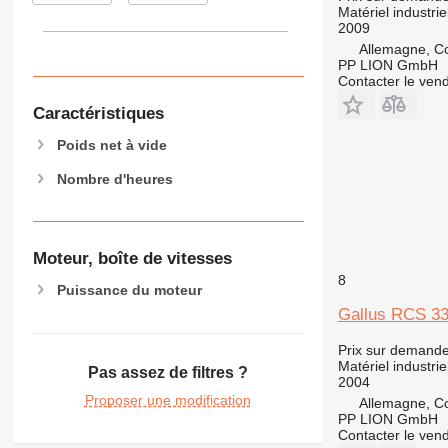
Matériel industrie
2009
Allemagne, C
PP LION GmbH
Contacter le ven
Caractéristiques
Poids net à vide
Nombre d'heures
Moteur, boîte de vitesses
8
Puissance du moteur
Gallus RCS 3
Prix sur demand
Matériel industrie
Pas assez de filtres ?
2004
Proposer une modification
Allemagne, C
PP LION GmbH
Contacter le ven