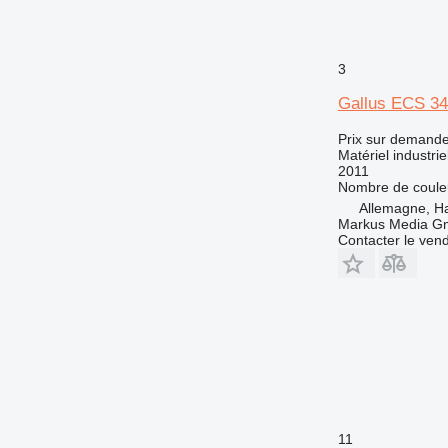
3
Gallus ECS 3
Prix sur demand
Matériel industri
2011
Nombre de coule
Allemagne, H
Markus Media 
Contacter le ven
11