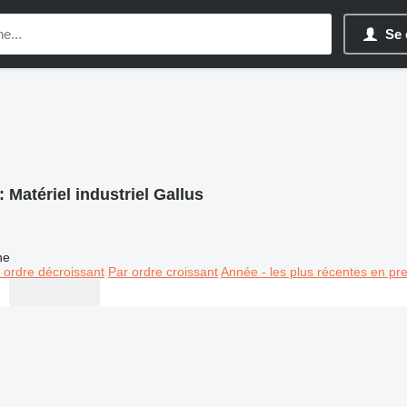
Se 
:
Matériel industriel Gallus
ne
 ordre décroissant
Par ordre croissant
Année - les plus récentes en pr