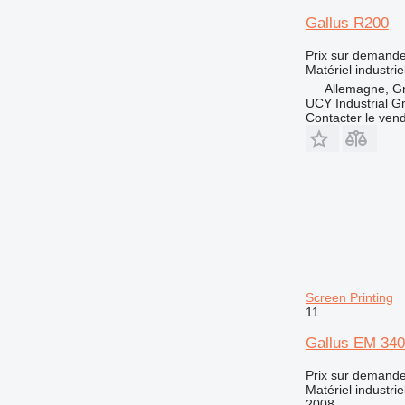
Gallus R200
Prix sur demand
Matériel industrie
Allemagne, Gr
UCY Industrial 
Contacter le ven
Screen Printing
11
Gallus EM 340
Prix sur demand
Matériel industri
2008