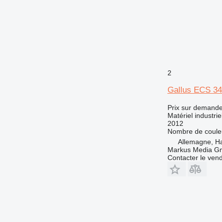
2
Gallus ECS 3
Prix sur demand
Matériel industri
2012
Nombre de coule
Allemagne, H
Markus Media 
Contacter le ven