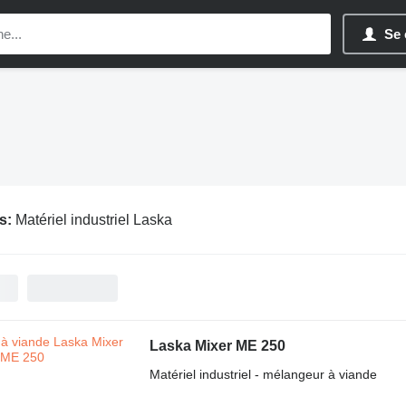
Se 
s:
Matériel industriel Laska
Laska Mixer ME 250
Matériel industriel - mélangeur à viande