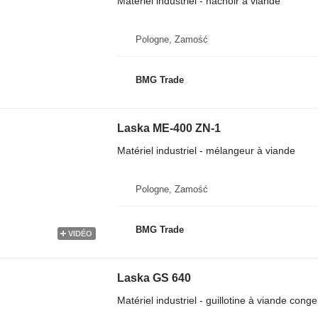
Matériel industriel - hachoir à viande
Pologne, Zamość
BMG Trade
Laska ME-400 ZN-1
Matériel industriel - mélangeur à viande
Pologne, Zamość
BMG Trade
VIDÉO
Laska GS 640
Matériel industriel - guillotine à viande conge