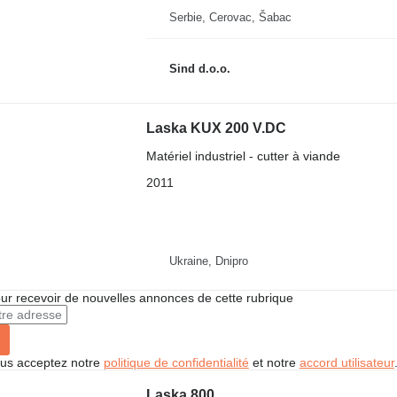
Serbie, Cerovac, Šabac
Sind d.o.o.
Laska KUX 200 V.DC
Matériel industriel - cutter à viande
2011
Ukraine, Dnipro
r recevoir de nouvelles annonces de cette rubrique
vous acceptez notre
politique de confidentialité
et notre
accord utilisateur
Laska 800