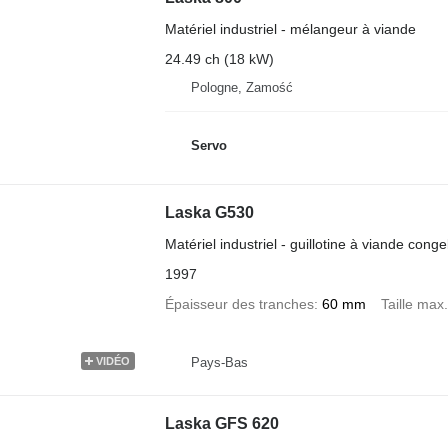
Matériel industriel - mélangeur à viande
24.49 ch (18 kW)
Pologne, Zamość
Servo
Laska G530
Matériel industriel - guillotine à viande conge
1997
Épaisseur des tranches
60 mm
Taille max
Pays-Bas
VIDÉO
Laska GFS 620