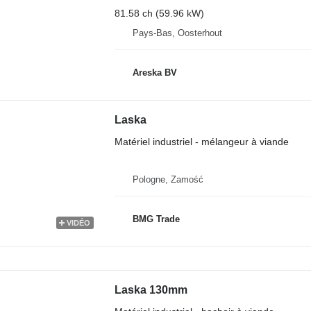
81.58 ch (59.96 kW)
Pays-Bas, Oosterhout
Areska BV
Laska
Matériel industriel - mélangeur à viande
Pologne, Zamość
BMG Trade
VIDÉO
Laska 130mm