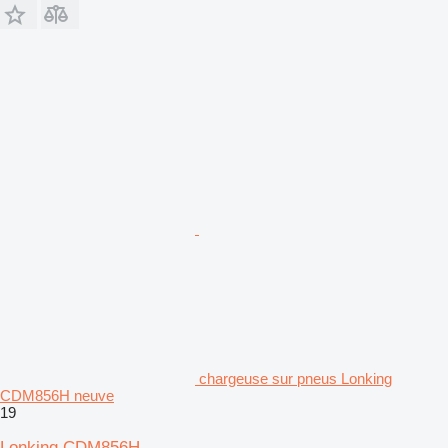
chargeuse sur pneus Lonking
CDM856H neuve
19
Lonking CDM856H