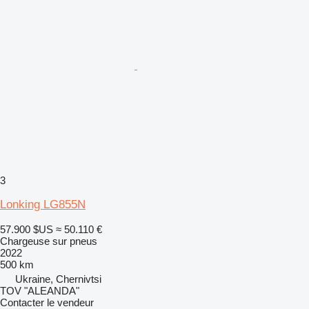
3
Lonking LG855N
57.900 $US
≈ 50.110 €
Chargeuse sur pneus
2022
500 km
Ukraine, Chernivtsi
TOV "ALEANDA"
Contacter le vendeur