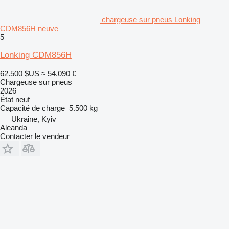
chargeuse sur pneus Lonking
CDM856H neuve
5
Lonking CDM856H
62.500 $US
≈ 54.090 €
Chargeuse sur pneus
2026
État
neuf
Capacité de charge
5.500 kg
Ukraine, Kyiv
Aleanda
Contacter le vendeur