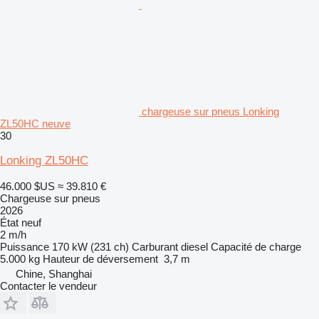
chargeuse sur pneus Lonking
ZL50HC neuve
30
Lonking ZL50HC
46.000 $US
≈ 39.810 €
Chargeuse sur pneus
2026
État
neuf
2 m/h
Puissance
170 kW (231 ch)
Carburant
diesel
Capacité de charge
5.000 kg
Hauteur de déversement
3,7 m
Chine, Shanghai
Contacter le vendeur