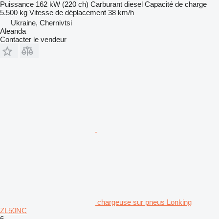
Puissance
162 kW (220 ch)
Carburant
diesel
Capacité de charge
5.500 kg
Vitesse de déplacement
38 km/h
Ukraine, Chernivtsi
Aleanda
Contacter le vendeur
chargeuse sur pneus Lonking
ZL50NC
6