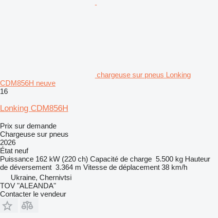
chargeuse sur pneus Lonking
CDM856H neuve
16
Lonking CDM856H
Prix sur demande
Chargeuse sur pneus
2026
État
neuf
Puissance
162 kW (220 ch)
Capacité de charge
5.500 kg
Hauteur
de déversement
3.364 m
Vitesse de déplacement
38 km/h
Ukraine, Chernivtsi
TOV "ALEANDA"
Contacter le vendeur