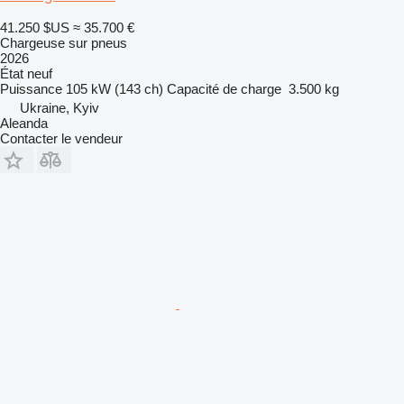
41.250 $US
≈ 35.700 €
Chargeuse sur pneus
2026
État
neuf
Puissance
105 kW (143 ch)
Capacité de charge
3.500 kg
Ukraine, Kyiv
Aleanda
Contacter le vendeur