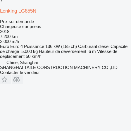
7
Lonking LG855N
Prix sur demande
Chargeuse sur pneus
2018
7.200 km
2.000 m/h
Euro
Euro 4
Puissance
136 kW (185 ch)
Carburant
diesel
Capacité
de charge
5.000 kg
Hauteur de déversement
6 m
Vitesse de
déplacement
50 km/h
Chine, Shanghai
SHANGHAI TAILE CONSTRUCTION MACHINERY CO.,LID
Contacter le vendeur