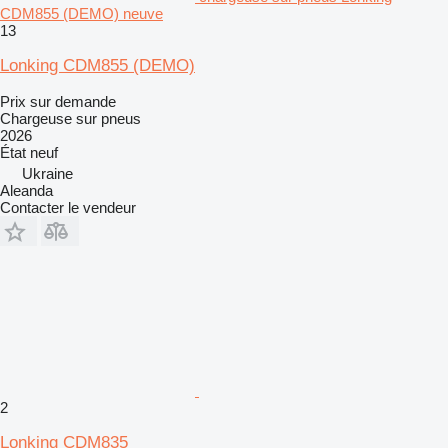
CDM855 (DEMO) neuve
13
Lonking CDM855 (DEMO)
Prix sur demande
Chargeuse sur pneus
2026
État
neuf
Ukraine
Aleanda
Contacter le vendeur
2
Lonking CDM835