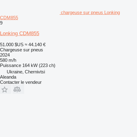
chargeuse sur pneus Lonking
CDM855
9
Lonking CDM855
51.000 $US
≈ 44.140 €
Chargeuse sur pneus
2024
580 m/h
Puissance
164 kW (223 ch)
Ukraine, Chernivtsi
Aleanda
Contacter le vendeur