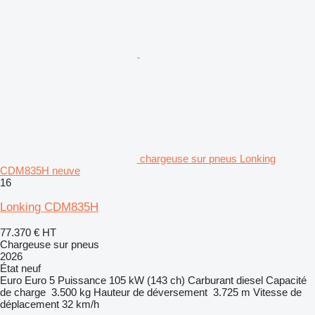
chargeuse sur pneus Lonking
CDM835H neuve
16
Lonking CDM835H
77.370 €
HT
Chargeuse sur pneus
2026
État
neuf
Euro
Euro 5
Puissance
105 kW (143 ch)
Carburant
diesel
Capacité
de charge
3.500 kg
Hauteur de déversement
3.725 m
Vitesse de
déplacement
32 km/h