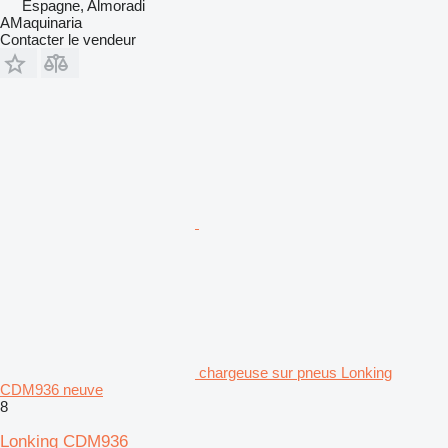
Espagne, Almoradi
AMaquinaria
Contacter le vendeur
chargeuse sur pneus Lonking
CDM936 neuve
8
Lonking CDM936