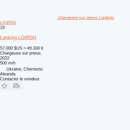
chargeuse sur pneus Lonking
LG855N
19
Lonking LG855N
57.000 $US
≈ 49.330 €
Chargeuse sur pneus
2022
500 m/h
Ukraine, Chernivtsi
Aleanda
Contacter le vendeur