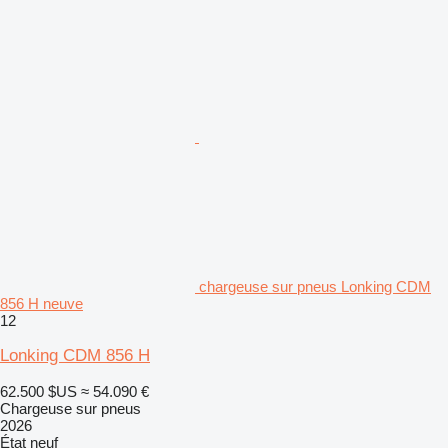
chargeuse sur pneus Lonking CDM
856 H neuve
12
Lonking CDM 856 H
62.500 $US
≈ 54.090 €
Chargeuse sur pneus
2026
État
neuf