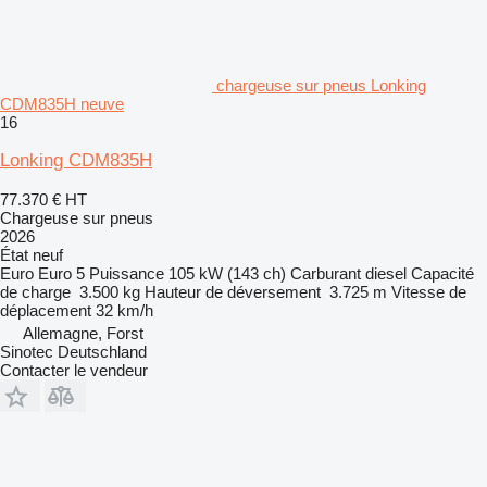
chargeuse sur pneus Lonking
CDM835H neuve
16
Lonking CDM835H
77.370 €
HT
Chargeuse sur pneus
2026
État
neuf
Euro
Euro 5
Puissance
105 kW (143 ch)
Carburant
diesel
Capacité
de charge
3.500 kg
Hauteur de déversement
3.725 m
Vitesse de
déplacement
32 km/h
Allemagne, Forst
Sinotec Deutschland
Contacter le vendeur