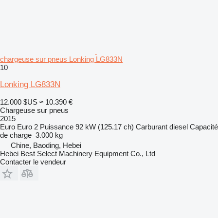
chargeuse sur pneus Lonking LG833N
10
Lonking LG833N
12.000 $US
≈ 10.390 €
Chargeuse sur pneus
2015
Euro
Euro 2
Puissance
92 kW (125.17 ch)
Carburant
diesel
Capacité
de charge
3.000 kg
Chine, Baoding, Hebei
Hebei Best Select Machinery Equipment Co., Ltd
Contacter le vendeur