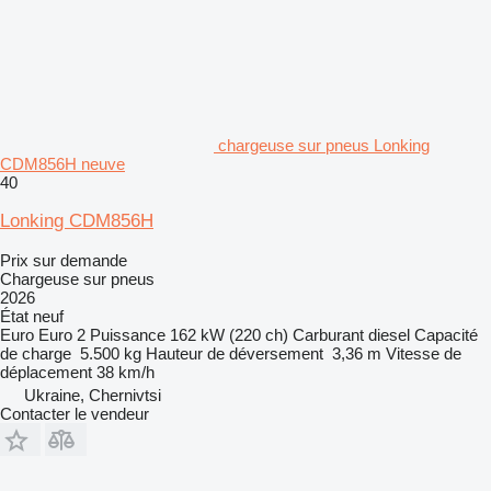
chargeuse sur pneus Lonking
CDM856H neuve
40
Lonking CDM856H
Prix sur demande
Chargeuse sur pneus
2026
État
neuf
Euro
Euro 2
Puissance
162 kW (220 ch)
Carburant
diesel
Capacité
de charge
5.500 kg
Hauteur de déversement
3,36 m
Vitesse de
déplacement
38 km/h
Ukraine, Chernivtsi
Contacter le vendeur