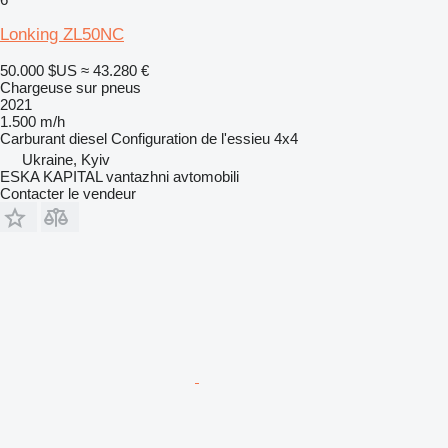
Lonking ZL50NC
50.000 $US
≈ 43.280 €
Chargeuse sur pneus
2021
1.500 m/h
Carburant
diesel
Configuration de l'essieu
4x4
Ukraine, Kyiv
ESKA KAPITAL vantazhni avtomobili
Contacter le vendeur