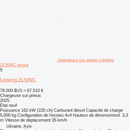
chargeuse sur pneus Lonking
ZL50NC neuve
9
Lonking ZL50NC
78.000 $US
≈ 67.510 €
Chargeuse sur pneus
2025
État
neuf
Puissance
162 kW (220 ch)
Carburant
diesel
Capacité de charge
5.000 kg
Configuration de l'essieu
4x4
Hauteur de déversement
3,3
m
Vitesse de déplacement
35 km/h
Ukraine, Kyiv