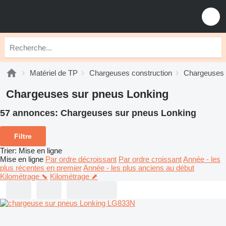
Matériel de TP
Chargeuses construction
Chargeuses 
Chargeuses sur pneus Lonking
57 annonces:
Chargeuses sur pneus Lonking
Filtre
Trier
:
Mise en ligne
Mise en ligne
Par ordre décroissant
Par ordre croissant
Année - les
plus récentes en premier
Année - les plus anciens au début
Kilométrage ⬊
Kilométrage ⬈