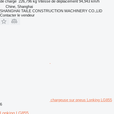
de charge
226,796 kg
Vitesse de déplacement
94,943 km/h
Chine, Shanghai
SHANGHAI TAILE CONSTRUCTION MACHINERY CO.,LID
Contacter le vendeur
chargeuse sur pneus Lonking LG855
6
Lonking LG855