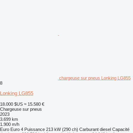
chargeuse sur pneus Lonking LG855
8
Lonking LG855
18.000 $US
≈ 15.580 €
Chargeuse sur pneus
2023
3.699 km
1.900 m/h
Euro
Euro 4
Puissance
213 kW (290 ch)
Carburant
diesel
Capacité