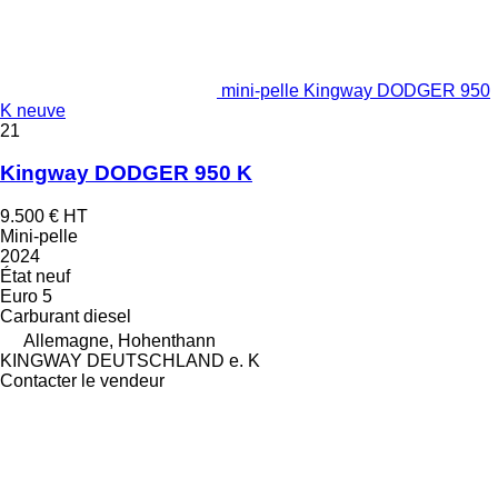
mini-pelle Kingway DODGER 950
K neuve
21
Kingway DODGER 950 K
9.500 €
HT
Mini-pelle
2024
État
neuf
Euro 5
Carburant
diesel
Allemagne, Hohenthann
KINGWAY DEUTSCHLAND e. K
Contacter le vendeur