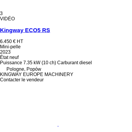
3
VIDÉO
Kingway ECO5 RS
6.450 €
HT
Mini-pelle
2023
État
neuf
Puissance
7.35 kW (10 ch)
Carburant
diesel
Pologne, Popów
KINGWAY EUROPE MACHINERY
Contacter le vendeur