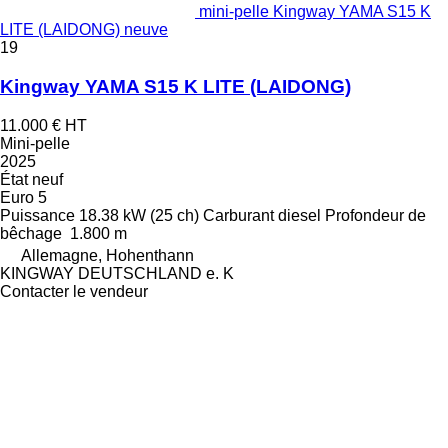
mini-pelle Kingway YAMA S15 K
LITE (LAIDONG) neuve
19
Kingway YAMA S15 K LITE (LAIDONG)
11.000 €
HT
Mini-pelle
2025
État
neuf
Euro 5
Puissance
18.38 kW (25 ch)
Carburant
diesel
Profondeur de
bêchage
1.800 m
Allemagne, Hohenthann
KINGWAY DEUTSCHLAND e. K
Contacter le vendeur