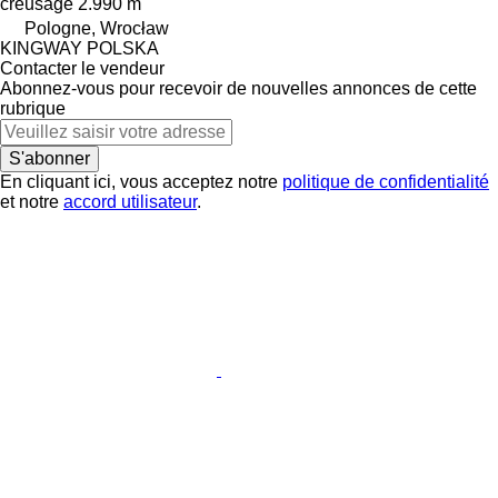
creusage
2.990 m
Pologne, Wrocław
KINGWAY POLSKA
Contacter le vendeur
Abonnez-vous pour recevoir de nouvelles annonces de cette
rubrique
S'abonner
En cliquant ici, vous acceptez notre
politique de confidentialité
et notre
accord utilisateur
.