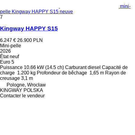
mini-
pelle Kingway HAPPY S15 neuve
7
Kingway HAPPY S15
6.247 €
26.900 PLN
Mini-pelle
2026
État
neuf
Euro 5
Puissance
10.66 kW (14.5 ch)
Carburant
diesel
Capacité de
charge
1.200 kg
Profondeur de bêchage
1,65 m
Rayon de
creusage
3,1 m
Pologne, Wrocław
KINGWAY POLSKA
Contacter le vendeur