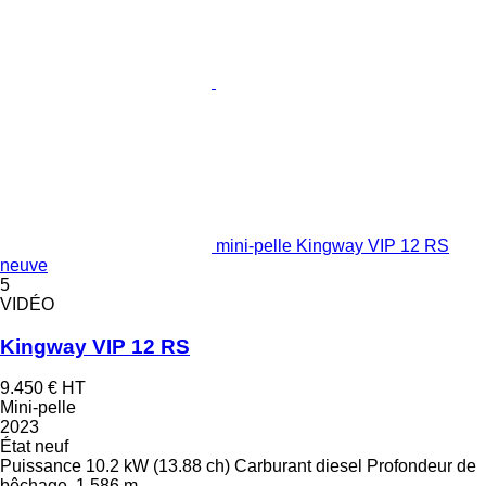
mini-pelle Kingway VIP 12 RS
neuve
5
VIDÉO
Kingway VIP 12 RS
9.450 €
HT
Mini-pelle
2023
État
neuf
Puissance
10.2 kW (13.88 ch)
Carburant
diesel
Profondeur de
bêchage
1,586 m