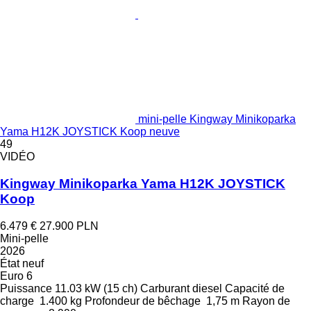
mini-pelle Kingway Minikoparka
Yama H12K JOYSTICK Koop neuve
49
VIDÉO
Kingway Minikoparka Yama H12K JOYSTICK
Koop
6.479 €
27.900 PLN
Mini-pelle
2026
État
neuf
Euro 6
Puissance
11.03 kW (15 ch)
Carburant
diesel
Capacité de
charge
1.400 kg
Profondeur de bêchage
1,75 m
Rayon de