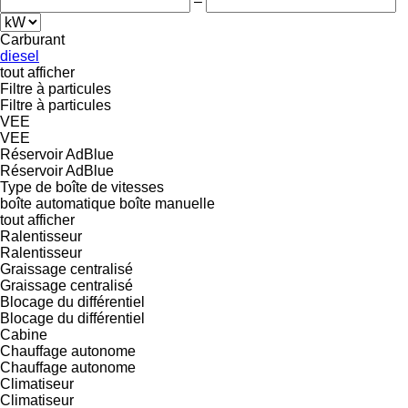
–
Carburant
diesel
tout afficher
Filtre à particules
Filtre à particules
VEE
VEE
Réservoir AdBlue
Réservoir AdBlue
Type de boîte de vitesses
boîte automatique
boîte manuelle
tout afficher
Ralentisseur
Ralentisseur
Graissage centralisé
Graissage centralisé
Blocage du différentiel
Blocage du différentiel
Cabine
Chauffage autonome
Chauffage autonome
Climatiseur
Climatiseur