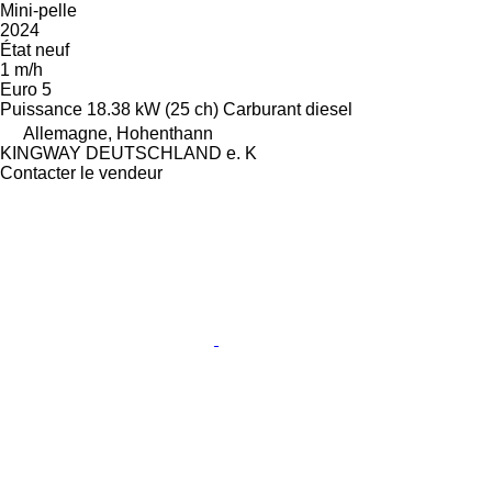
Mini-pelle
2024
État
neuf
1 m/h
Euro 5
Puissance
18.38 kW (25 ch)
Carburant
diesel
Allemagne, Hohenthann
KINGWAY DEUTSCHLAND e. K
Contacter le vendeur