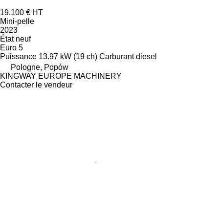
19.100 €
HT
Mini-pelle
2023
État
neuf
Euro 5
Puissance
13.97 kW (19 ch)
Carburant
diesel
Pologne, Popów
KINGWAY EUROPE MACHINERY
Contacter le vendeur