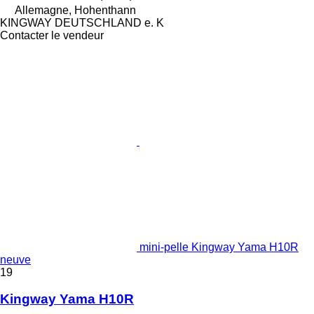
Allemagne, Hohenthann
KINGWAY DEUTSCHLAND e. K
Contacter le vendeur
mini-pelle Kingway Yama H10R
neuve
19
Kingway Yama H10R