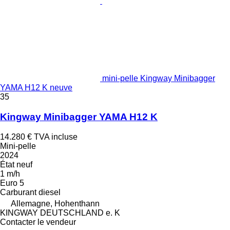
mini-pelle Kingway Minibagger
YAMA H12 K neuve
35
Kingway Minibagger YAMA H12 K
14.280 €
TVA incluse
Mini-pelle
2024
État
neuf
1 m/h
Euro 5
Carburant
diesel
Allemagne, Hohenthann
KINGWAY DEUTSCHLAND e. K
Contacter le vendeur