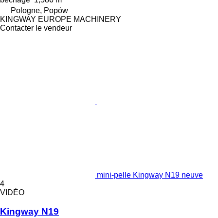
Pologne, Popów
KINGWAY EUROPE MACHINERY
Contacter le vendeur
mini-pelle Kingway N19 neuve
4
VIDÉO
Kingway N19