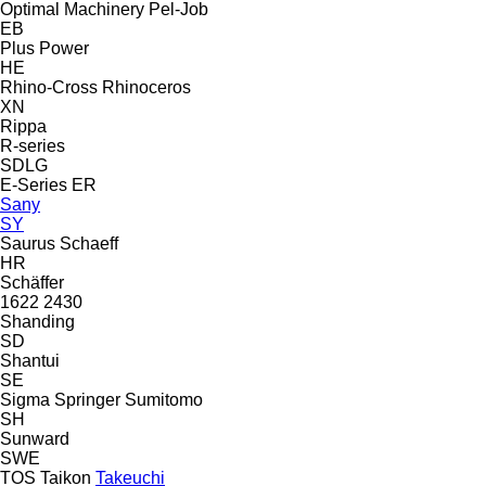
Optimal Machinery
Pel-Job
EB
Plus Power
HE
Rhino-Cross
Rhinoceros
XN
Rippa
R-series
SDLG
E-Series
ER
Sany
SY
Saurus
Schaeff
HR
Schäffer
1622
2430
Shanding
SD
Shantui
SE
Sigma
Springer
Sumitomo
SH
Sunward
SWE
TOS
Taikon
Takeuchi