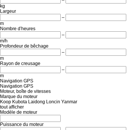
kg
Largeur
–
m
Nombre d'heures
–
m/h
Profondeur de bêchage
–
m
Rayon de creusage
–
m
Navigation GPS
Navigation GPS
Moteur, boîte de vitesses
Marque du moteur
Koop
Kubota
Laidong
Loncin
Yanmar
tout afficher
Modèle de moteur
Puissance du moteur