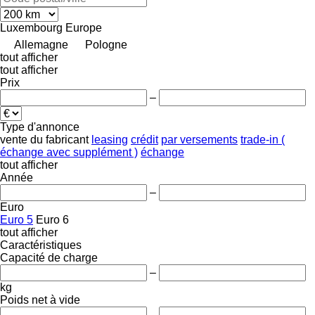
Luxembourg
Europe
Allemagne
Pologne
tout afficher
tout afficher
Prix
–
Type d'annonce
vente
du fabricant
leasing
crédit
par versements
trade-in (
échange avec supplément )
échange
tout afficher
Année
–
Euro
Euro 5
Euro 6
tout afficher
Caractéristiques
Capacité de charge
–
kg
Poids net à vide
–