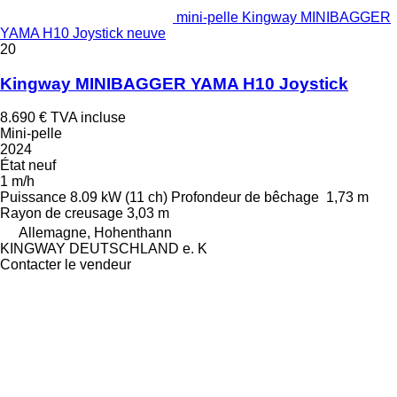
mini-pelle Kingway MINIBAGGER
YAMA H10 Joystick neuve
20
Kingway MINIBAGGER YAMA H10 Joystick
8.690 €
TVA incluse
Mini-pelle
2024
État
neuf
1 m/h
Puissance
8.09 kW (11 ch)
Profondeur de bêchage
1,73 m
Rayon de creusage
3,03 m
Allemagne, Hohenthann
KINGWAY DEUTSCHLAND e. K
Contacter le vendeur