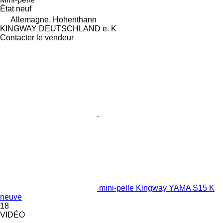
État
neuf
Allemagne, Hohenthann
KINGWAY DEUTSCHLAND e. K
Contacter le vendeur
mini-pelle Kingway YAMA S15 K
neuve
18
VIDÉO