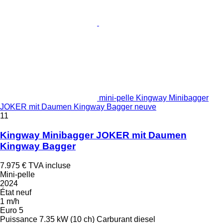
mini-pelle Kingway Minibagger
JOKER mit Daumen Kingway Bagger neuve
11
Kingway Minibagger JOKER mit Daumen
Kingway Bagger
7.975 €
TVA incluse
Mini-pelle
2024
État
neuf
1 m/h
Euro 5
Puissance
7.35 kW (10 ch)
Carburant
diesel