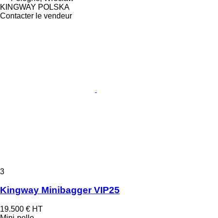
KINGWAY POLSKA
Contacter le vendeur
3
Kingway Minibagger VIP25
19.500 €
HT
Mini-pelle