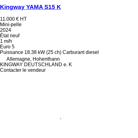
Kingway YAMA S15 K
11.000 €
HT
Mini-pelle
2024
État
neuf
1 m/h
Euro 5
Puissance
18.38 kW (25 ch)
Carburant
diesel
Allemagne, Hohenthann
KINGWAY DEUTSCHLAND e. K
Contacter le vendeur