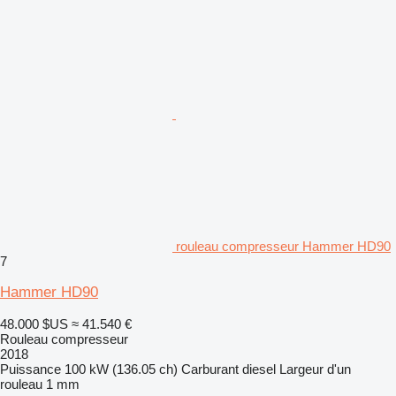
rouleau compresseur Hammer HD90
7
Hammer HD90
48.000 $US
≈ 41.540 €
Rouleau compresseur
2018
Puissance
100 kW (136.05 ch)
Carburant
diesel
Largeur d'un
rouleau
1 mm