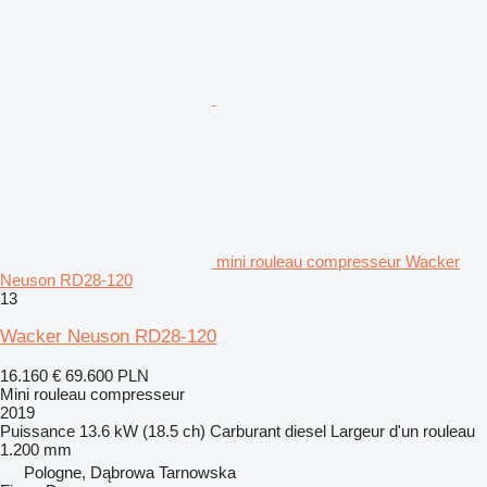
mini rouleau compresseur Wacker
Neuson RD28-120
13
Wacker Neuson RD28-120
16.160 €
69.600 PLN
Mini rouleau compresseur
2019
Puissance
13.6 kW (18.5 ch)
Carburant
diesel
Largeur d'un rouleau
1.200 mm
Pologne, Dąbrowa Tarnowska