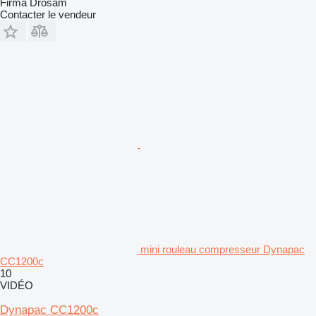
Firma Drosam
Contacter le vendeur
mini rouleau compresseur Dynapac
CC1200c
10
VIDÉO
Dynapac CC1200c