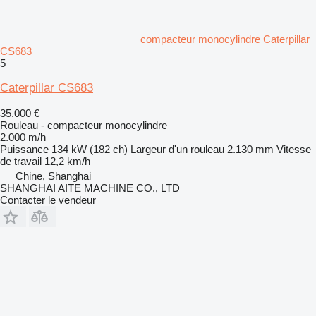
compacteur monocylindre Caterpillar
CS683
5
Caterpillar CS683
35.000 €
Rouleau - compacteur monocylindre
2.000 m/h
Puissance
134 kW (182 ch)
Largeur d'un rouleau
2.130 mm
Vitesse
de travail
12,2 km/h
Chine, Shanghai
SHANGHAI AITE MACHINE CO., LTD
Contacter le vendeur