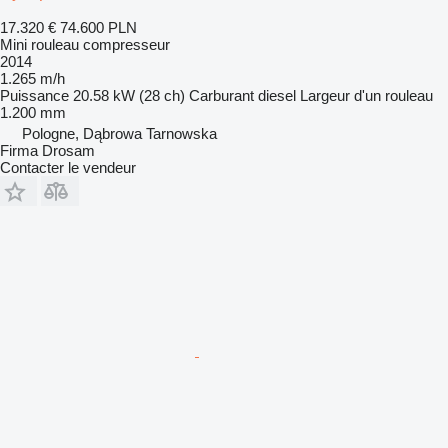
17.320 €
74.600 PLN
Mini rouleau compresseur
2014
1.265 m/h
Puissance
20.58 kW (28 ch)
Carburant
diesel
Largeur d'un rouleau
1.200 mm
Pologne, Dąbrowa Tarnowska
Firma Drosam
Contacter le vendeur