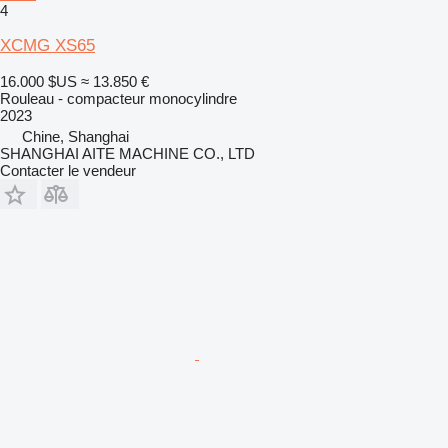
4
XCMG XS65
16.000 $US
≈ 13.850 €
Rouleau - compacteur monocylindre
2023
Chine, Shanghai
SHANGHAI AITE MACHINE CO., LTD
Contacter le vendeur