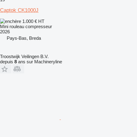
Captok CK1000J
1.000 €
HT
Mini rouleau compresseur
2026
Pays-Bas, Breda
Troostwijk Veilingen B.V.
depuis
8
ans sur Machineryline