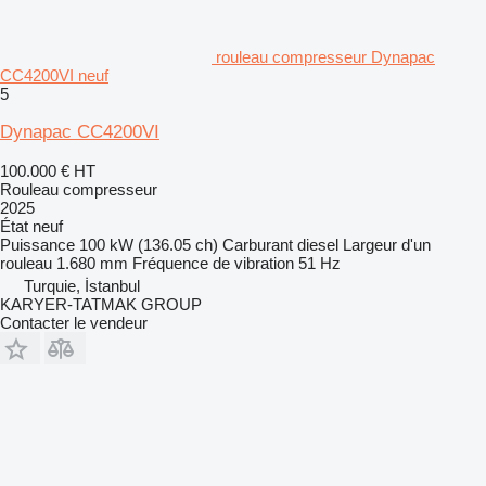
rouleau compresseur Dynapac
CC4200VI neuf
5
Dynapac CC4200VI
100.000 €
HT
Rouleau compresseur
2025
État
neuf
Puissance
100 kW (136.05 ch)
Carburant
diesel
Largeur d'un
rouleau
1.680 mm
Fréquence de vibration
51 Hz
Turquie, İstanbul
KARYER-TATMAK GROUP
Contacter le vendeur