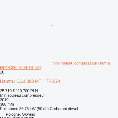
mini rouleau compresseur Hamm
HD14 380 MTH TR.074
28
Hamm HD14 380 MTH TR.074
25.710 €
110.700 PLN
Mini rouleau compresseur
2010
380 m/h
Puissance
36.75 kW (50 ch)
Carburant
diesel
Pologne, Gowino