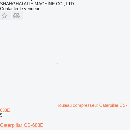
SHANGHAI AITE MACHINE CO., LTD
Contacter le vendeur
rouleau compresseur Caterpillar CS-
683E
5
Caterpillar CS-683E