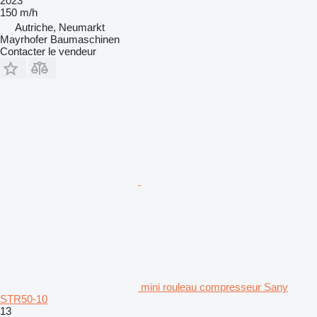
2023
150 m/h
Autriche, Neumarkt
Mayrhofer Baumaschinen
Contacter le vendeur
mini rouleau compresseur Sany
STR50-10
13