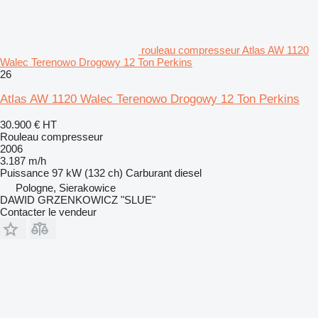
rouleau compresseur Atlas AW 1120
Walec Terenowo Drogowy 12 Ton Perkins
26
Atlas AW 1120 Walec Terenowo Drogowy 12 Ton Perkins
30.900 €
HT
Rouleau compresseur
2006
3.187 m/h
Puissance
97 kW (132 ch)
Carburant
diesel
Pologne, Sierakowice
DAWID GRZENKOWICZ "SLUE"
Contacter le vendeur