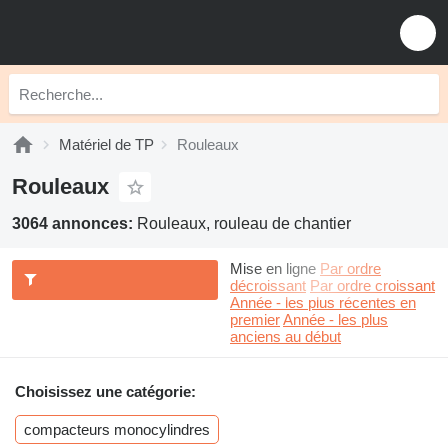
Matériel de TP
Rouleaux
Rouleaux
3064 annonces:
Rouleaux, rouleau de chantier
Mise en ligne
Par ordre
décroissant
Par ordre croissant
Année - les plus récentes en
premier
Année - les plus
anciens au début
Choisissez une catégorie:
compacteurs monocylindres