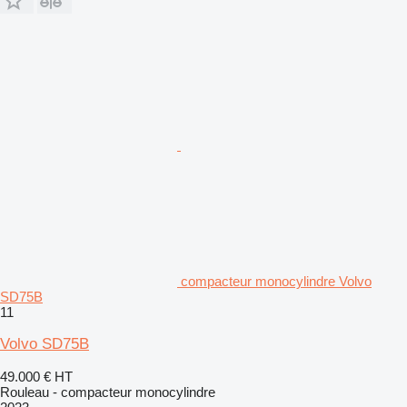
compacteur monocylindre Volvo
SD75B
11
Volvo SD75B
49.000 €
HT
Rouleau - compacteur monocylindre