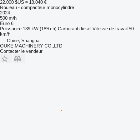
22.000 $US
≈ 19.040 €
Rouleau - compacteur monocylindre
2024
500 m/h
Euro 6
Puissance
139 kW (189 ch)
Carburant
diesel
Vitesse de travail
50
km/h
Chine, Shanghai
OUKE MACHINERY CO.,LTD
Contacter le vendeur