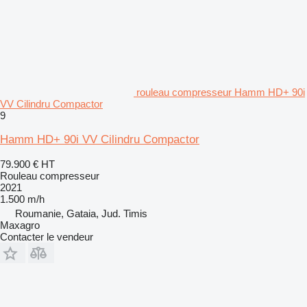
rouleau compresseur Hamm HD+ 90i
VV Cilindru Compactor
9
Hamm HD+ 90i VV Cilindru Compactor
79.900 €
HT
Rouleau compresseur
2021
1.500 m/h
Roumanie, Gataia, Jud. Timis
Maxagro
Contacter le vendeur