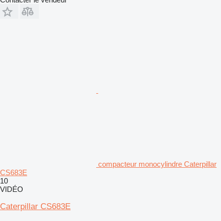
compacteur monocylindre Caterpillar
CS683E
10
VIDÉO
Caterpillar CS683E