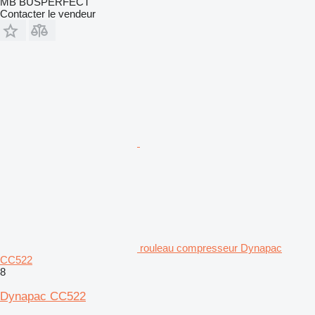
MB BUSPERFECT
Contacter le vendeur
rouleau compresseur Dynapac
CC522
8
Dynapac CC522