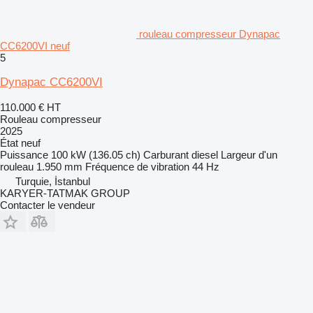
rouleau compresseur Dynapac
CC6200VI neuf
5
Dynapac CC6200VI
110.000 €
HT
Rouleau compresseur
2025
État
neuf
Puissance
100 kW (136.05 ch)
Carburant
diesel
Largeur d'un
rouleau
1.950 mm
Fréquence de vibration
44 Hz
Turquie, İstanbul
KARYER-TATMAK GROUP
Contacter le vendeur