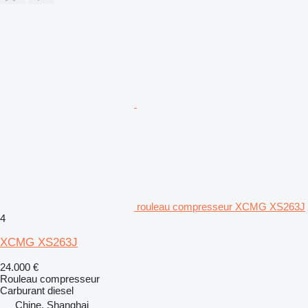
rouleau compresseur XCMG XS263J
4
XCMG XS263J
24.000 €
Rouleau compresseur
Carburant
diesel
Chine, Shanghai