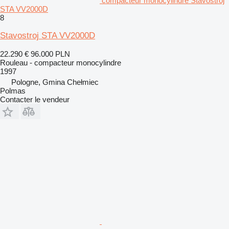
compacteur monocylindre Stavostroj
STA VV2000D
8
Stavostroj STA VV2000D
22.290 €
96.000 PLN
Rouleau - compacteur monocylindre
1997
Pologne, Gmina Chełmiec
Polmas
Contacter le vendeur