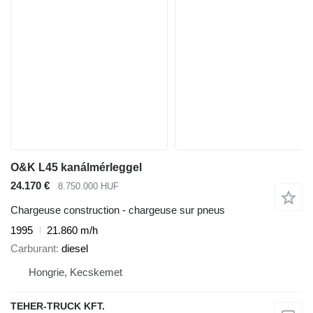
O&K L45 kanálmérleggel
24.170 €
8.750.000 HUF
Chargeuse construction - chargeuse sur pneus
1995
21.860 m/h
Carburant
diesel
Hongrie, Kecskemet
TEHER-TRUCK KFT.