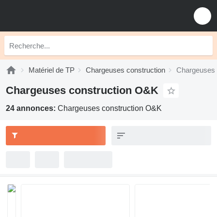
Matériel de TP
Chargeuses construction
Chargeuses 
Chargeuses construction O&K
24 annonces:
Chargeuses construction O&K