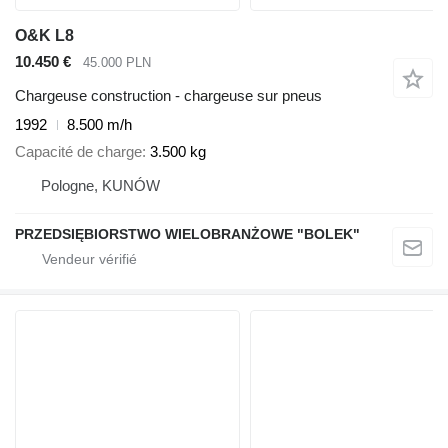
O&K L8
10.450 €
45.000 PLN
Chargeuse construction - chargeuse sur pneus
1992
8.500 m/h
Capacité de charge
3.500 kg
Pologne, KUNÓW
PRZEDSIĘBIORSTWO WIELOBRANŻOWE "BOLEK"