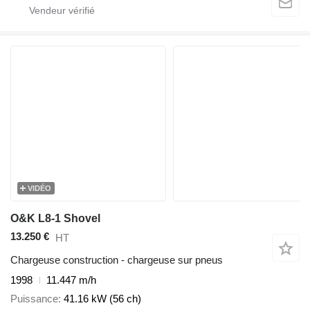
VIDÉO
O&K L8-1 Shovel
13.250 €
HT
Chargeuse construction - chargeuse sur pneus
1998
11.447 m/h
Puissance
41.16 kW (56 ch)