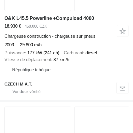
O&K L45.5 Powerline +Compuload 4000
18.930 €
458.000 CZK
Chargeuse construction - chargeuse sur pneus
2003
29.800 m/h
Puissance
177 kW (241 ch)
Carburant
diesel
Vitesse de déplacement
37 km/h
République tchèque
CZECH M.A.T.