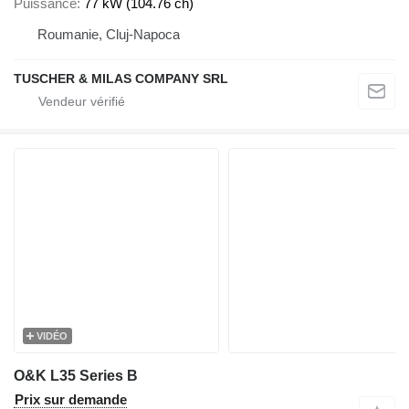
Puissance
77 kW (104.76 ch)
Roumanie, Cluj-Napoca
TUSCHER & MILAS COMPANY SRL
VIDÉO
O&K L35 Series B
Prix sur demande