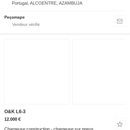
Portugal, ALCOENTRE, AZAMBUJA
Peçamape
O&K L6-3
12.000 €
Chargeuse construction - chargeuse sur pneus