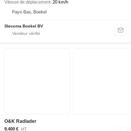
Vitesse de déplacement
20 km/h
Pays-Bas, Boekel
Slecoma Boekel BV
O&K Radlader
9.400 €
HT