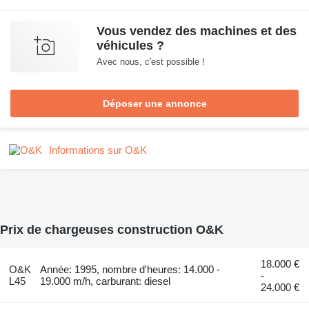
Vous vendez des machines et des
véhicules ?
Avec nous, c'est possible !
Déposer une annonce
Informations sur O&K
Prix de chargeuses construction O&K
18.000 €
O&K
Année: 1995, nombre d'heures: 14.000 -
-
L45
19.000 m/h, carburant: diesel
24.000 €