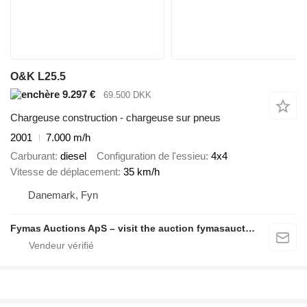
O&K L25.5
9.297 €
69.500 DKK
Chargeuse construction - chargeuse sur pneus
2001
7.000 m/h
Carburant
diesel
Configuration de l'essieu
4x4
Vitesse de déplacement
35 km/h
Danemark, Fyn
Fymas Auctions ApS – visit the auction fymasauctions.dk