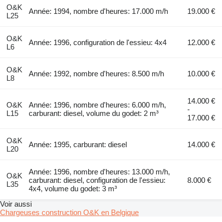
O&K
Année: 1994, nombre d'heures: 17.000 m/h
19.000 €
L25
O&K
Année: 1996, configuration de l'essieu: 4x4
12.000 €
L6
O&K
Année: 1992, nombre d'heures: 8.500 m/h
10.000 €
L8
14.000 €
O&K
Année: 1996, nombre d'heures: 6.000 m/h,
-
L15
carburant: diesel, volume du godet: 2 m³
17.000 €
O&K
Année: 1995, carburant: diesel
14.000 €
L20
Année: 1996, nombre d'heures: 13.000 m/h,
O&K
carburant: diesel, configuration de l'essieu:
8.000 €
L35
4x4, volume du godet: 3 m³
Voir aussi
Chargeuses construction O&K en Belgique