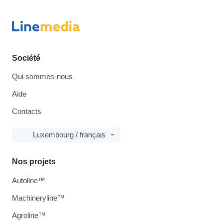
Société
Qui sommes-nous
Aide
Contacts
Luxembourg / français
Nos projets
Autoline™
Machineryline™
Agroline™