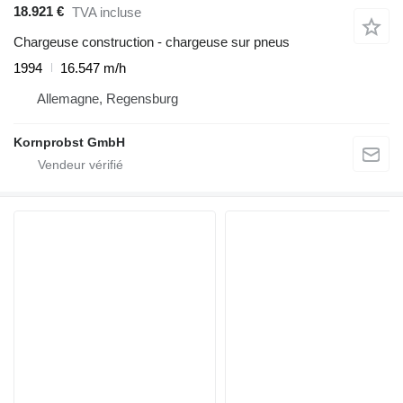
18.921 €
TVA incluse
Chargeuse construction - chargeuse sur pneus
1994
16.547 m/h
Allemagne, Regensburg
Kornprobst GmbH