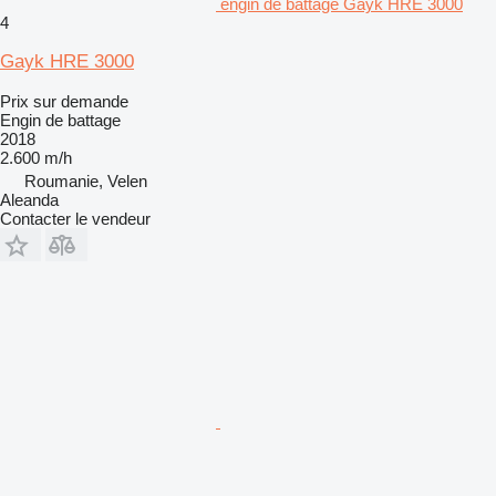
engin de battage Gayk HRE 3000
4
Gayk HRE 3000
Prix sur demande
Engin de battage
2018
2.600 m/h
Roumanie, Velen
Aleanda
Contacter le vendeur