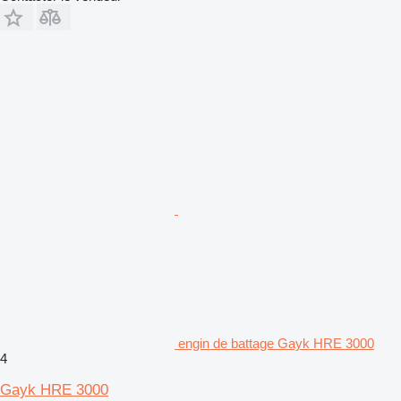
engin de battage Gayk HRE 3000
4
Gayk HRE 3000