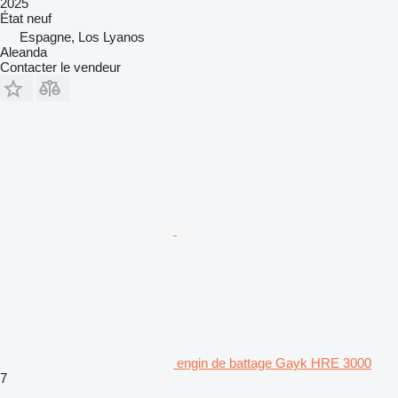
2025
État
neuf
Espagne, Los Lyanos
Aleanda
Contacter le vendeur
engin de battage Gayk HRE 3000
7