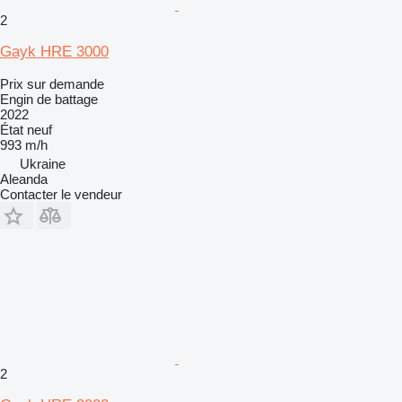
2
Gayk HRE 3000
Prix sur demande
Engin de battage
2022
État
neuf
993 m/h
Ukraine
Aleanda
Contacter le vendeur
2