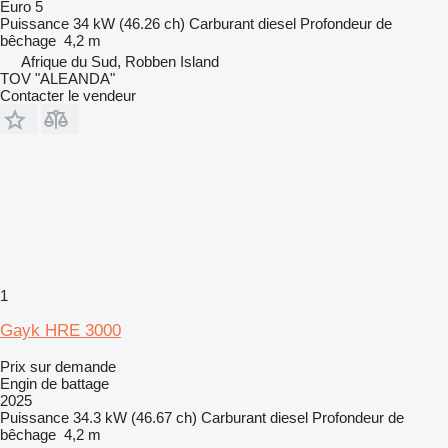
Euro 5
Puissance
34 kW (46.26 ch)
Carburant
diesel
Profondeur de
bêchage
4,2 m
Afrique du Sud, Robben Island
TOV "ALEANDA"
Contacter le vendeur
1
Gayk HRE 3000
Prix sur demande
Engin de battage
2025
Puissance
34.3 kW (46.67 ch)
Carburant
diesel
Profondeur de
bêchage
4,2 m