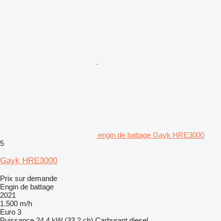
engin de battage Gayk HRE3000
5
Gayk HRE3000
Prix sur demande
Engin de battage
2021
1.500 m/h
Euro 3
Puissance
24.4 kW (33.2 ch)
Carburant
diesel