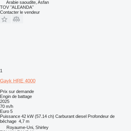
Arabie saoudite, Asfan
TOV "ALEANDA"
Contacter le vendeur
1
Gayk HRE 4000
Prix sur demande
Engin de battage
2025
70 m/h
Euro 5
Puissance
42 kW (57.14 ch)
Carburant
diesel
Profondeur de
bêchage
4,7 m
Royaume-Uni, Shirley