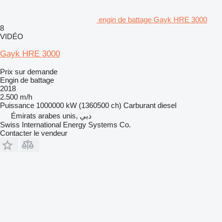
engin de battage Gayk HRE 3000
8
VIDÉO
Gayk HRE 3000
Prix sur demande
Engin de battage
2018
2.500 m/h
Puissance
1000000 kW (1360500 ch)
Carburant
diesel
Émirats arabes unis, دبي
Swiss International Energy Systems Co.
Contacter le vendeur