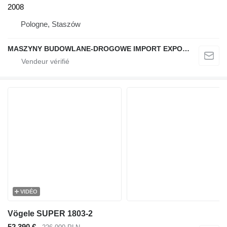
2008
Pologne, Staszów
MASZYNY BUDOWLANE-DROGOWE IMPORT EXPORT
VIDÉO
Vögele SUPER 1803-2
52.390 €