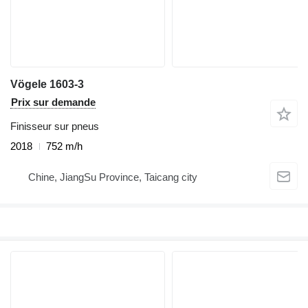
Vögele 1603-3
Prix sur demande
Finisseur sur pneus
2018
752 m/h
Chine, JiangSu Province, Taicang city