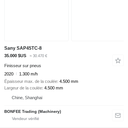
Sany SAP45TC-8
35.000 $US
≈ 30.470 €
Finisseur sur pneus
2020
1.300 m/h
Épaisseur max. de la coulée
4.500 mm
Largeur de la coulée
4.500 mm
Chine, Shanghai
BONFEE Trading (Machinery)