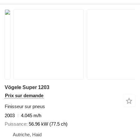
Vögele Super 1203
Prix sur demande
Finisseur sur pneus
2003
4.045 m/h
Puissance
56.96 kW (77.5 ch)
Autriche, Haid