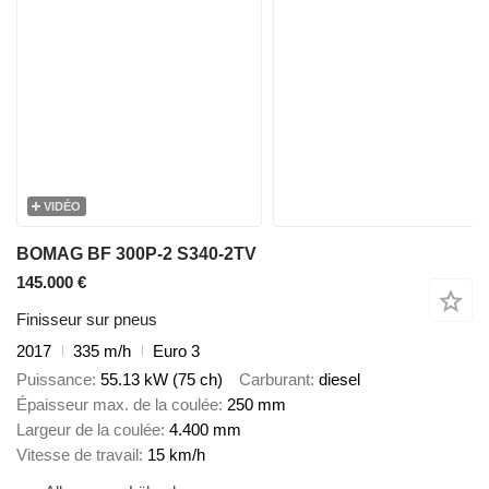
VIDÉO
BOMAG BF 300P-2 S340-2TV
145.000 €
Finisseur sur pneus
2017
335 m/h
Euro 3
Puissance
55.13 kW (75 ch)
Carburant
diesel
Épaisseur max. de la coulée
250 mm
Largeur de la coulée
4.400 mm
Vitesse de travail
15 km/h