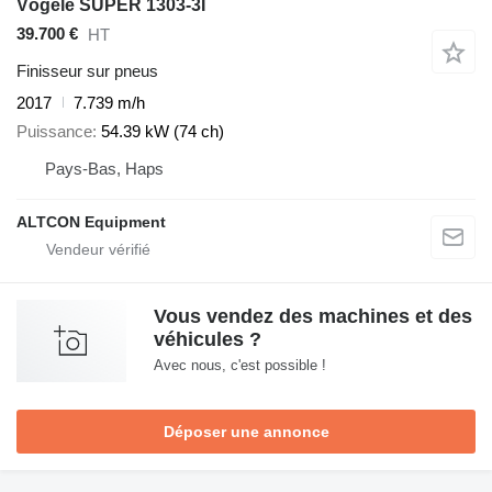
Vögele SUPER 1303-3I
39.700 €
HT
Finisseur sur pneus
2017
7.739 m/h
Puissance
54.39 kW (74 ch)
Pays-Bas, Haps
ALTCON Equipment
Vous vendez des machines et des
véhicules ?
Avec nous, c'est possible !
Déposer une annonce