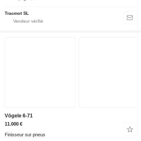
Tracmot SL
Vögele 6-71
11.000 €
Finisseur sur pneus