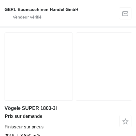
GERL Baumaschinen Handel GmbH
Vögele SUPER 1803-3i
Prix sur demande
Finisseur sur pneus
2019
3.850 m/h