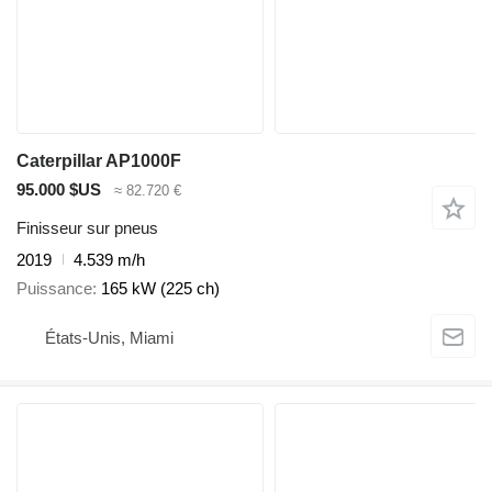
Caterpillar AP1000F
95.000 $US
≈ 82.720 €
Finisseur sur pneus
2019
4.539 m/h
Puissance
165 kW (225 ch)
États-Unis, Miami