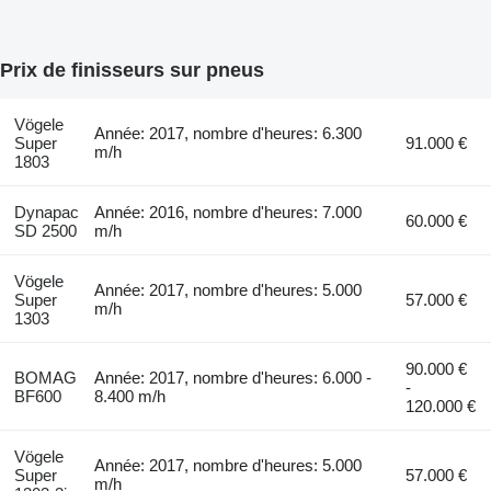
Prix de finisseurs sur pneus
Vögele
Année: 2017, nombre d'heures: 6.300
Super
91.000 €
m/h
1803
Dynapac
Année: 2016, nombre d'heures: 7.000
60.000 €
SD 2500
m/h
Vögele
Année: 2017, nombre d'heures: 5.000
Super
57.000 €
m/h
1303
90.000 €
BOMAG
Année: 2017, nombre d'heures: 6.000 -
-
BF600
8.400 m/h
120.000 €
Vögele
Année: 2017, nombre d'heures: 5.000
Super
57.000 €
m/h