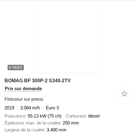
VIDÉO
BOMAG BF 300P-2 S340-2TV
Prix sur demande
Finisseur sur pneus
2019
3.064 m/h
Euro 3
Puissance
55.13 kW (75 ch)
Carburant
diesel
Épaisseur max. de la coulée
250 mm
Largeur de la coulée
3.400 mm