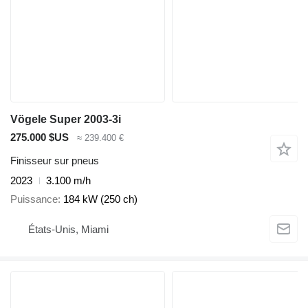
Vögele Super 2003-3i
275.000 $US
≈ 239.400 €
Finisseur sur pneus
2023
3.100 m/h
Puissance
184 kW (250 ch)
États-Unis, Miami