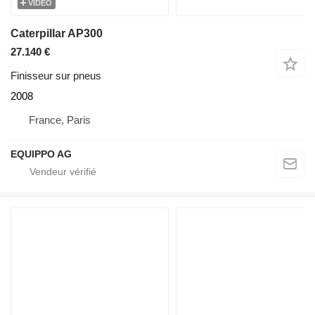
VIDÉO
Caterpillar AP300
27.140 €
Finisseur sur pneus
2008
France, Paris
EQUIPPO AG