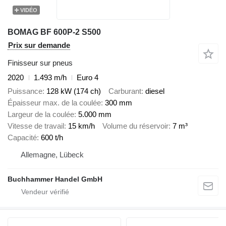
VIDÉO
BOMAG BF 600P-2 S500
Prix sur demande
Finisseur sur pneus
2020
1.493 m/h
Euro 4
Puissance
128 kW (174 ch)
Carburant
diesel
Épaisseur max. de la coulée
300 mm
Largeur de la coulée
5.000 mm
Vitesse de travail
15 km/h
Volume du réservoir
7 m³
Capacité
600 t/h
Allemagne, Lübeck
Buchhammer Handel GmbH