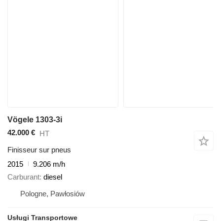
Vögele 1303-3i
42.000 €
HT
Finisseur sur pneus
2015
9.206 m/h
Carburant
diesel
Pologne, Pawłosiów
Usługi Transportowe