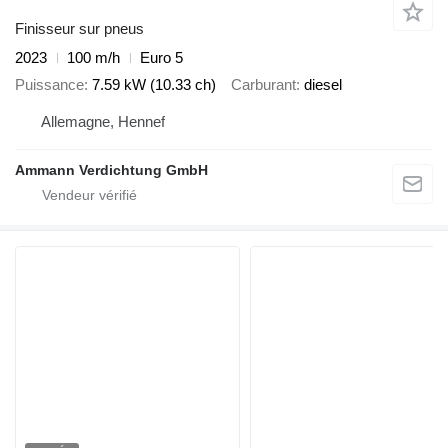
Finisseur sur pneus
2023
100 m/h
Euro 5
Puissance
7.59 kW (10.33 ch)
Carburant
diesel
Allemagne, Hennef
Ammann Verdichtung GmbH