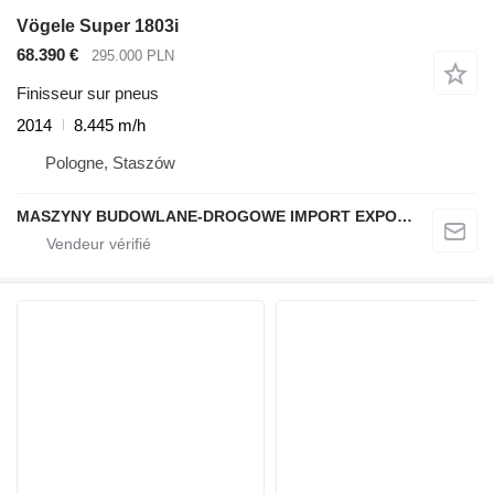
Vögele Super 1803i
68.390 €
295.000 PLN
Finisseur sur pneus
2014
8.445 m/h
Pologne, Staszów
MASZYNY BUDOWLANE-DROGOWE IMPORT EXPORT