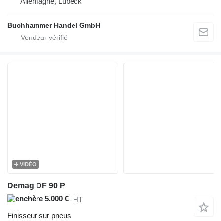
Allemagne, Lübeck
Buchhammer Handel GmbH
VIDÉO
Demag DF 90 P
5.000 €
HT
Finisseur sur pneus