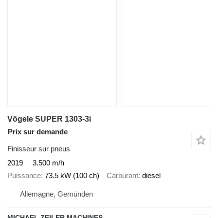
Vögele SUPER 1303-3i
Prix sur demande
Finisseur sur pneus
2019
3.500 m/h
Puissance
73.5 kW (100 ch)
Carburant
diesel
Allemagne, Gemünden
MICHAEL ZEILER MACHINES