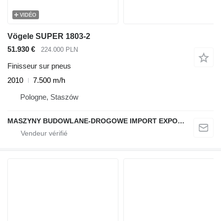
VIDÉO
Vögele SUPER 1803-2
51.930 €
224.000 PLN
Finisseur sur pneus
2010
7.500 m/h
Pologne, Staszów
MASZYNY BUDOWLANE-DROGOWE IMPORT EXPORT