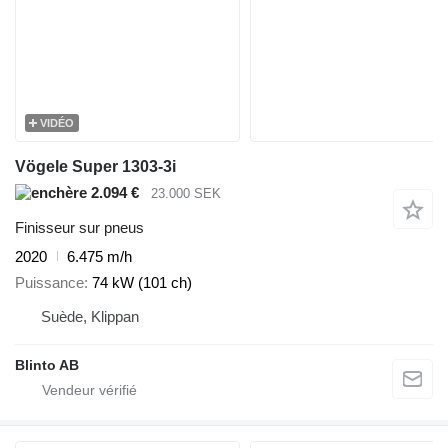
VIDÉO
Vögele Super 1303-3i
2.094 €
23.000 SEK
Finisseur sur pneus
2020
6.475 m/h
Puissance
74 kW (101 ch)
Suède, Klippan
Blinto AB