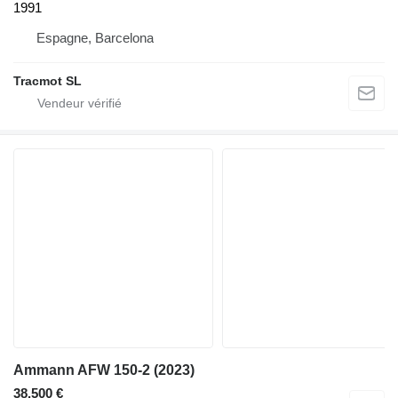
1991
Espagne, Barcelona
Tracmot SL
Ammann AFW 150-2 (2023)
38.500 €