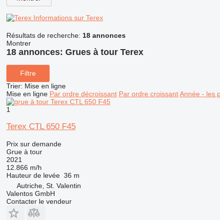
Informations sur Terex
Résultats de recherche:
18 annonces
Montrer
18 annonces:
Grues à tour Terex
Filtre
Trier
:
Mise en ligne
Mise en ligne
Par ordre décroissant
Par ordre croissant
Année - les 
1
Terex CTL 650 F45
Prix sur demande
Grue à tour
2021
12.866 m/h
Hauteur de levée
36 m
Autriche, St. Valentin
Valentos GmbH
Contacter le vendeur