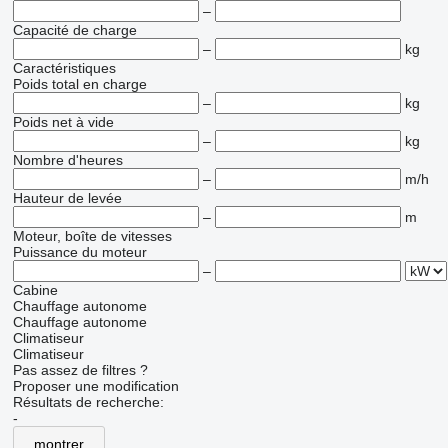
–
Capacité de charge
–
kg
Caractéristiques
Poids total en charge
–
kg
Poids net à vide
–
kg
Nombre d'heures
–
m/h
Hauteur de levée
–
m
Moteur, boîte de vitesses
Puissance du moteur
–
Cabine
Chauffage autonome
Chauffage autonome
Climatiseur
Climatiseur
Pas assez de filtres ?
Proposer une modification
Résultats de recherche:
-
montrer