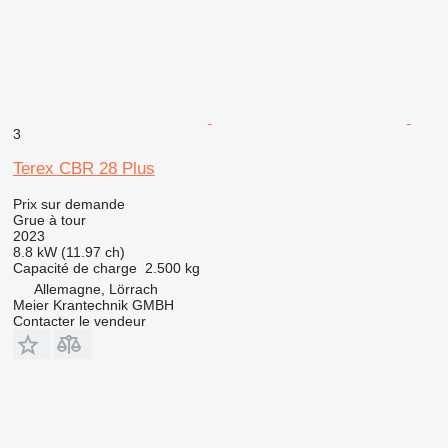
3
Terex CBR 28 Plus
Prix sur demande
Grue à tour
2023
8.8 kW (11.97 ch)
Capacité de charge
2.500 kg
Allemagne, Lörrach
Meier Krantechnik GMBH
Contacter le vendeur