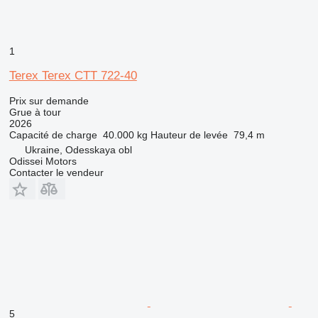
1
Terex Terex CTT 722-40
Prix sur demande
Grue à tour
2026
Capacité de charge
40.000 kg
Hauteur de levée
79,4 m
Ukraine, Odesskaya obl
Odissei Motors
Contacter le vendeur
5