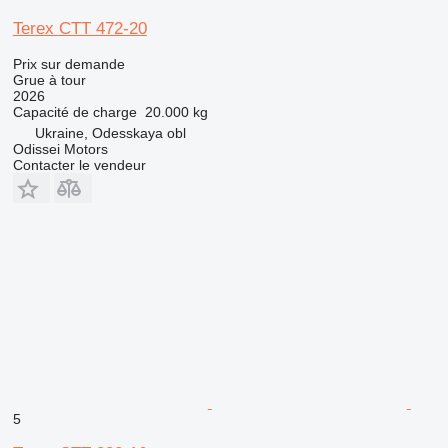
Terex CTT 472-20
Prix sur demande
Grue à tour
2026
Capacité de charge
20.000 kg
Ukraine, Odesskaya obl
Odissei Motors
Contacter le vendeur
5