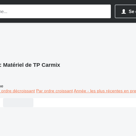
Se 
:
Matériel de TP Carmix
ne
 ordre décroissant
Par ordre croissant
Année - les plus récentes en pr