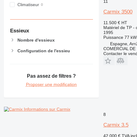
RM
11
Climatiseur
Carmix 3500
11.500 €
HT
Matériel de TP -
Essieux
1995
Puissance
77 kW
Nombre d'essieux
Espagne, Arr
COMERCIAL DE 
Configuration de l'essieu
Contacter le ven
Pas assez de filtres ?
Proposer une modification
Informations sur Carmix
8
Carmix 3.5
42.000 €
TVA inc