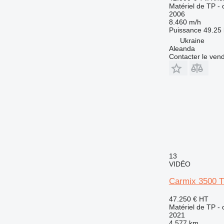
Matériel de TP -
2006
8.460 m/h
Puissance
49.25 
Ukraine
Aleanda
Contacter le ven
13
VIDÉO
Carmix 3500 T
47.250 €
HT
Matériel de TP -
2021
4.577 km