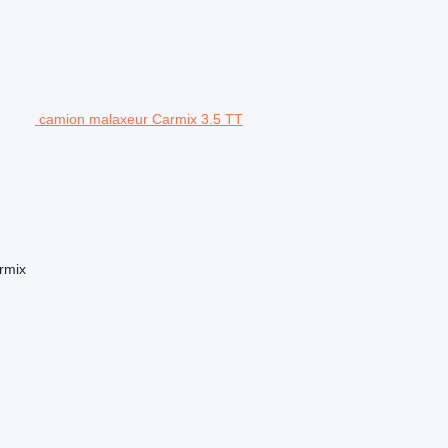
camion malaxeur Carmix 3.5 TT
rmix