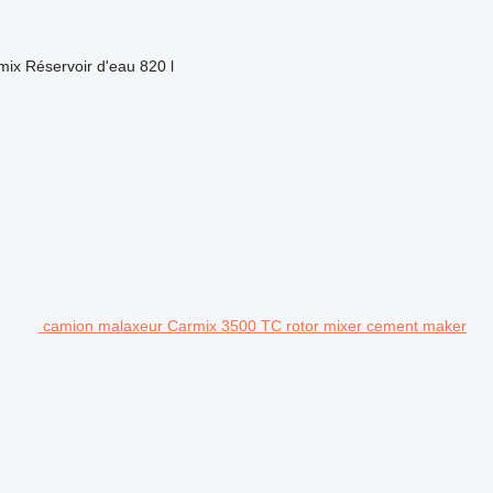
mix
Réservoir d'eau
820 l
camion malaxeur Carmix 3500 TC rotor mixer cement maker