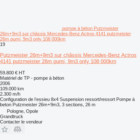
pompe à béton Putzmeister
26m+9m3 sur châssis Mercedes-Benz Actros 4141 putzmeister
26m pumi, 9m3 only 108 000km
19
Putzmeister 26m+9m3 sur châssis Mercedes-Benz Actros
4141 putzmeister 26m pumi, 9m3 only 108 000km
59.800 €
HT
Matériel de TP - pompe à béton
2006
109.000 km
2.300 m/h
Configuration de l'essieu
8x4
Suspension
ressort/ressort
Pompe à
beton
Putzmeister 26m+9m3, 3 sections, 26 m
Pologne, Opole
Grandtruck
Contacter le vendeur