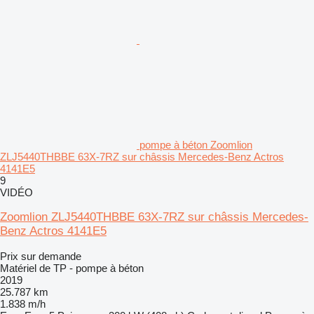
pompe à béton Zoomlion
ZLJ5440THBBE 63X-7RZ sur châssis Mercedes-Benz Actros
4141E5
9
VIDÉO
Zoomlion ZLJ5440THBBE 63X-7RZ sur châssis Mercedes-
Benz Actros 4141E5
Prix sur demande
Matériel de TP - pompe à béton
2019
25.787 km
1.838 m/h