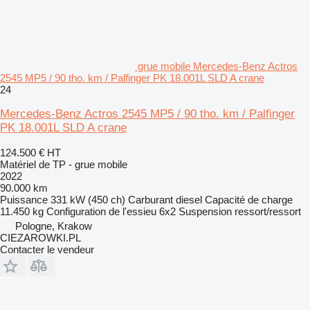
grue mobile Mercedes-Benz Actros
2545 MP5 / 90 tho. km / Palfinger PK 18.001L SLD A crane
24
Mercedes-Benz Actros 2545 MP5 / 90 tho. km / Palfinger
PK 18.001L SLD A crane
124.500 €
HT
Matériel de TP - grue mobile
2022
90.000 km
Puissance
331 kW (450 ch)
Carburant
diesel
Capacité de charge
11.450 kg
Configuration de l'essieu
6x2
Suspension
ressort/ressort
Pologne, Krakow
CIEZAROWKI.PL
Contacter le vendeur