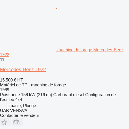
machine de forage Mercedes-Benz
1922
11
Mercedes-Benz 1922
15.500 €
HT
Matériel de TP - machine de forage
1989
Puissance
159 kW (216 ch)
Carburant
diesel
Configuration de
l'essieu
4x4
Lituanie, Plungė
UAB VENSVA
Contacter le vendeur