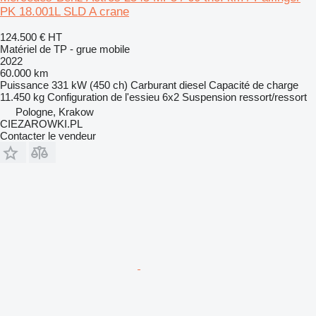
PK 18.001L SLD A crane
124.500 €
HT
Matériel de TP - grue mobile
2022
60.000 km
Puissance
331 kW (450 ch)
Carburant
diesel
Capacité de charge
11.450 kg
Configuration de l'essieu
6x2
Suspension
ressort/ressort
Pologne, Krakow
CIEZAROWKI.PL
Contacter le vendeur