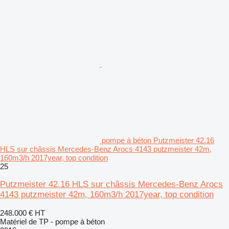
pompe à béton Putzmeister 42.16
HLS sur châssis Mercedes-Benz Arocs 4143 putzmeister 42m,
160m3/h 2017year, top condition
25
Putzmeister 42.16 HLS sur châssis Mercedes-Benz Arocs
4143 putzmeister 42m, 160m3/h 2017year, top condition
248.000 €
HT
Matériel de TP - pompe à béton