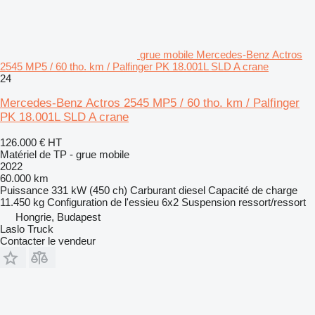
grue mobile Mercedes-Benz Actros
2545 MP5 / 60 tho. km / Palfinger PK 18.001L SLD A crane
24
Mercedes-Benz Actros 2545 MP5 / 60 tho. km / Palfinger
PK 18.001L SLD A crane
126.000 €
HT
Matériel de TP - grue mobile
2022
60.000 km
Puissance
331 kW (450 ch)
Carburant
diesel
Capacité de charge
11.450 kg
Configuration de l'essieu
6x2
Suspension
ressort/ressort
Hongrie, Budapest
Laslo Truck
Contacter le vendeur