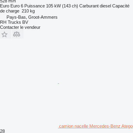
528 m/h
Euro
Euro 6
Puissance
105 kW (143 ch)
Carburant
diesel
Capacité
de charge
210 kg
Pays-Bas, Groot-Ammers
RH Trucks BV
Contacter le vendeur
camion nacelle Mercedes-Benz Atego
28