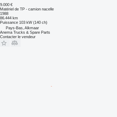
9.000 €
Matériel de TP - camion nacelle
1988
86.444 km
Puissance
103 kW (140 ch)
Pays-Bas, Alkmaar
Anema Trucks & Spare Parts
Contacter le vendeur