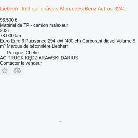
Liebherr 9m3 sur châssis Mercedes-Benz Actros 3240
96.500 €
Matériel de TP - camion malaxeur
2021
78.000 km
Euro
Euro 6
Puissance
294 kW (400 ch)
Carburant
diesel
Volume
9
m³
Marque de bétonnière
Liebherr
Pologne, Chelm
AC TRUCK KĘDZIARAWSKI DARIUS
Contacter le vendeur