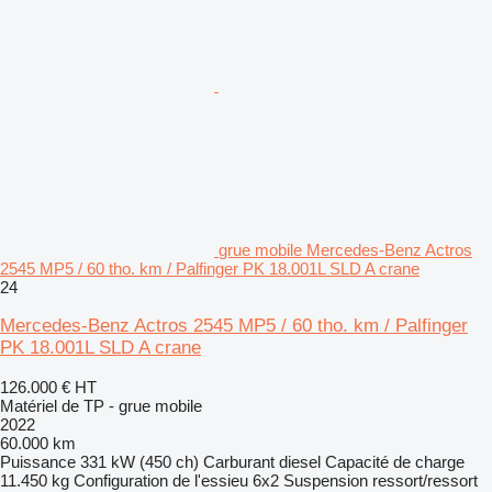
grue mobile Mercedes-Benz Actros
2545 MP5 / 60 tho. km / Palfinger PK 18.001L SLD A crane
24
Mercedes-Benz Actros 2545 MP5 / 60 tho. km / Palfinger
PK 18.001L SLD A crane
126.000 €
HT
Matériel de TP - grue mobile
2022
60.000 km
Puissance
331 kW (450 ch)
Carburant
diesel
Capacité de charge
11.450 kg
Configuration de l'essieu
6x2
Suspension
ressort/ressort