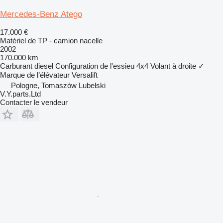
Mercedes-Benz Atego
17.000 €
Matériel de TP - camion nacelle
2002
170.000 km
Carburant
diesel
Configuration de l'essieu
4x4
Volant à droite
✓
Marque de l’élévateur
Versalift
Pologne, Tomaszów Lubelski
V.Y.parts.Ltd
Contacter le vendeur