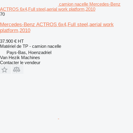
camion nacelle Mercedes-Benz
ACTROS 6x4,Full steel,aerial work platform,2010
70
Mercedes-Benz ACTROS 6x4,Full steel,aerial work
platform,2010
37.900 €
HT
Matériel de TP - camion nacelle
Pays-Bas, Hoenzadriel
Van Hezik Machines
Contacter le vendeur