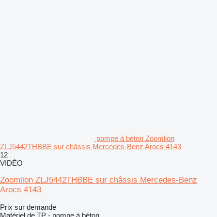
pompe à béton Zoomlion
ZLJ5442THBBE sur châssis Mercedes-Benz Arocs 4143
12
VIDÉO
Zoomlion ZLJ5442THBBE sur châssis Mercedes-Benz
Arocs 4143
Prix sur demande
Matériel de TP - pompe à béton