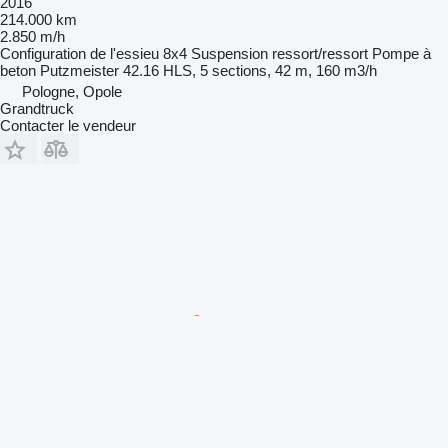
2016
214.000 km
2.850 m/h
Configuration de l'essieu
8x4
Suspension
ressort/ressort
Pompe à
beton
Putzmeister 42.16 HLS, 5 sections, 42 m, 160 m3/h
Pologne, Opole
Grandtruck
Contacter le vendeur