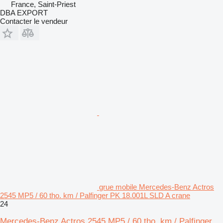
France, Saint-Priest
DBA EXPORT
Contacter le vendeur
grue mobile Mercedes-Benz Actros
2545 MP5 / 60 tho. km / Palfinger PK 18.001L SLD A crane
24
Mercedes-Benz Actros 2545 MP5 / 60 tho. km / Palfinger