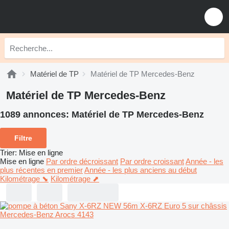
Matériel de TP
Matériel de TP Mercedes-Benz
Matériel de TP Mercedes-Benz
1089 annonces:
Matériel de TP Mercedes-Benz
Filtre
Trier
:
Mise en ligne
Mise en ligne
Par ordre décroissant
Par ordre croissant
Année - les
plus récentes en premier
Année - les plus anciens au début
Kilométrage ⬊
Kilométrage ⬈