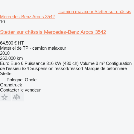
camion malaxeur Stetter sur châssis
Mercedes-Benz Arocs 3542
10
Stetter sur châssis Mercedes-Benz Arocs 3542
64.500 €
HT
Matériel de TP - camion malaxeur
2018
262.000 km
Euro
Euro 6
Puissance
316 kW (430 ch)
Volume
9 m³
Configuration
de l'essieu
8x4
Suspension
ressort/ressort
Marque de bétonnière
Stetter
Pologne, Opole
Grandtruck
Contacter le vendeur