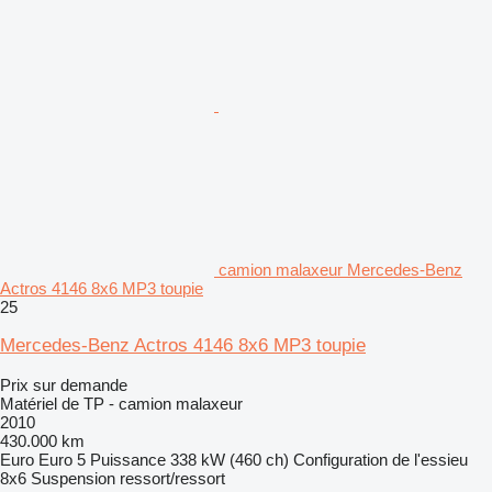
camion malaxeur Mercedes-Benz
Actros 4146 8x6 MP3 toupie
25
Mercedes-Benz Actros 4146 8x6 MP3 toupie
Prix sur demande
Matériel de TP - camion malaxeur
2010
430.000 km
Euro
Euro 5
Puissance
338 kW (460 ch)
Configuration de l'essieu
8x6
Suspension
ressort/ressort