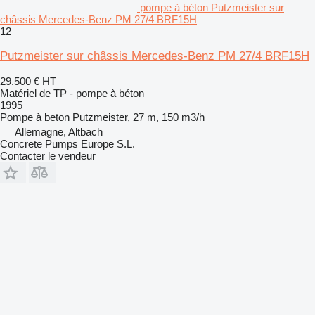
pompe à béton Putzmeister sur
châssis Mercedes-Benz PM 27/4 BRF15H
12
Putzmeister sur châssis Mercedes-Benz PM 27/4 BRF15H
29.500 €
HT
Matériel de TP - pompe à béton
1995
Pompe à beton
Putzmeister, 27 m, 150 m3/h
Allemagne, Altbach
Concrete Pumps Europe S.L.
Contacter le vendeur