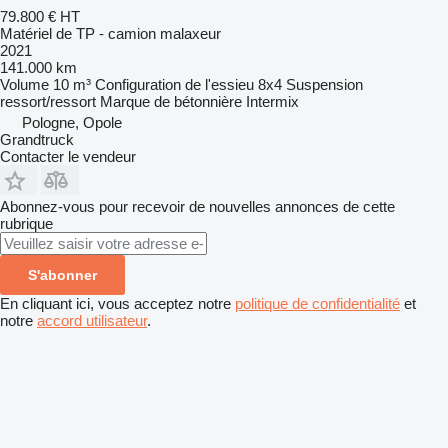
79.800 €
HT
Matériel de TP - camion malaxeur
2021
141.000 km
Volume
10 m³
Configuration de l'essieu
8x4
Suspension
ressort/ressort
Marque de bétonnière
Intermix
Pologne, Opole
Grandtruck
Contacter le vendeur
Abonnez-vous pour recevoir de nouvelles annonces de cette
rubrique
S'abonner
En cliquant ici, vous acceptez notre
politique de confidentialité
et
notre
accord utilisateur
.