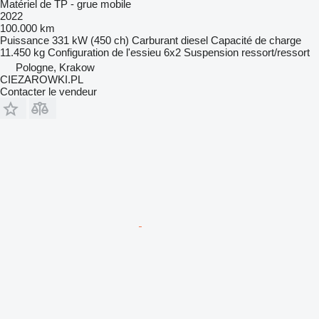
Matériel de TP - grue mobile
2022
100.000 km
Puissance
331 kW (450 ch)
Carburant
diesel
Capacité de charge
11.450 kg
Configuration de l'essieu
6x2
Suspension
ressort/ressort
Pologne, Krakow
CIEZAROWKI.PL
Contacter le vendeur