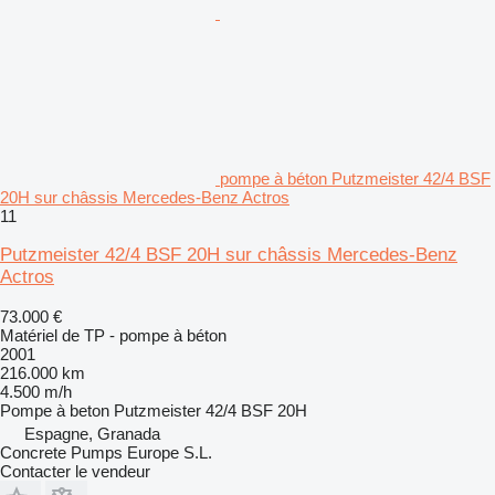
pompe à béton Putzmeister 42/4 BSF
20H sur châssis Mercedes-Benz Actros
11
Putzmeister 42/4 BSF 20H sur châssis Mercedes-Benz
Actros
73.000 €
Matériel de TP - pompe à béton
2001
216.000 km
4.500 m/h
Pompe à beton
Putzmeister 42/4 BSF 20H
Espagne, Granada
Concrete Pumps Europe S.L.
Contacter le vendeur