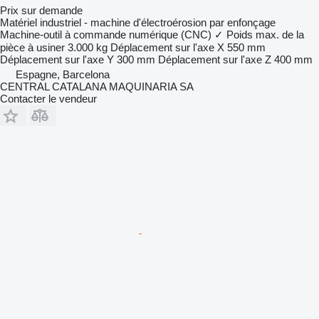
Prix sur demande
Matériel industriel - machine d'électroérosion par enfonçage
Machine-outil à commande numérique (CNC)
✓
Poids max. de la
pièce à usiner
3.000 kg
Déplacement sur l'axe X
550 mm
Déplacement sur l'axe Y
300 mm
Déplacement sur l'axe Z
400 mm
Espagne, Barcelona
CENTRAL CATALANA MAQUINARIA SA
Contacter le vendeur