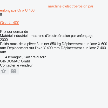
machine d'électroérosion par
enfonçage Ona U 400
8
Ona U 400
Prix sur demande
Matériel industriel - machine d'électroérosion par enfonçage
2000
Poids max. de la pièce à usiner
850 kg
Déplacement sur l'axe X
600
mm
Déplacement sur l'axe Y
400 mm
Déplacement sur l'axe Z
400
mm
Allemagne, Kaiserslautern
GINDUMAC GmbH
Contacter le vendeur