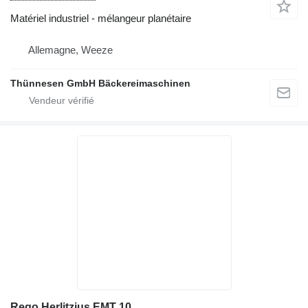
Matériel industriel - mélangeur planétaire
Allemagne, Weeze
Thünnesen GmbH Bäckereimaschinen
Rego Herlitzius EMT 10