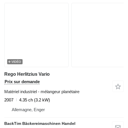
VIDÉO
Rego Herlitzius Vario
Prix sur demande
Matériel industriel - mélangeur planétaire
2007
4.35 ch (3.2 kW)
Allemagne, Enger
BackTim Bäckereimaschinen Handel