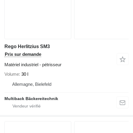
Rego Herlitzius SM3
Prix sur demande
Matériel industriel - pétrisseur
Volume
30 l
Allemagne, Bielefeld
Multiback Bäckereitechnik