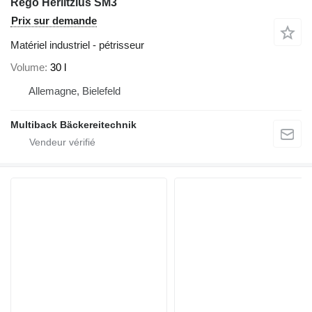
Rego Herlitzius SM3
Prix sur demande
Matériel industriel - pétrisseur
Volume
30 l
Allemagne, Bielefeld
Multiback Bäckereitechnik