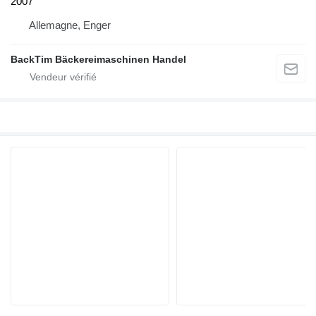
2007
Allemagne, Enger
BackTim Bäckereimaschinen Handel