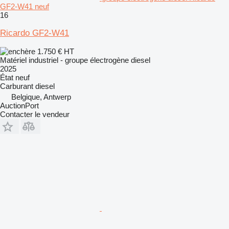
GF2-W41 neuf
16
Ricardo GF2-W41
1.750 €
HT
Matériel industriel - groupe électrogène diesel
2025
État
neuf
Carburant
diesel
Belgique, Antwerp
AuctionPort
Contacter le vendeur