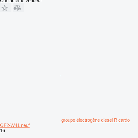
Contacter le vendeur
groupe électrogène diesel Ricardo
GF2-W41 neuf
16