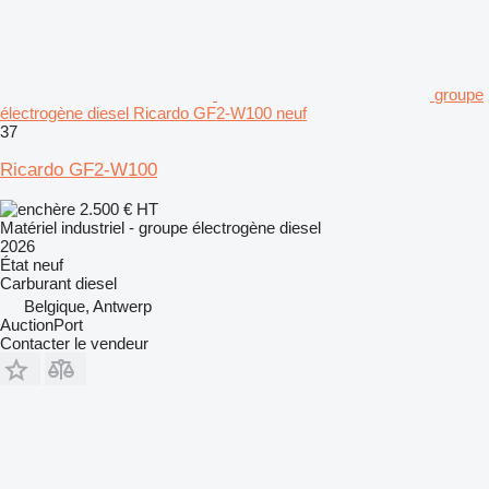
groupe
électrogène diesel Ricardo GF2-W100 neuf
37
Ricardo GF2-W100
2.500 €
HT
Matériel industriel - groupe électrogène diesel
2026
État
neuf
Carburant
diesel
Belgique, Antwerp
AuctionPort
Contacter le vendeur