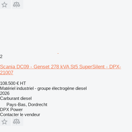
2
Scania DC09 - Genset 278 kVA St5 SuperSilent - DPX-
21007
108.500 €
HT
Matériel industriel - groupe électrogène diesel
2026
Carburant
diesel
Pays-Bas, Dordrecht
DPX Power
Contacter le vendeur