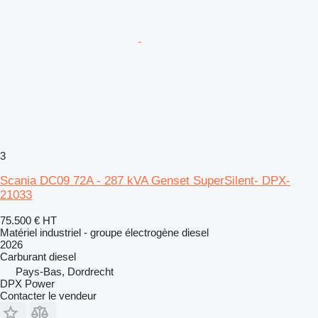
3
Scania DC09 72A - 287 kVA Genset SuperSilent- DPX-
21033
75.500 €
HT
Matériel industriel - groupe électrogène diesel
2026
Carburant
diesel
Pays-Bas, Dordrecht
DPX Power
Contacter le vendeur