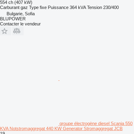
554 ch (407 kW)
Carburant
gaz
Type
fixe
Puissance
364 kVA
Tension
230/400
Bulgarie, Sofia
BLUPOWER
Contacter le vendeur
groupe électrogène diesel Scania 550
KVA Notstromaggregat 440 KW Generator Stromaggregat JCB
19