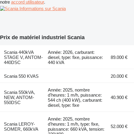
notre
accord utilisateur
.
Informations sur Scania
Prix de matériel industriel Scania
Scania 440kVA
Année: 2026, carburant:
STAGE V, ANTOM-
diesel, type: fixe, puissance:
89.000 €
440DSC
440 kVA
Scania 550 KVAS
20.000 €
Année: 2025, nombre
Scania 550kVA,
d'heures: 1 m/h, puissance:
NEW, ANTOM-
40.900 €
544 ch (400 kW), carburant:
550DSC
diesel, type: fixe
Année: 2025, nombre
Scania LEROY-
d'heures: 1 m/h, type: fixe,
52.000 €
SOMER, 660kVA
puissance: 660 kVA, tension: