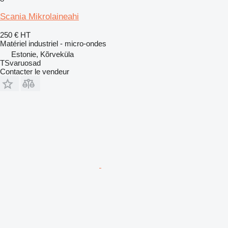
Scania Mikrolaineahi
250 €
HT
Matériel industriel - micro-ondes
Estonie, Kõrveküla
TSvaruosad
Contacter le vendeur