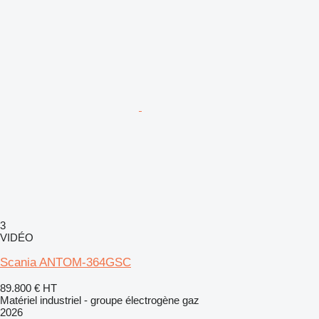
3
VIDÉO
Scania ANTOM-364GSC
89.800 €
HT
Matériel industriel - groupe électrogène gaz
2026