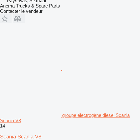
Pays-Bas, Alkmaar
Anema Trucks & Spare Parts
Contacter le vendeur
groupe électrogène diesel Scania
Scania V8
14
Scania Scania V8