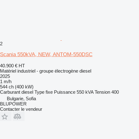
2
Scania 550kVA, NEW, ANTOM-550DSC
40.900 €
HT
Matériel industriel - groupe électrogène diesel
2025
1 m/h
544 ch (400 kW)
Carburant
diesel
Type
fixe
Puissance
550 kVA
Tension
400
Bulgarie, Sofia
BLUPOWER
Contacter le vendeur