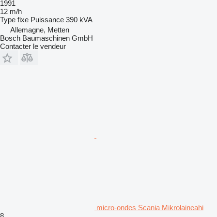
1991
12 m/h
Type
fixe
Puissance
390 kVA
Allemagne, Metten
Bosch Baumaschinen GmbH
Contacter le vendeur
micro-ondes Scania Mikrolaineahi
8