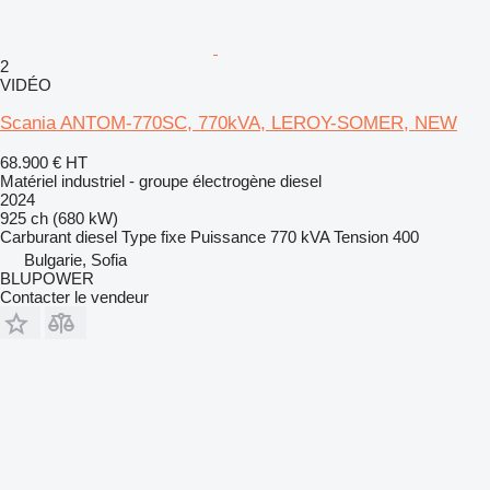
2
VIDÉO
Scania ANTOM-770SC, 770kVA, LEROY-SOMER, NEW
68.900 €
HT
Matériel industriel - groupe électrogène diesel
2024
925 ch (680 kW)
Carburant
diesel
Type
fixe
Puissance
770 kVA
Tension
400
Bulgarie, Sofia
BLUPOWER
Contacter le vendeur