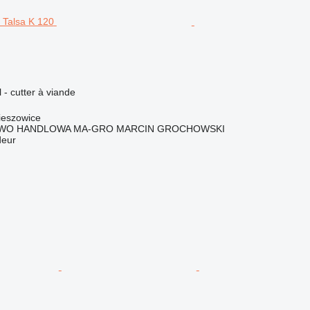
l - cutter à viande
ieszowice
WO HANDLOWA MA-GRO MARCIN GROCHOWSKI
deur