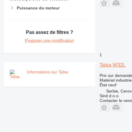
Puissance du moteur
Pas assez de filtres ?
Proposer une modification
1
Talsa W32L
Informations sur Talsa
Prix sur demand
Matériel industrie
État
neuf
Serbie, Cero
Sind d.o.o.
Contacter le ven