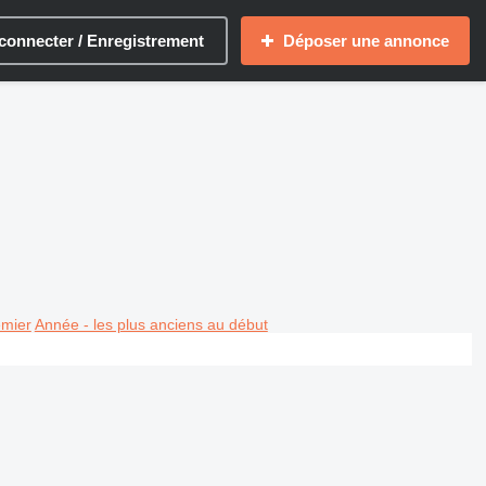
connecter / Enregistrement
Déposer une annonce
emier
Année - les plus anciens au début