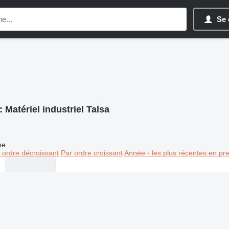
Se 
:
Matériel industriel Talsa
ne
 ordre décroissant
Par ordre croissant
Année - les plus récentes en pr