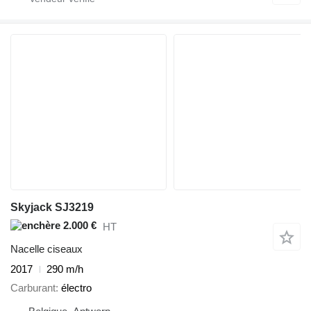
Skyjack SJ3219
2.000 €
HT
Nacelle ciseaux
2017
290 m/h
Carburant
électro