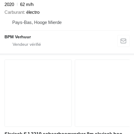
2020
62 m/h
Carburant
électro
Pays-Bas, Hooge Mierde
BPM Verhuur