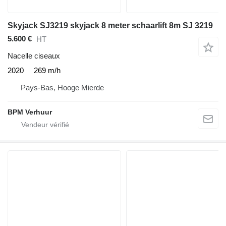
Skyjack SJ3219 skyjack 8 meter schaarlift 8m SJ 3219
5.600 €
HT
Nacelle ciseaux
2020
269 m/h
Pays-Bas, Hooge Mierde
BPM Verhuur