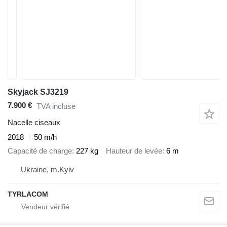
Skyjack SJ3219
7.900 €
TVA incluse
Nacelle ciseaux
2018
50 m/h
Capacité de charge
227 kg
Hauteur de levée
6 m
Ukraine, m.Kyiv
TYRLACOM