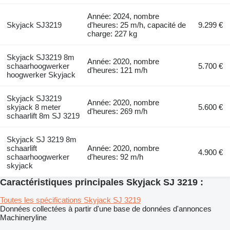
Année: 2024, nombre
Skyjack SJ3219
d'heures: 25 m/h, capacité de
9.299 €
charge: 227 kg
Skyjack SJ3219 8m
Année: 2020, nombre
schaarhoogwerker
5.700 €
d'heures: 121 m/h
hoogwerker Skyjack
Skyjack SJ3219
Année: 2020, nombre
skyjack 8 meter
5.600 €
d'heures: 269 m/h
schaarlift 8m SJ 3219
Skyjack SJ 3219 8m
schaarlift
Année: 2020, nombre
4.900 €
schaarhoogwerker
d'heures: 92 m/h
skyjack
Caractéristiques principales Skyjack SJ 3219 :
Toutes les spécifications Skyjack SJ 3219
Données collectées à partir d'une base de données d'annonces
Machineryline