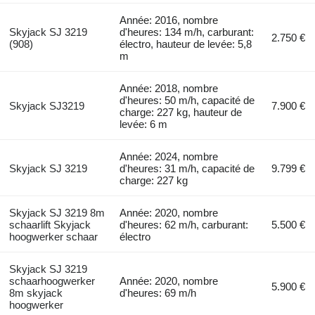
Année: 2016, nombre
Skyjack SJ 3219
d'heures: 134 m/h, carburant:
2.750 €
(908)
électro, hauteur de levée: 5,8
m
Année: 2018, nombre
d'heures: 50 m/h, capacité de
Skyjack SJ3219
7.900 €
charge: 227 kg, hauteur de
levée: 6 m
Année: 2024, nombre
Skyjack SJ 3219
d'heures: 31 m/h, capacité de
9.799 €
charge: 227 kg
Skyjack SJ 3219 8m
Année: 2020, nombre
schaarlift Skyjack
d'heures: 62 m/h, carburant:
5.500 €
hoogwerker schaar
électro
Skyjack SJ 3219
schaarhoogwerker
Année: 2020, nombre
5.900 €
8m skyjack
d'heures: 69 m/h
hoogwerker