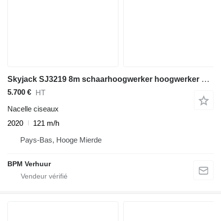
Skyjack SJ3219 8m schaarhoogwerker hoogwerker Skyjack
5.700 €
HT
Nacelle ciseaux
2020
121 m/h
Pays-Bas, Hooge Mierde
BPM Verhuur