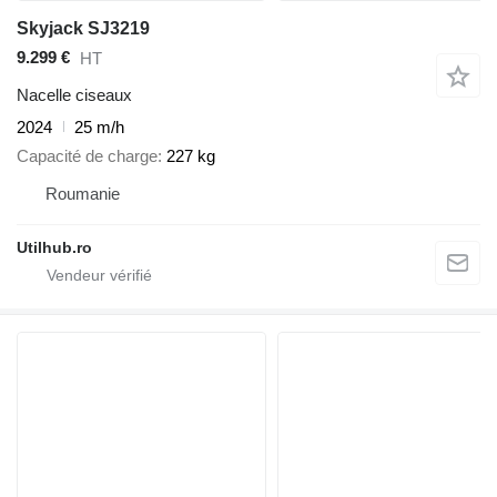
Skyjack SJ3219
9.299 €
HT
Nacelle ciseaux
2024
25 m/h
Capacité de charge
227 kg
Roumanie
Utilhub.ro