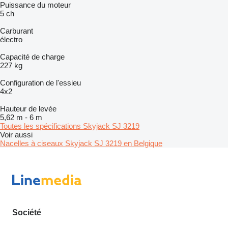
Puissance du moteur
5 ch
Carburant
électro
Capacité de charge
227 kg
Configuration de l'essieu
4x2
Hauteur de levée
5,62 m
-
6 m
Toutes les spécifications Skyjack SJ 3219
Voir aussi
Nacelles à ciseaux Skyjack SJ 3219 en Belgique
Société