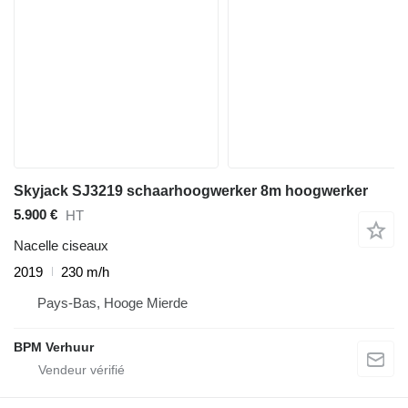
Skyjack SJ3219 schaarhoogwerker 8m hoogwerker
5.900 €
HT
Nacelle ciseaux
2019
230 m/h
Pays-Bas, Hooge Mierde
BPM Verhuur