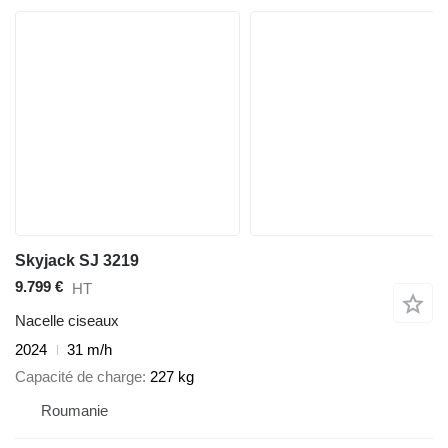
Skyjack SJ 3219
9.799 €
HT
Nacelle ciseaux
2024
31 m/h
Capacité de charge
227 kg
Roumanie