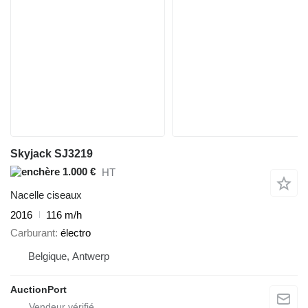
Skyjack SJ3219
1.000 €
HT
Nacelle ciseaux
2016
116 m/h
Carburant
électro
Belgique, Antwerp
AuctionPort