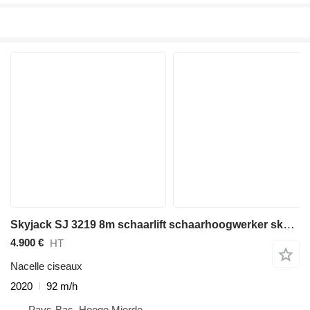
Skyjack SJ 3219 8m schaarlift schaarhoogwerker skyjack
4.900 €
HT
Nacelle ciseaux
2020
92 m/h
Pays-Bas, Hooge Mierde