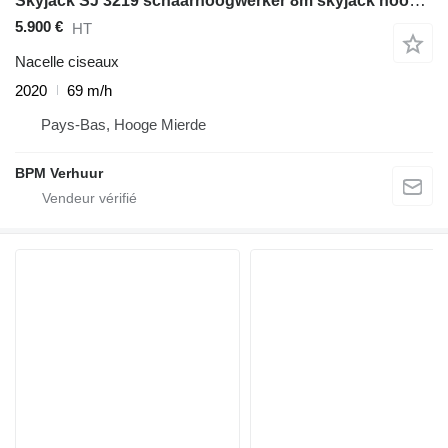
Skyjack SJ 3219 schaarhoogwerker 8m skyjack hoogwerker
5.900 €
HT
Nacelle ciseaux
2020
69 m/h
Pays-Bas, Hooge Mierde
BPM Verhuur