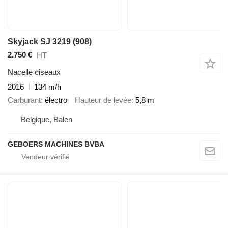
Skyjack SJ 3219 (908)
2.750 €
HT
Nacelle ciseaux
2016
134 m/h
Carburant
électro
Hauteur de levée
5,8 m
Belgique, Balen
GEBOERS MACHINES BVBA