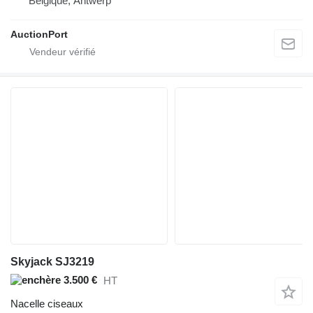
Belgique, Antwerp
AuctionPort
Skyjack SJ3219
3.500 €
HT
Nacelle ciseaux