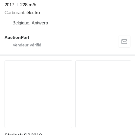
2017
228 m/h
Carburant
électro
Belgique, Antwerp
AuctionPort