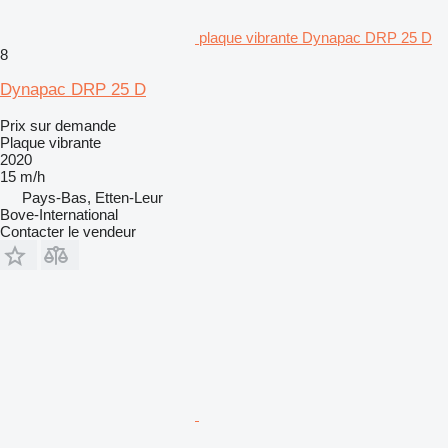
plaque vibrante Dynapac DRP 25 D
8
Dynapac DRP 25 D
Prix sur demande
Plaque vibrante
2020
15 m/h
Pays-Bas, Etten-Leur
Bove-International
Contacter le vendeur