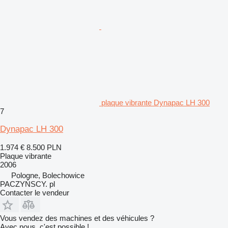
plaque vibrante Dynapac LH 300
7
Dynapac LH 300
1.974 €
8.500 PLN
Plaque vibrante
2006
Pologne, Bolechowice
PACZYŃSCY. pl
Contacter le vendeur
Vous vendez des machines et des véhicules ?
Avec nous, c'est possible !