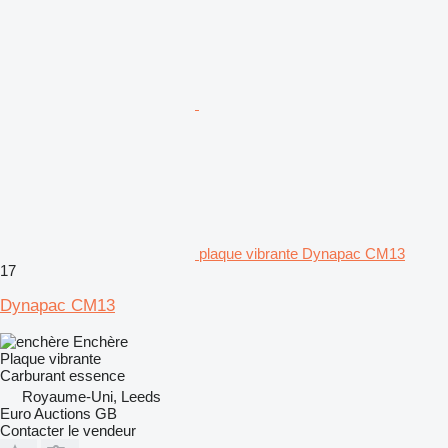
plaque vibrante Dynapac CM13
17
Dynapac CM13
Enchère
Plaque vibrante
Carburant
essence
Royaume-Uni, Leeds
Euro Auctions GB
Contacter le vendeur