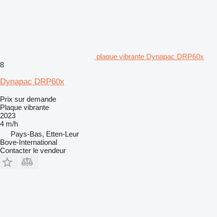
plaque vibrante Dynapac DRP60x
8
Dynapac DRP60x
Prix sur demande
Plaque vibrante
2023
4 m/h
Pays-Bas, Etten-Leur
Bove-International
Contacter le vendeur