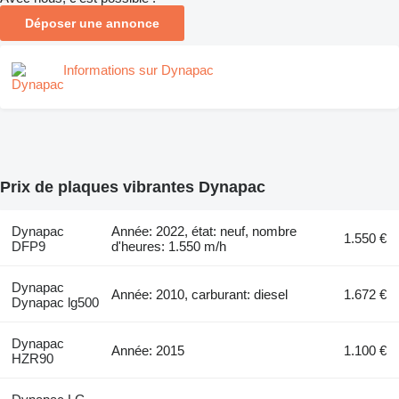
Déposer une annonce
Informations sur Dynapac
Prix de plaques vibrantes Dynapac
Dynapac
Année: 2022, état: neuf, nombre
1.550 €
DFP9
d'heures: 1.550 m/h
Dynapac
Année: 2010, carburant: diesel
1.672 €
Dynapac lg500
Dynapac
Année: 2015
1.100 €
HZR90