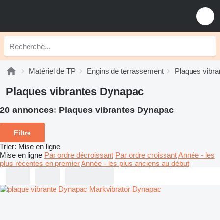
Matériel de TP
Engins de terrassement
Plaques vibra
Plaques vibrantes Dynapac
20 annonces:
Plaques vibrantes Dynapac
Filtre
Trier
:
Mise en ligne
Mise en ligne
Par ordre décroissant
Par ordre croissant
Année - les
plus récentes en premier
Année - les plus anciens au début