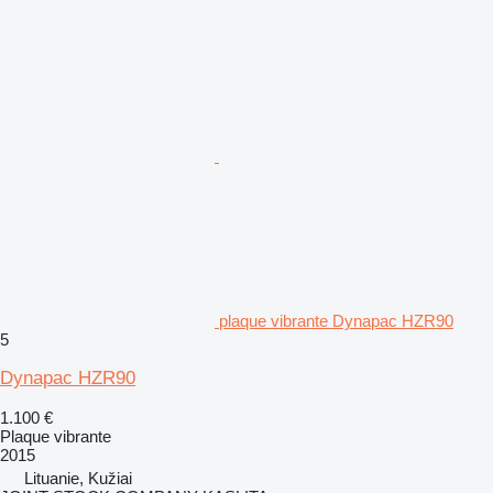
plaque vibrante Dynapac HZR90
5
Dynapac HZR90
1.100 €
Plaque vibrante
2015
Lituanie, Kužiai