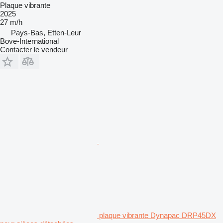
Plaque vibrante
2025
27 m/h
Pays-Bas, Etten-Leur
Bove-International
Contacter le vendeur
plaque vibrante Dynapac DRP45DX