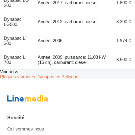
Dynapac LG
Année: 2017, carburant: diesel
1.800 €
200
Dynapac
Année: 2012, carburant: diesel
3.200 €
LG500
Dynapac LH
Année: 2006
1.974 €
300
Dynapac LH
Année: 2009, puissance: 11.03 kW
3.500 €
700
(15 ch), carburant: diesel
Voir aussi
Plaques vibrantes Dynapac en Belgique
Société
Qui sommes-nous