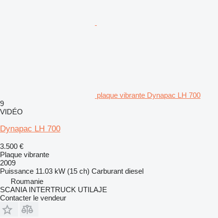
plaque vibrante Dynapac LH 700
9
VIDÉO
Dynapac LH 700
3.500 €
Plaque vibrante
2009
Puissance
11.03 kW (15 ch)
Carburant
diesel
Roumanie
SCANIA INTERTRUCK UTILAJE
Contacter le vendeur