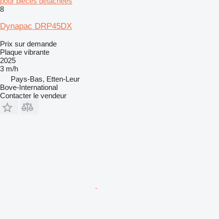
pour pièces détachées
8
Dynapac DRP45DX
Prix sur demande
Plaque vibrante
2025
3 m/h
Pays-Bas, Etten-Leur
Bove-International
Contacter le vendeur