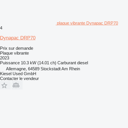
plaque vibrante Dynapac DRP70
4
Dynapac DRP70
Prix sur demande
Plaque vibrante
2023
Puissance
10.3 kW (14.01 ch)
Carburant
diesel
Allemagne, 64589 Stockstadt Am Rhein
Kiesel Used GmbH
Contacter le vendeur