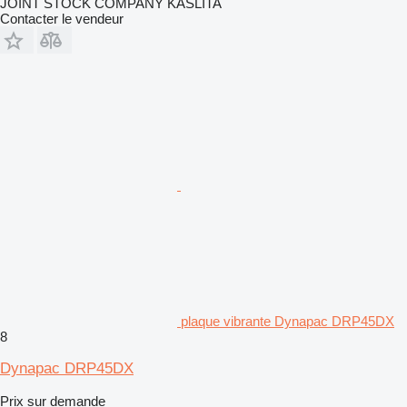
JOINT STOCK COMPANY KASLITA
Contacter le vendeur
plaque vibrante Dynapac DRP45DX
8
Dynapac DRP45DX
Prix sur demande