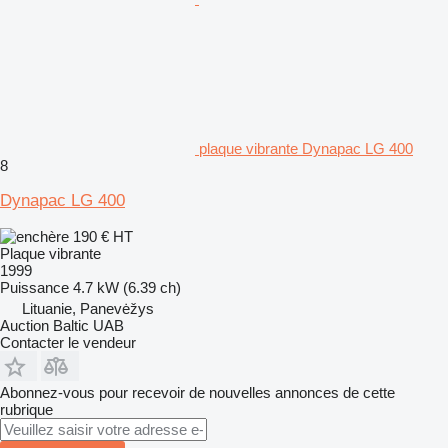
plaque vibrante Dynapac LG 400
8
Dynapac LG 400
190 €
HT
Plaque vibrante
1999
Puissance
4.7 kW (6.39 ch)
Lituanie, Panevėžys
Auction Baltic UAB
Contacter le vendeur
Abonnez-vous pour recevoir de nouvelles annonces de cette
rubrique