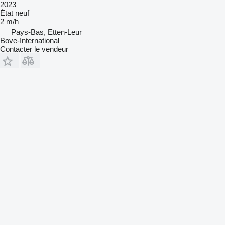
2023
État
neuf
2 m/h
Pays-Bas, Etten-Leur
Bove-International
Contacter le vendeur