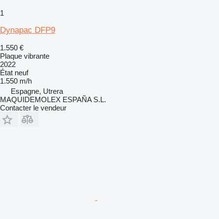
1
Dynapac DFP9
1.550 €
Plaque vibrante
2022
État
neuf
1.550 m/h
Espagne, Utrera
MAQUIDEMOLEX ESPAÑA S.L.
Contacter le vendeur