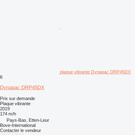
plaque vibrante Dynapac DRP45DX
6
Dynapac DRP45DX
Prix sur demande
Plaque vibrante
2019
174 m/h
Pays-Bas, Etten-Leur
Bove-International
Contacter le vendeur