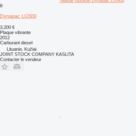
plaque vibrante Dynapac LG500
8
Dynapac LG500
3.200 €
Plaque vibrante
2012
Carburant
diesel
Lituanie, Kužiai
JOINT STOCK COMPANY KASLITA
Contacter le vendeur