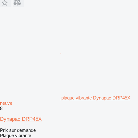
plaque vibrante Dynapac DRP45X
neuve
8
Dynapac DRP45X
Prix sur demande
Plaque vibrante