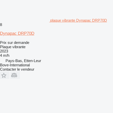
plaque vibrante Dynapac DRP70D
8
Dynapac DRP70D
Prix sur demande
Plaque vibrante
2023
4 m/h
Pays-Bas, Etten-Leur
Bove-International
Contacter le vendeur