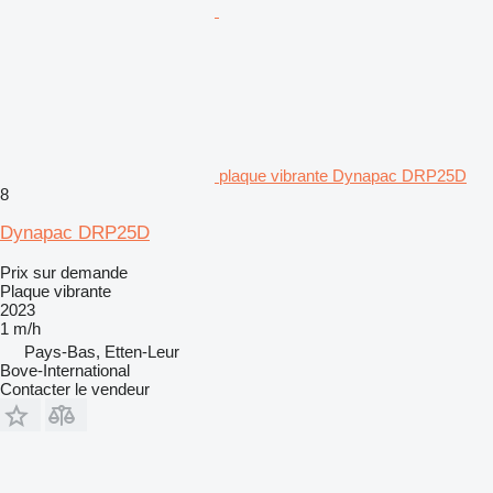
plaque vibrante Dynapac DRP25D
8
Dynapac DRP25D
Prix sur demande
Plaque vibrante
2023
1 m/h
Pays-Bas, Etten-Leur
Bove-International
Contacter le vendeur