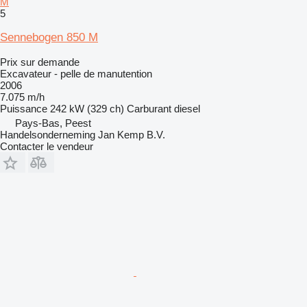
M
5
Sennebogen 850 M
Prix sur demande
Excavateur - pelle de manutention
2006
7.075 m/h
Puissance
242 kW (329 ch)
Carburant
diesel
Pays-Bas, Peest
Handelsonderneming Jan Kemp B.V.
Contacter le vendeur