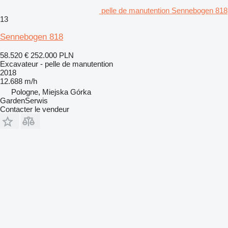
pelle de manutention Sennebogen 818
13
Sennebogen 818
58.520 €
252.000 PLN
Excavateur - pelle de manutention
2018
12.688 m/h
Pologne, Miejska Górka
GardenSerwis
Contacter le vendeur