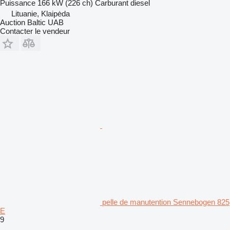
Puissance
166 kW (226 ch)
Carburant
diesel
Lituanie, Klaipėda
Auction Baltic UAB
Contacter le vendeur
pelle de manutention Sennebogen 825
E
9