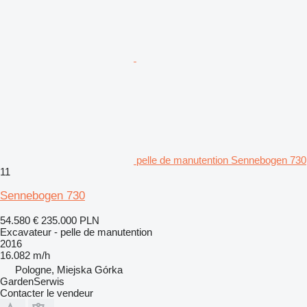
pelle de manutention Sennebogen 730
11
Sennebogen 730
54.580 €
235.000 PLN
Excavateur - pelle de manutention
2016
16.082 m/h
Pologne, Miejska Górka
GardenSerwis
Contacter le vendeur