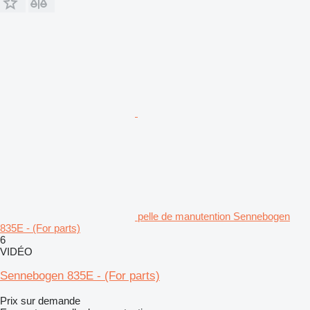
pelle de manutention Sennebogen
835E - (For parts)
6
VIDÉO
Sennebogen 835E - (For parts)
Prix sur demande