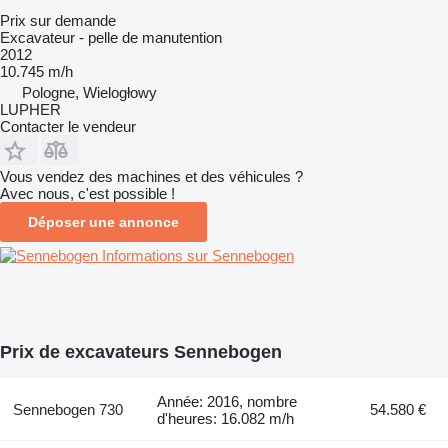
Prix sur demande
Excavateur - pelle de manutention
2012
10.745 m/h
Pologne, Wielogłowy
LUPHER
Contacter le vendeur
Vous vendez des machines et des véhicules ?
Avec nous, c'est possible !
Déposer une annonce
Informations sur Sennebogen
Prix de excavateurs Sennebogen
Année: 2016, nombre
Sennebogen 730
54.580 €
d'heures: 16.082 m/h