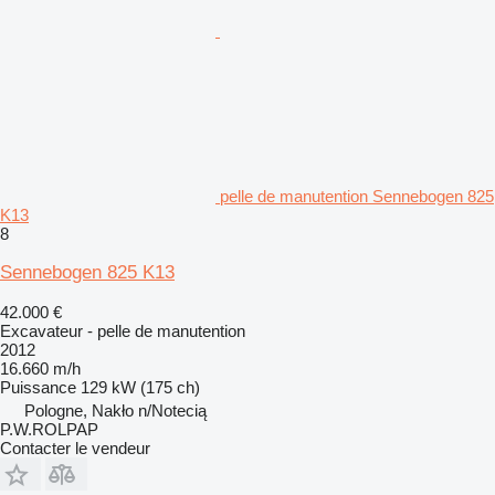
pelle de manutention Sennebogen 825
K13
8
Sennebogen 825 K13
42.000 €
Excavateur - pelle de manutention
2012
16.660 m/h
Puissance
129 kW (175 ch)
Pologne, Nakło n/Notecią
P.W.ROLPAP
Contacter le vendeur