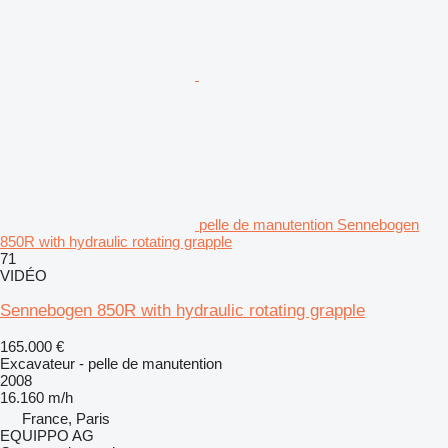
pelle de manutention Sennebogen
850R with hydraulic rotating grapple
71
VIDÉO
Sennebogen 850R with hydraulic rotating grapple
165.000 €
Excavateur - pelle de manutention
2008
16.160 m/h
France, Paris
EQUIPPO AG