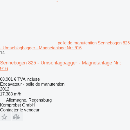
pelle de manutention Sennebogen 825
- Umschlagbagger - Magnetanlage Nr.: 916
14
Sennebogen 825 - Umschlagbagger - Magnetanlage Nr.:
916
68.901 €
TVA incluse
Excavateur - pelle de manutention
2012
17.383 m/h
Allemagne, Regensburg
Kornprobst GmbH
Contacter le vendeur