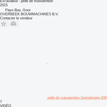
Excavateur - pelle de manutention
2015
Pays-Bas, Goor
OVERBEEK BOUWMACHINES B.V.
Contacter le vendeur
pelle de manutention Sennebogen 830
7
VIDÉO