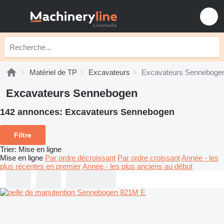
Matériel de TP
Excavateurs
Excavateurs Senneboge
Excavateurs Sennebogen
142 annonces:
Excavateurs Sennebogen
Filtre
Trier
:
Mise en ligne
Mise en ligne
Par ordre décroissant
Par ordre croissant
Année - les
plus récentes en premier
Année - les plus anciens au début