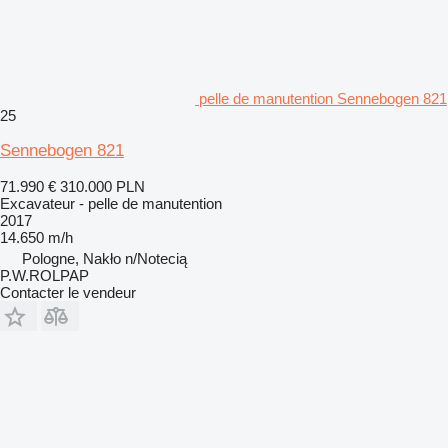
pelle de manutention Sennebogen 821
25
Sennebogen 821
71.990 €
310.000 PLN
Excavateur - pelle de manutention
2017
14.650 m/h
Pologne, Nakło n/Notecią
P.W.ROLPAP
Contacter le vendeur