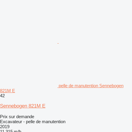
pelle de manutention Sennebogen
821M E
42
Sennebogen 821M E
Prix sur demande
Excavateur - pelle de manutention
2019
11.315 m/h