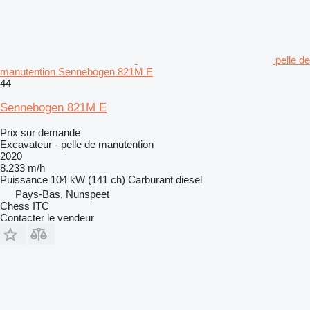
pelle de
manutention Sennebogen 821M E
44
Sennebogen 821M E
Prix sur demande
Excavateur - pelle de manutention
2020
8.233 m/h
Puissance
104 kW (141 ch)
Carburant
diesel
Pays-Bas, Nunspeet
Chess ITC
Contacter le vendeur