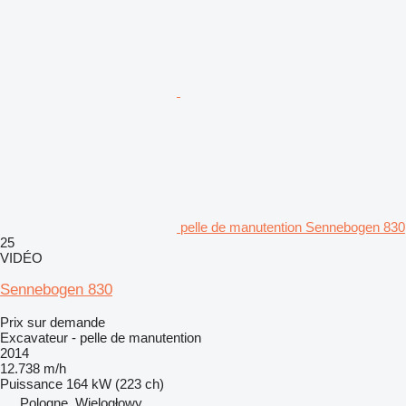
pelle de manutention Sennebogen 830
25
VIDÉO
Sennebogen 830
Prix sur demande
Excavateur - pelle de manutention
2014
12.738 m/h
Puissance
164 kW (223 ch)
Pologne, Wielogłowy