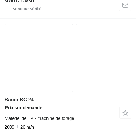
MYKOZ GmbH
Bauer BG 24
Prix sur demande
Matériel de TP - machine de forage
2009
26 m/h