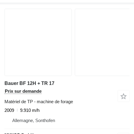
Bauer BF 12H + TR 17
Prix sur demande
Matériel de TP - machine de forage
2009
9.910 m/h
Allemagne, Sonthofen