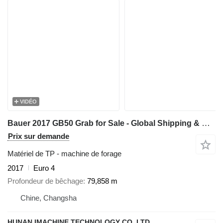
VIDÉO
Bauer 2017 GB50 Grab for Sale - Global Shipping & Global Export Suppor
Prix sur demande
Matériel de TP - machine de forage
2017
Euro 4
Profondeur de bêchage
79,858 m
Chine, Changsha
HUNAN IMACHINE TECHNOLOGY CO.,LTD