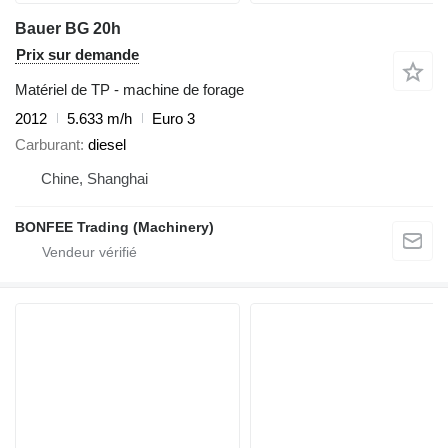
Bauer BG 20h
Prix sur demande
Matériel de TP - machine de forage
2012
5.633 m/h
Euro 3
Carburant
diesel
Chine, Shanghai
BONFEE Trading (Machinery)