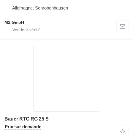
Allemagne, Schrobenhausen
M2 GmbH
Bauer RTG RG 25 S
Prix sur demande