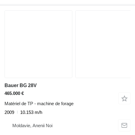
Bauer BG 28V
465.000 €
Matériel de TP - machine de forage
2009
10.153 m/h
Moldavie, Anenii Noi