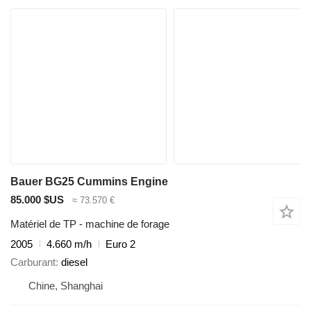
Bauer BG25 Cummins Engine
85.000 $US
≈ 73.570 €
Matériel de TP - machine de forage
2005
4.660 m/h
Euro 2
Carburant
diesel
Chine, Shanghai