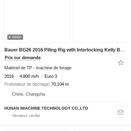
VIDÉO
Bauer BG26 2016 Piling Rig with Interlocking Kelly Bar 394-3x17 - For
Prix sur demande
Matériel de TP - machine de forage
2016
4.800 m/h
Euro 3
Profondeur de bêchage
70,104 m
Chine, Changsha
HUNAN IMACHINE TECHNOLOGY CO.,LTD