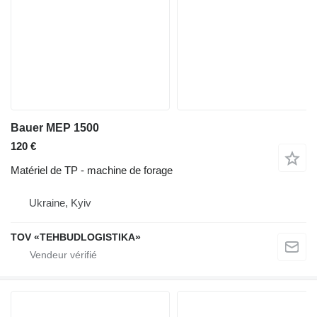
Bauer MEP 1500
120 €
Matériel de TP - machine de forage
Ukraine, Kyiv
TOV «TEHBUDLOGISTIKA»