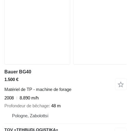
Bauer BG40
1.500 €
Matériel de TP - machine de forage
2008
8.890 m/h
Profondeur de bêchage
48 m
Pologne, Zabolottsi
TOV «TEHBUDLOGISTIKA»