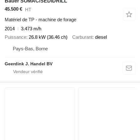
Bauer SOMAC/SEDIDRILL
45.500 €
HT
Matériel de TP - machine de forage
2014
3.473 m/h
Puissance
26.8 kW (36.46 ch)
Carburant
diesel
Pays-Bas, Borne
Geerdink J. Handel BV