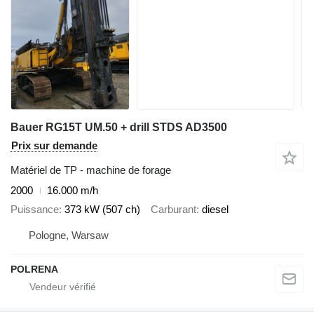
Bauer RG15T UM.50 + drill STDS AD3500
Prix sur demande
Matériel de TP - machine de forage
2000
16.000 m/h
Puissance
373 kW (507 ch)
Carburant
diesel
Pologne, Warsaw
POLRENA