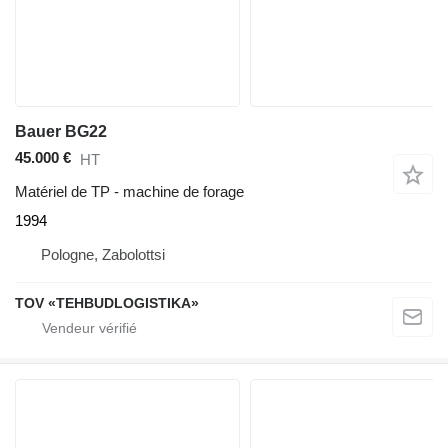
Bauer BG22
45.000 €
HT
Matériel de TP - machine de forage
1994
Pologne, Zabolottsi
TOV «TEHBUDLOGISTIKA»