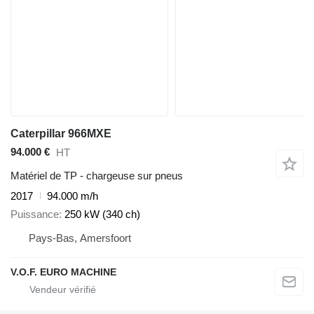
Caterpillar 966MXE
94.000 €
HT
Matériel de TP - chargeuse sur pneus
2017
94.000 m/h
Puissance
250 kW (340 ch)
Pays-Bas, Amersfoort
V.O.F. EURO MACHINE