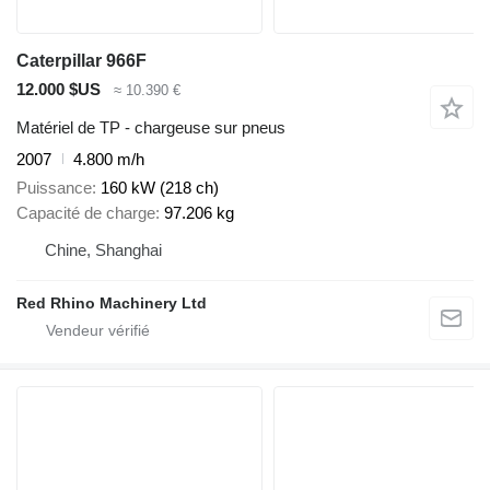
Caterpillar 966F
12.000 $US
≈ 10.390 €
Matériel de TP - chargeuse sur pneus
2007
4.800 m/h
Puissance
160 kW (218 ch)
Capacité de charge
97.206 kg
Chine, Shanghai
Red Rhino Machinery Ltd