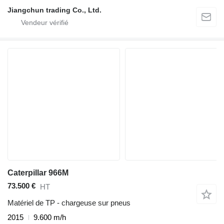
Jiangchun trading Co., Ltd.
Caterpillar 966M
73.500 €
HT
Matériel de TP - chargeuse sur pneus
2015
9.600 m/h