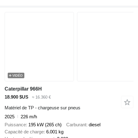
VIDÉO
Caterpillar 966H
18.900 $US
≈ 16.360 €
Matériel de TP - chargeuse sur pneus
2025
226 m/h
Puissance
195 kW (265 ch)
Carburant
diesel
Capacité de charge
6.001 kg