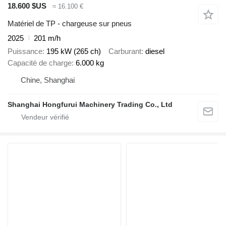
18.600 $US
≈ 16.100 €
Matériel de TP - chargeuse sur pneus
2025
201 m/h
Puissance
195 kW (265 ch)
Carburant
diesel
Capacité de charge
6.000 kg
Chine, Shanghai
Shanghai Hongfurui Machinery Trading Co., Ltd