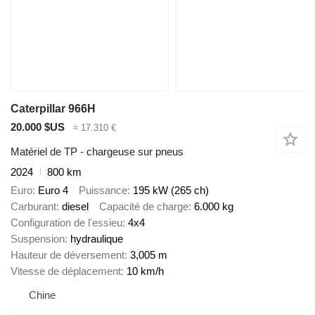
Caterpillar 966H
20.000 $US
≈ 17.310 €
Matériel de TP - chargeuse sur pneus
2024
800 km
Euro
Euro 4
Puissance
195 kW (265 ch)
Carburant
diesel
Capacité de charge
6.000 kg
Configuration de l'essieu
4x4
Suspension
hydraulique
Hauteur de déversement
3,005 m
Vitesse de déplacement
10 km/h
Chine