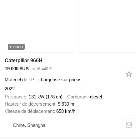
VIDÉO
Caterpillar 966H
19.000 $US
≈ 16.440 €
Matériel de TP - chargeuse sur pneus
2022
Puissance
131 kW (178 ch)
Carburant
diesel
Hauteur de déversement
9.630 m
Vitesse de déplacement
658 km/h
Chine, Shanghai