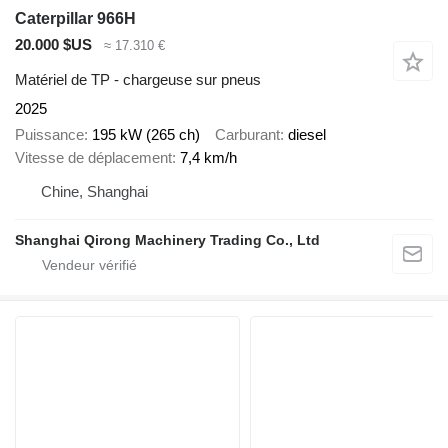
Caterpillar 966H
20.000 $US
≈ 17.310 €
Matériel de TP - chargeuse sur pneus
2025
Puissance
195 kW (265 ch)
Carburant
diesel
Vitesse de déplacement
7,4 km/h
Chine, Shanghai
Shanghai Qirong Machinery Trading Co., Ltd