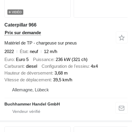
VIDÉO
Caterpillar 966
Prix sur demande
Matériel de TP - chargeuse sur pneus
2022
État
neuf
12 m/h
Euro
Euro 5
Puissance
236 kW (321 ch)
Carburant
diesel
Configuration de l'essieu
4x4
Hauteur de déversement
3,68 m
Vitesse de déplacement
39,5 km/h
Allemagne, Lübeck
Buchhammer Handel GmbH