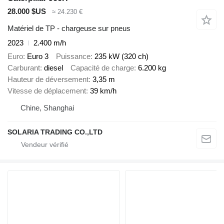
28.000 $US
≈ 24.230 €
Matériel de TP - chargeuse sur pneus
2023
2.400 m/h
Euro
Euro 3
Puissance
235 kW (320 ch)
Carburant
diesel
Capacité de charge
6.200 kg
Hauteur de déversement
3,35 m
Vitesse de déplacement
39 km/h
Chine, Shanghai
SOLARIA TRADING CO.,LTD