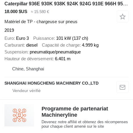
Caterpillar 936E 930K 938K 924K 924G 910E 966H 950H
18.000 $US
≈ 15.580 €
Matériel de TP - chargeuse sur pneus
2019
Euro
Euro 3
Puissance
101 kW (137 ch)
Carburant
diesel
Capacité de charge
4.999 kg
Suspension
pneumatique/pneumatique
Hauteur de déversement
6.401 m
Chine, Shanghai
SHANGHAI HONGCHENG MACHINERY CO.,LTD
Programme de partenariat
Machineryline
Devenez notre affilié et obtenez des récompenses
pour chaque client amené sur le site