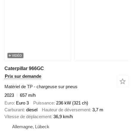
VIDÉO
Caterpillar 966GC
Prix sur demande
Matériel de TP - chargeuse sur pneus
2023
657 m/h
Euro
Euro 3
Puissance
236 kW (321 ch)
Carburant
diesel
Hauteur de déversement
3,7 m
Vitesse de déplacement
36,9 km/h
Allemagne, Lübeck