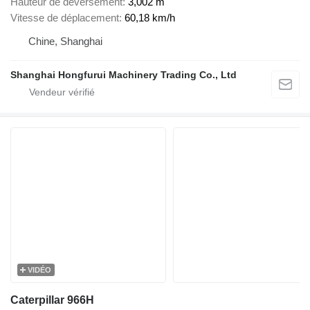
Hauteur de déversement
3,002 m
Vitesse de déplacement
60,18 km/h
Chine, Shanghai
Shanghai Hongfurui Machinery Trading Co., Ltd
VIDÉO
Caterpillar 966H