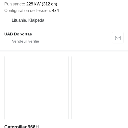
Puissance
229 kW (312 ch)
Configuration de l'essieu
4x4
Lituanie, Klaipėda
UAB Doportas
Caterpillar 966H