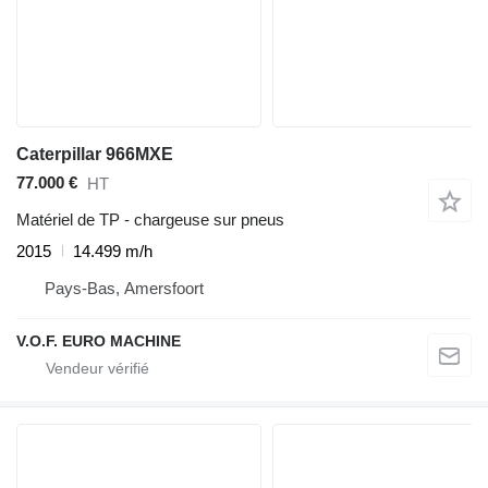
Caterpillar 966MXE
77.000 €
HT
Matériel de TP - chargeuse sur pneus
2015
14.499 m/h
Pays-Bas, Amersfoort
V.O.F. EURO MACHINE