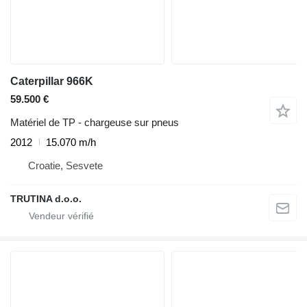
Caterpillar 966K
59.500 €
Matériel de TP - chargeuse sur pneus
2012
15.070 m/h
Croatie, Sesvete
TRUTINA d.o.o.