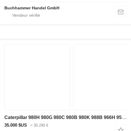
Buchhammer Handel GmbH
Caterpillar 980H 980G 980C 980B 980K 988B 966H 950H
35.000 $US
≈ 30.290 €