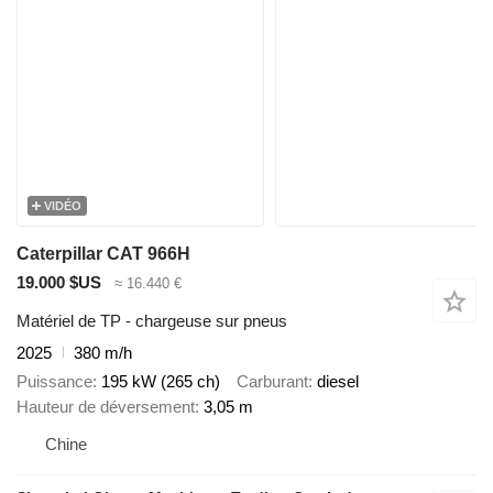
VIDÉO
Caterpillar CAT 966H
19.000 $US
≈ 16.440 €
Matériel de TP - chargeuse sur pneus
2025
380 m/h
Puissance
195 kW (265 ch)
Carburant
diesel
Hauteur de déversement
3,05 m
Chine