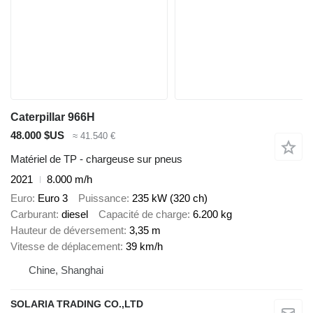
Caterpillar 966H
48.000 $US
≈ 41.540 €
Matériel de TP - chargeuse sur pneus
2021
8.000 m/h
Euro
Euro 3
Puissance
235 kW (320 ch)
Carburant
diesel
Capacité de charge
6.200 kg
Hauteur de déversement
3,35 m
Vitesse de déplacement
39 km/h
Chine, Shanghai
SOLARIA TRADING CO.,LTD