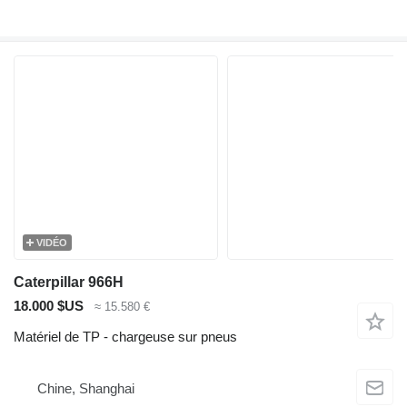
VIDÉO
Caterpillar 966H
18.000 $US
≈ 15.580 €
Matériel de TP - chargeuse sur pneus
Chine, Shanghai