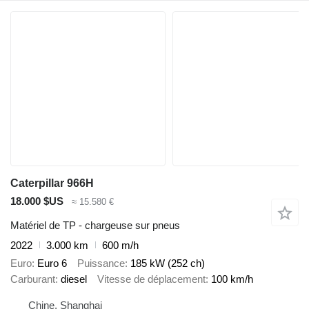
Caterpillar 966H
18.000 $US
≈ 15.580 €
Matériel de TP - chargeuse sur pneus
2022
3.000 km
600 m/h
Euro
Euro 6
Puissance
185 kW (252 ch)
Carburant
diesel
Vitesse de déplacement
100 km/h
Chine, Shanghai