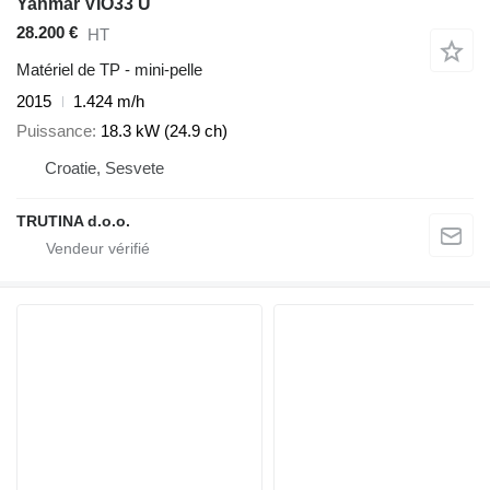
Yanmar VIO33 U
28.200 €
HT
Matériel de TP - mini-pelle
2015
1.424 m/h
Puissance
18.3 kW (24.9 ch)
Croatie, Sesvete
TRUTINA d.o.o.