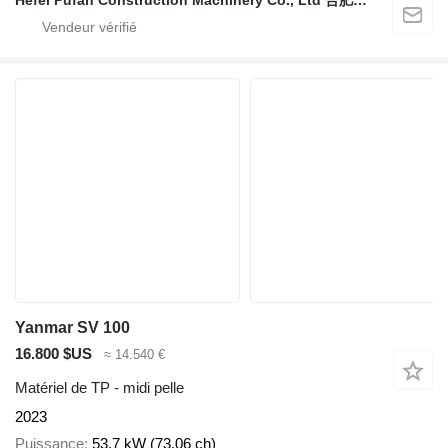
Yanmar SV 100
16.800 $US
≈ 14.540 €
Matériel de TP - midi pelle
2023
Puissance
53.7 kW (73.06 ch)