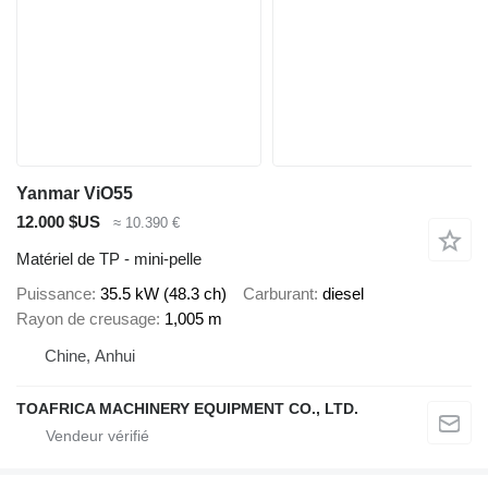
Yanmar ViO55
12.000 $US
≈ 10.390 €
Matériel de TP - mini-pelle
Puissance
35.5 kW (48.3 ch)
Carburant
diesel
Rayon de creusage
1,005 m
Chine, Anhui
TOAFRICA MACHINERY EQUIPMENT CO., LTD.