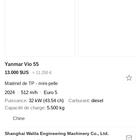
Yanmar Vio 55
13.000 $US
≈ 11.250 €
Matériel de TP - mini-pelle
2024
512 m/h
Euro 5
Puissance
32 kW (43.54 ch)
Carburant
diesel
Capacité de charge
5.500 kg
Chine
Shanghai Walila Engineering Machinery Co., Ltd.