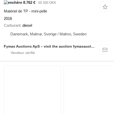
8.762 €
65.500 DKK
Matériel de TP - mini-pelle
2016
Carburant
diesel
Danemark, Malmø, Sverige / Malmo, Sweden
Fymas Auctions ApS – visit the auction fymasauctions.dk