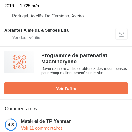
2019
1.725 m/h
Portugal, Avelãs De Caminho, Aveiro
Abrantes Almeida & Simões Lda
Programme de partenariat
Machineryline
Devenez notre affilié et obtenez des récompenses
pour chaque client amené sur le site
Voir l'offre
Commentaires
Matériel de TP Yanmar
4.3
Voir 11 commentaires