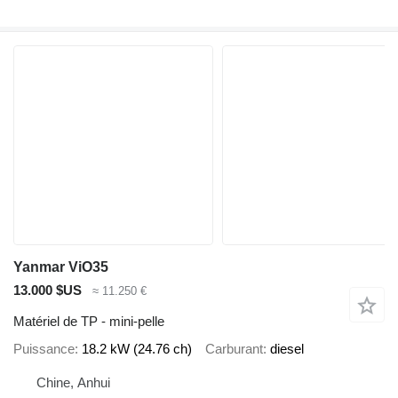
Yanmar ViO35
13.000 $US
≈ 11.250 €
Matériel de TP - mini-pelle
Puissance
18.2 kW (24.76 ch)
Carburant
diesel
Chine, Anhui