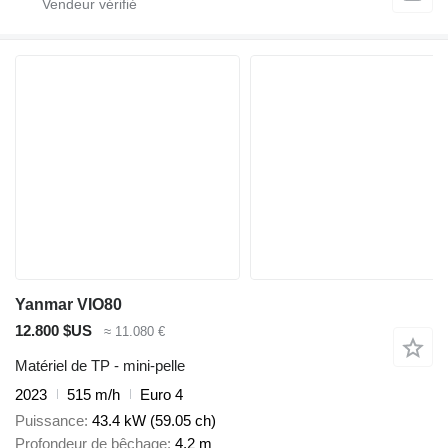
Yanmar VIO80
12.800 $US
≈ 11.080 €
Matériel de TP - mini-pelle
2023
515 m/h
Euro 4
Puissance
43.4 kW (59.05 ch)
Profondeur de bêchage
4,2 m