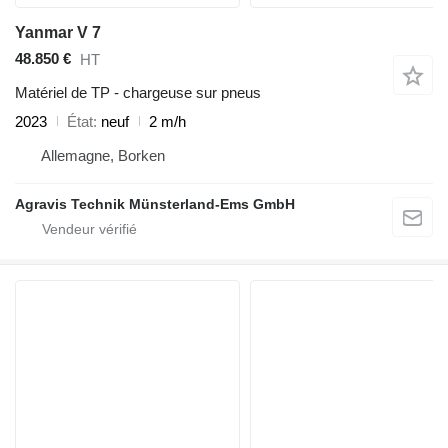
Yanmar V 7
48.850 €
HT
Matériel de TP - chargeuse sur pneus
2023
État
neuf
2 m/h
Allemagne, Borken
Agravis Technik Münsterland-Ems GmbH