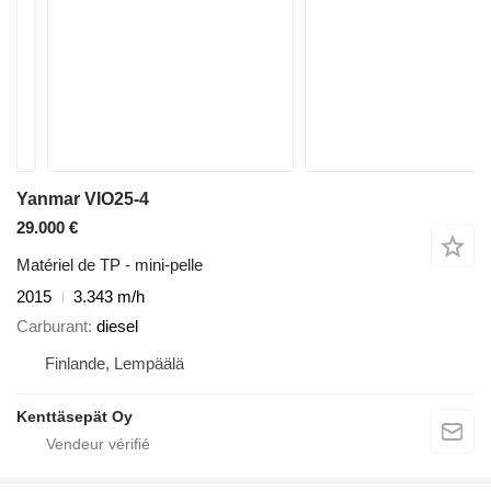
Yanmar VIO25-4
29.000 €
Matériel de TP - mini-pelle
2015
3.343 m/h
Carburant
diesel
Finlande, Lempäälä
Kenttäsepät Oy