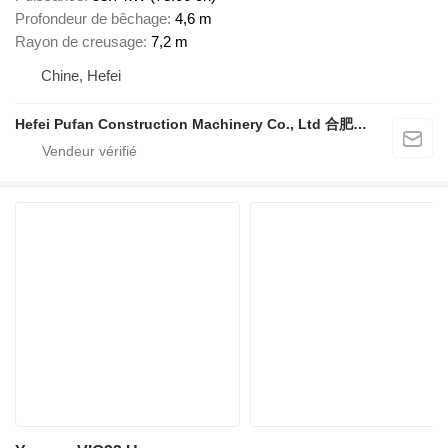
Profondeur de bêchage
4,6 m
Rayon de creusage
7,2 m
Chine, Hefei
Hefei Pufan Construction Machinery Co., Ltd 合肥朴凡工程机械有限公司