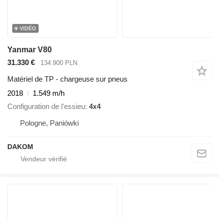
VIDÉO
Yanmar V80
31.330 €
134.900 PLN
Matériel de TP - chargeuse sur pneus
2018
1.549 m/h
Configuration de l'essieu
4x4
Pologne, Paniówki
DAKOM