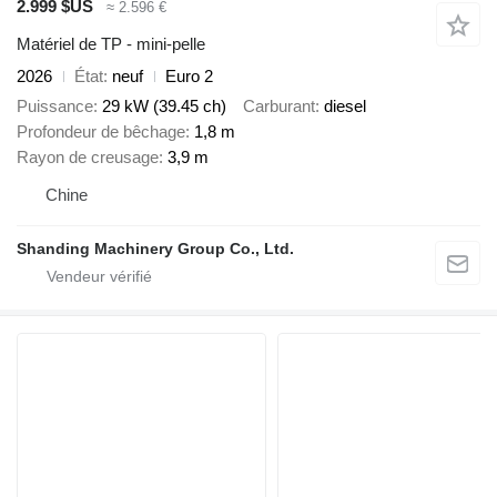
2.999 $US
≈ 2.596 €
Matériel de TP - mini-pelle
2026
État
neuf
Euro 2
Puissance
29 kW (39.45 ch)
Carburant
diesel
Profondeur de bêchage
1,8 m
Rayon de creusage
3,9 m
Chine
Shanding Machinery Group Co., Ltd.