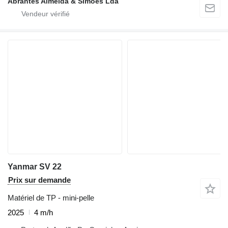
Abrantes Almeida & Simões Lda
Yanmar SV 22
Prix sur demande
Matériel de TP - mini-pelle
2025
4 m/h