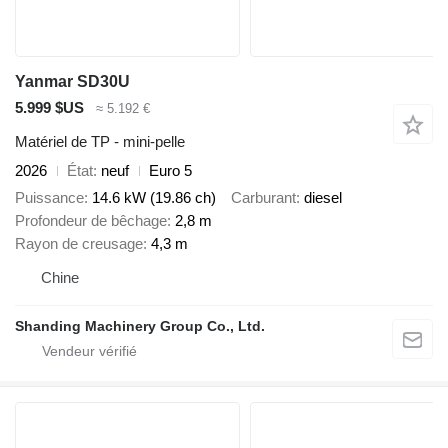
Yanmar SD30U
5.999 $US
≈ 5.192 €
Matériel de TP - mini-pelle
2026
État
neuf
Euro 5
Puissance
14.6 kW (19.86 ch)
Carburant
diesel
Profondeur de bêchage
2,8 m
Rayon de creusage
4,3 m
Chine
Shanding Machinery Group Co., Ltd.