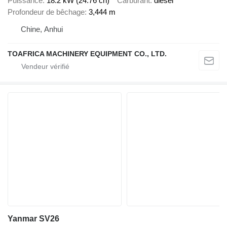
Puissance
18.2 kW (24.76 ch)
Carburant
diesel
Profondeur de bêchage
3,444 m
Chine, Anhui
TOAFRICA MACHINERY EQUIPMENT CO., LTD.
Yanmar SV26