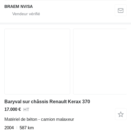
BRAEM NV/SA
Baryval sur châssis Renault Kerax 370
17.000 €
HT
Matériel de béton - camion malaxeur
2004
587 km