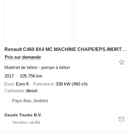
Renault C460 8X4 MC MACHINE CHAPE/EPS./MORTEL/CEMENT/SCREED
Prix sur demande
Matériel de béton - pompe à béton
2017
105.756 km
Euro
Euro 6
Puissance
338 kW (460 ch)
Carburant
diesel
Pays-Bas, Andelst
Geurts Trucks B.V.