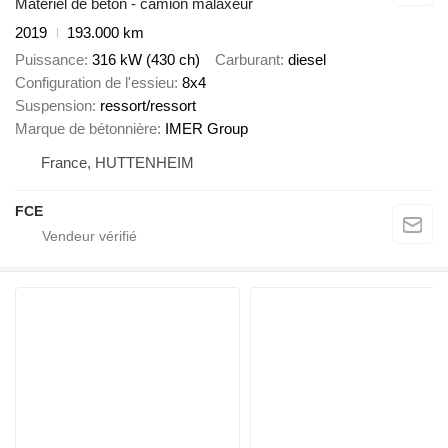
Matériel de béton - camion malaxeur
2019
193.000 km
Puissance
316 kW (430 ch)
Carburant
diesel
Configuration de l'essieu
8x4
Suspension
ressort/ressort
Marque de bétonnière
IMER Group
France, HUTTENHEIM
FCE