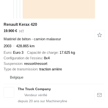
Renault Kerax 420
19.900 €
HT
Matériel de béton - camion malaxeur
2003
428.865 km
Euro
Euro 3
Capacité de charge
17.625 kg
Configuration de l'essieu
8x4
Suspension
ressort/ressort
Type de transmission
traction arrière
Belgique
The Truck Company
depuis
20
ans sur Machineryline