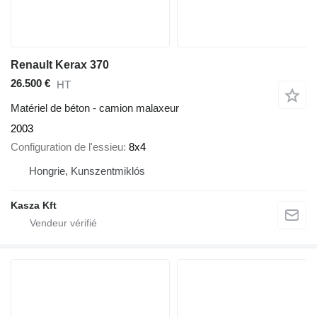
Renault Kerax 370
26.500 €
HT
Matériel de béton - camion malaxeur
2003
Configuration de l'essieu
8x4
Hongrie, Kunszentmiklós
Kasza Kft