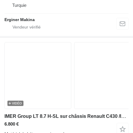
Turquie
Erginer Makina
VIDÉO
IMER Group LT 8.7 H-SL sur châssis Renault C430 /IMER LT8.7-SL / ROTATHEAM TS13
6.800 €