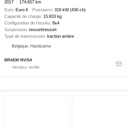
2017
174.657 km
Euro
Euro 6
Puissance
316 kW (430 ch)
Capacité de charge
15.833 kg
Configuration de l'essieu
8x4
Suspension
ressort/ressort
Type de transmission
traction arrière
Belgique, Handzame
BRAEM NV/SA