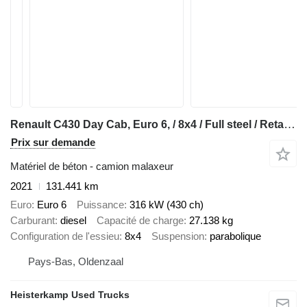
Renault C430 Day Cab, Euro 6, / 8x4 / Full steel / Retarder / 9m3 Stette
Prix sur demande
Matériel de béton - camion malaxeur
2021
131.441 km
Euro
Euro 6
Puissance
316 kW (430 ch)
Carburant
diesel
Capacité de charge
27.138 kg
Configuration de l'essieu
8x4
Suspension
parabolique
Pays-Bas, Oldenzaal
Heisterkamp Used Trucks