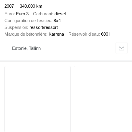
2007
340.000 km
Euro
Euro 3
Carburant
diesel
Configuration de l'essieu
8x4
Suspension
ressort/ressort
Marque de bétonnière
Karrena
Réservoir d'eau
600 l
Estonie, Tallinn