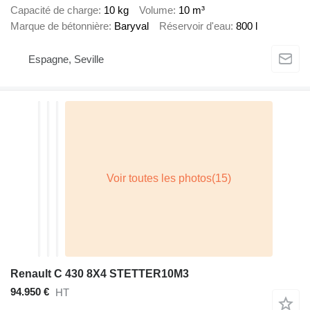
Capacité de charge
10 kg
Volume
10 m³
Marque de bétonnière
Baryval
Réservoir d'eau
800 l
Espagne, Seville
Renault C 430 8X4 STETTER10M3
94.950 €
HT