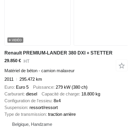
VIDÉO
Renault PREMIUM-LANDER 380 DXI + STETTER
29.850 €
HT
Matériel de béton - camion malaxeur
2011
295.472 km
Euro
Euro 5
Puissance
279 kW (380 ch)
Carburant
diesel
Capacité de charge
18.800 kg
Configuration de l'essieu
8x4
Suspension
ressort/ressort
Type de transmission
traction arrière
Belgique, Handzame