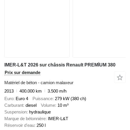
IMER-L&T 2026 sur châssis Renault PREMİUM 380
Prix sur demande
Matériel de béton - camion malaxeur
2013
400.000 km
3.500 m/h
Euro
Euro 4
Puissance
279 kW (380 ch)
Carburant
diesel
Volume
10 m³
Suspension
hydraulique
Marque de bétonnière
IMER-L&T
Réservoir d'eau
250 l