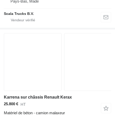
Pays-Bas, Made
Scala Trucks B.V.
Karrena sur châssis Renault Kerax
25.800 €
HT
Matériel de béton - camion malaxeur