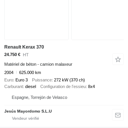
Renault Kerax 370
24.750 €
HT
Matériel de béton - camion malaxeur
2004
625.000 km
Euro
Euro 3
Puissance
272 kW (370 ch)
Carburant
diesel
Configuration de l'essieu
8x4
Espagne, Torrejón de Velasco
Jesús Mayordomo S.L.U