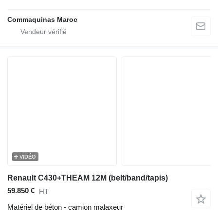
Commaquinas Maroc
VIDÉO
Renault C430+THEAM 12M (belt/band/tapis)
59.850 €
HT
Matériel de béton - camion malaxeur