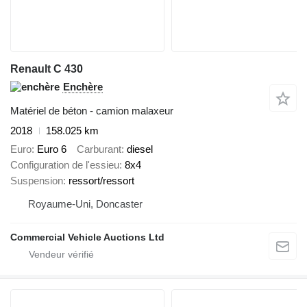
Renault C 430
Enchère
Matériel de béton - camion malaxeur
2018
158.025 km
Euro
Euro 6
Carburant
diesel
Configuration de l'essieu
8x4
Suspension
ressort/ressort
Royaume-Uni, Doncaster
Commercial Vehicle Auctions Ltd