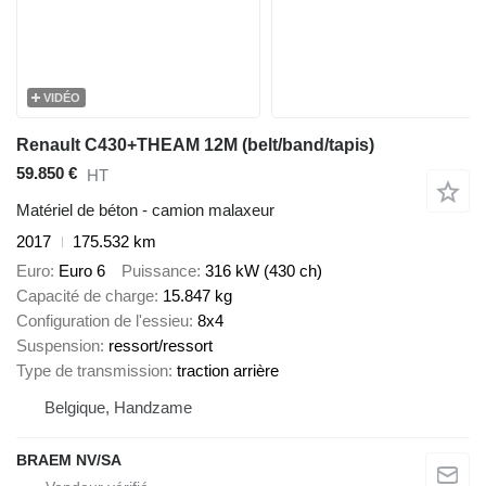
VIDÉO
Renault C430+THEAM 12M (belt/band/tapis)
59.850 €
HT
Matériel de béton - camion malaxeur
2017
175.532 km
Euro
Euro 6
Puissance
316 kW (430 ch)
Capacité de charge
15.847 kg
Configuration de l'essieu
8x4
Suspension
ressort/ressort
Type de transmission
traction arrière
Belgique, Handzame
BRAEM NV/SA