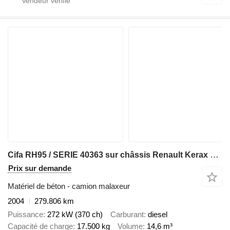
Cifa RH95 / SERIE 40363 sur châssis Renault Kerax 370
Prix sur demande
Matériel de béton - camion malaxeur
2004
279.806 km
Puissance
272 kW (370 ch)
Carburant
diesel
Capacité de charge
17.500 kg
Volume
14,6 m³