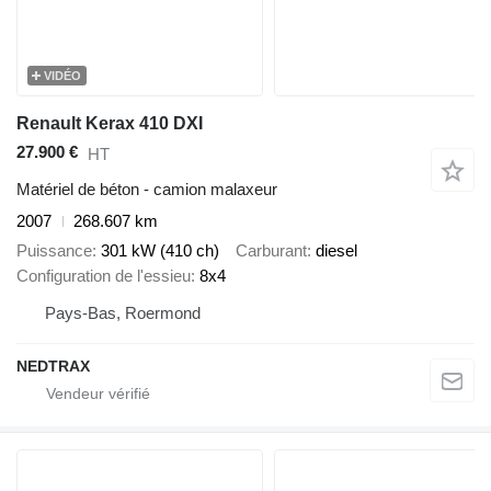
VIDÉO
Renault Kerax 410 DXI
27.900 €
HT
Matériel de béton - camion malaxeur
2007
268.607 km
Puissance
301 kW (410 ch)
Carburant
diesel
Configuration de l'essieu
8x4
Pays-Bas, Roermond
NEDTRAX