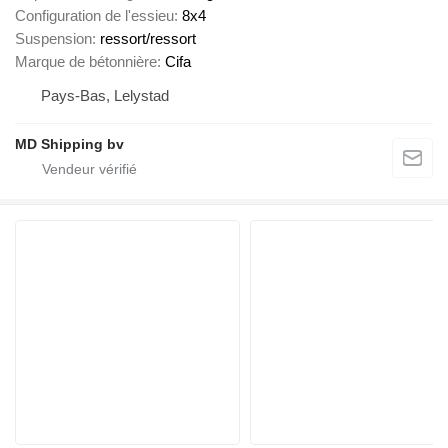
Configuration de l'essieu
8x4
Suspension
ressort/ressort
Marque de bétonnière
Cifa
Pays-Bas, Lelystad
MD Shipping bv