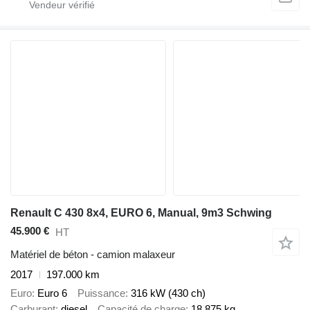
Renault C 430 8x4, EURO 6, Manual, 9m3 Schwing
45.900 €
HT
Matériel de béton - camion malaxeur
2017
197.000 km
Euro
Euro 6
Puissance
316 kW (430 ch)
Carburant
diesel
Capacité de charge
18.875 kg