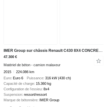
IMER Group sur châssis Renault C430 8X4 CONCRETE MIXER MANUAL GEARBOX
47.300 €
Matériel de béton - camion malaxeur
2015
224.086 km
Euro
Euro 6
Puissance
316 kW (430 ch)
Capacité de charge
15.360 kg
Configuration de l'essieu
8x4
Suspension
ressort/ressort
Marque de bétonnière
IMER Group