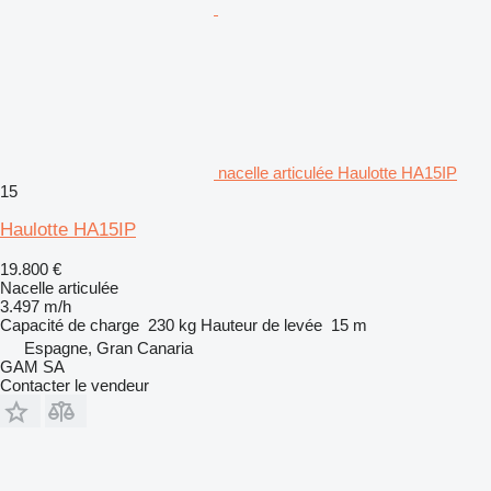
nacelle articulée Haulotte HA15IP
15
Haulotte HA15IP
19.800 €
Nacelle articulée
3.497 m/h
Capacité de charge
230 kg
Hauteur de levée
15 m
Espagne, Gran Canaria
GAM SA
Contacter le vendeur