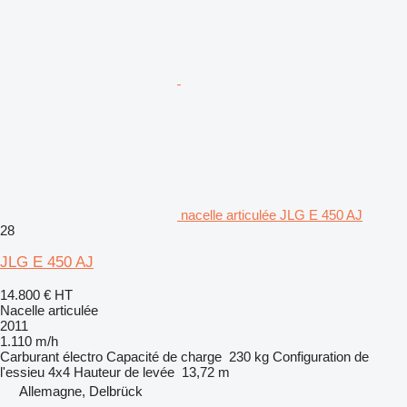
nacelle articulée JLG E 450 AJ
28
JLG E 450 AJ
14.800 €
HT
Nacelle articulée
2011
1.110 m/h
Carburant
électro
Capacité de charge
230 kg
Configuration de
l'essieu
4x4
Hauteur de levée
13,72 m
Allemagne, Delbrück