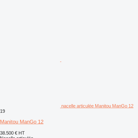
nacelle articulée Manitou ManGo 12
19
Manitou ManGo 12
38.500 €
HT