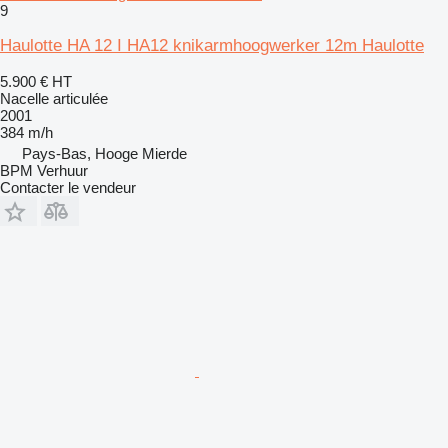
9
Haulotte HA 12 I HA12 knikarmhoogwerker 12m Haulotte
5.900 €
HT
Nacelle articulée
2001
384 m/h
Pays-Bas, Hooge Mierde
BPM Verhuur
Contacter le vendeur