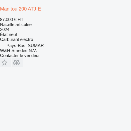
Manitou 200 ATJ E
87.000 €
HT
Nacelle articulée
2024
État
neuf
Carburant
électro
Pays-Bas, SUMAR
W&H Smedes N.V.
Contacter le vendeur