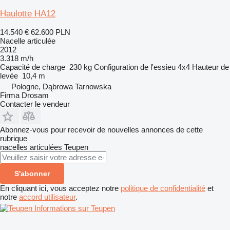
Haulotte HA12
14.540 €
62.600 PLN
Nacelle articulée
2012
3.318 m/h
Capacité de charge
230 kg
Configuration de l'essieu
4x4
Hauteur de
levée
10,4 m
Pologne, Dąbrowa Tarnowska
Firma Drosam
Contacter le vendeur
Abonnez-vous pour recevoir de nouvelles annonces de cette
rubrique
nacelles articulées
Teupen
S'abonner
En cliquant ici, vous acceptez notre
politique de confidentialité
et
notre
accord utilisateur
.
Informations sur Teupen