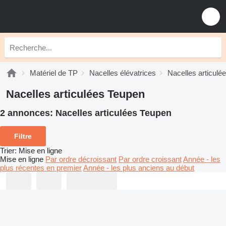
Matériel de TP
Nacelles élévatrices
Nacelles articulé
Nacelles articulées Teupen
2 annonces:
Nacelles articulées Teupen
Filtre
Trier
:
Mise en ligne
Mise en ligne
Par ordre décroissant
Par ordre croissant
Année - les
plus récentes en premier
Année - les plus anciens au début