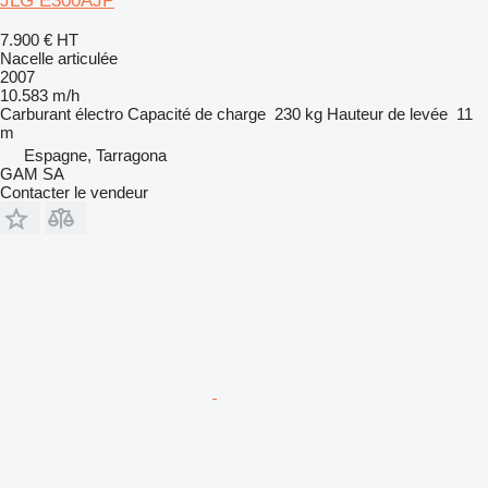
JLG E300AJP
7.900 €
HT
Nacelle articulée
2007
10.583 m/h
Carburant
électro
Capacité de charge
230 kg
Hauteur de levée
11
m
Espagne, Tarragona
GAM SA
Contacter le vendeur