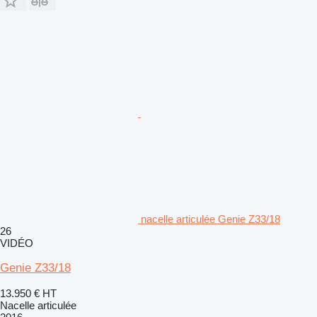
nacelle articulée Genie Z33/18
26
VIDÉO
Genie Z33/18
13.950 €
HT
Nacelle articulée