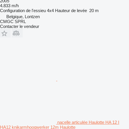
2005
4.833 m/h
Configuration de l'essieu
4x4
Hauteur de levée
20 m
Belgique, Lontzen
CMGC SPRL
Contacter le vendeur
nacelle articulée Haulotte HA 12 I
HA12 knikarmhoogwerker 12m Haulotte