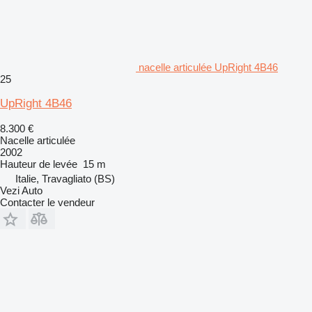
nacelle articulée UpRight 4B46
25
UpRight 4B46
8.300 €
Nacelle articulée
2002
Hauteur de levée
15 m
Italie, Travagliato (BS)
Vezi Auto
Contacter le vendeur