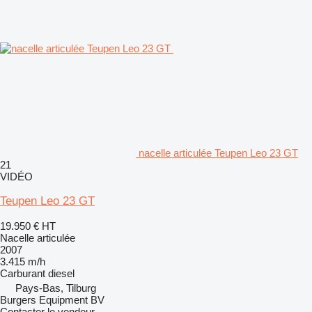
nacelle articulée Teupen Leo 23 GT
21
VIDÉO
Teupen Leo 23 GT
19.950 €
HT
Nacelle articulée
2007
3.415 m/h
Carburant
diesel
Pays-Bas, Tilburg
Burgers Equipment BV
Contacter le vendeur