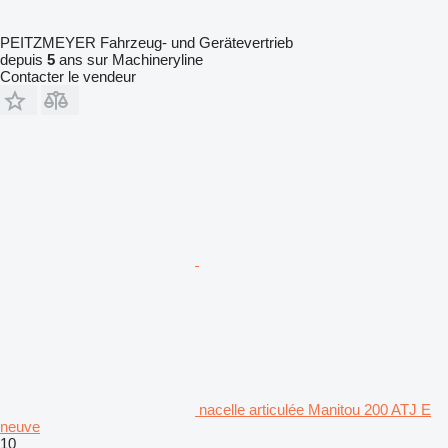
PEITZMEYER Fahrzeug- und Gerätevertrieb
depuis
5
ans sur Machineryline
Contacter le vendeur
nacelle articulée Manitou 200 ATJ E
neuve
10