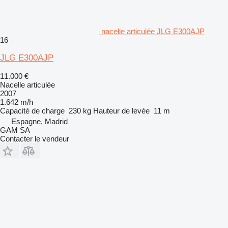
nacelle articulée JLG E300AJP
16
JLG E300AJP
11.000 €
Nacelle articulée
2007
1.642 m/h
Capacité de charge
230 kg
Hauteur de levée
11 m
Espagne, Madrid
GAM SA
Contacter le vendeur