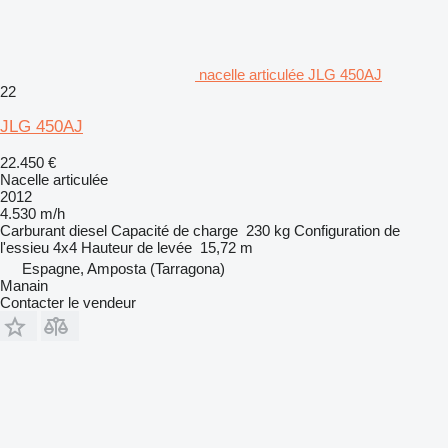
nacelle articulée JLG 450AJ
22
JLG 450AJ
22.450 €
Nacelle articulée
2012
4.530 m/h
Carburant
diesel
Capacité de charge
230 kg
Configuration de
l'essieu
4x4
Hauteur de levée
15,72 m
Espagne, Amposta (Tarragona)
Manain
Contacter le vendeur