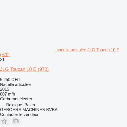
nacelle articulée JLG Toucan 10 E
(970)
21
JLG Toucan 10 E (970)
5.250 €
HT
Nacelle articulée
2015
807 m/h
Carburant
électro
Belgique, Balen
GEBOERS MACHINES BVBA
Contacter le vendeur