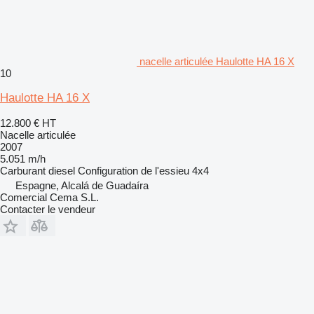
nacelle articulée Haulotte HA 16 X
10
Haulotte HA 16 X
12.800 €
HT
Nacelle articulée
2007
5.051 m/h
Carburant
diesel
Configuration de l'essieu
4x4
Espagne, Alcalá de Guadaíra
Comercial Cema S.L.
Contacter le vendeur