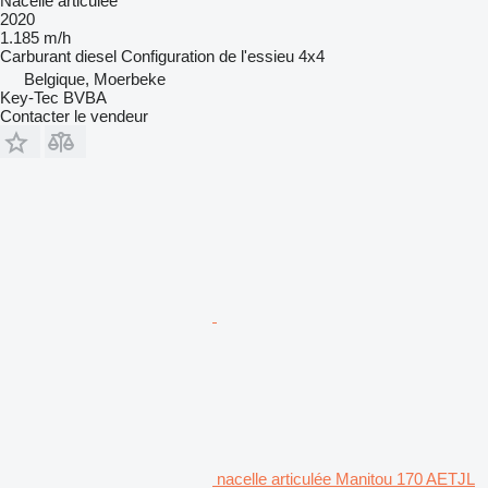
Nacelle articulée
2020
1.185 m/h
Carburant
diesel
Configuration de l'essieu
4x4
Belgique, Moerbeke
Key-Tec BVBA
Contacter le vendeur
nacelle articulée Manitou 170 AETJL