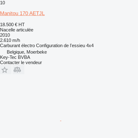
10
Manitou 170 AETJL
18.500 €
HT
Nacelle articulée
2010
2.610 m/h
Carburant
électro
Configuration de l'essieu
4x4
Belgique, Moerbeke
Key-Tec BVBA
Contacter le vendeur