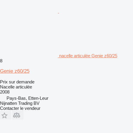
nacelle articulée Genie z60/25
8
Genie z60/25
Prix sur demande
Nacelle articulée
2008
Pays-Bas, Etten-Leur
Nijnatten Trading BV
Contacter le vendeur