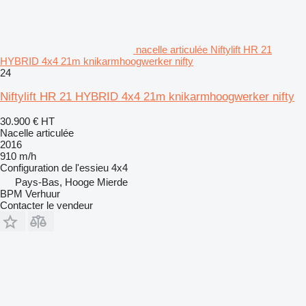
nacelle articulée Niftylift HR 21
HYBRID 4x4 21m knikarmhoogwerker nifty
24
Niftylift HR 21 HYBRID 4x4 21m knikarmhoogwerker nifty
30.900 €
HT
Nacelle articulée
2016
910 m/h
Configuration de l'essieu
4x4
Pays-Bas, Hooge Mierde
BPM Verhuur
Contacter le vendeur