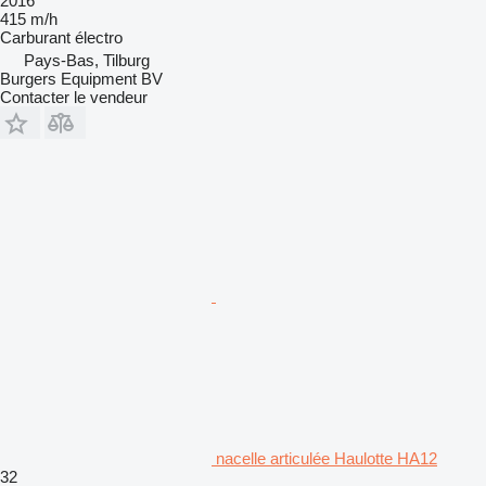
2016
415 m/h
Carburant
électro
Pays-Bas, Tilburg
Burgers Equipment BV
Contacter le vendeur
nacelle articulée Haulotte HA12
32