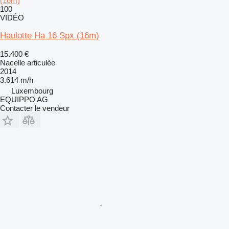
(16m)
100
VIDÉO
Haulotte Ha 16 Spx (16m)
15.400 €
Nacelle articulée
2014
3.614 m/h
Luxembourg
EQUIPPO AG
Contacter le vendeur