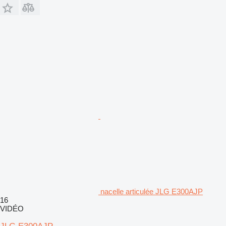
nacelle articulée JLG E300AJP
16
VIDÉO