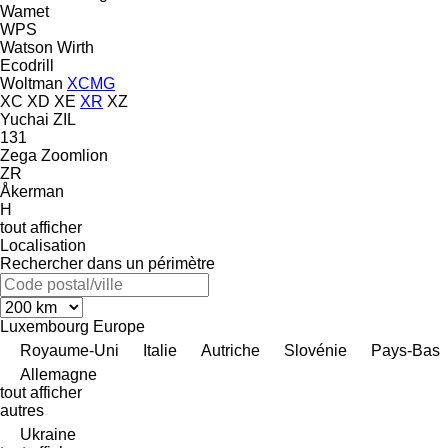
Wamet
WPS
Watson
Wirth
Ecodrill
Woltman
XCMG
XC
XD
XE
XR
XZ
Yuchai
ZIL
131
Zega
Zoomlion
ZR
Åkerman
H
tout afficher
Localisation
Rechercher dans un périmètre
Luxembourg
Europe
Royaume-Uni
Italie
Autriche
Slovénie
Pays-Bas
Allemagne
tout afficher
autres
Ukraine