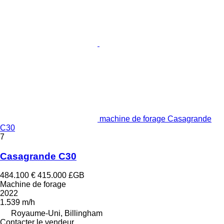
machine de forage Casagrande
C30
7
Casagrande C30
484.100 €
415.000 £GB
Machine de forage
2022
1.539 m/h
Royaume-Uni, Billingham
Contacter le vendeur