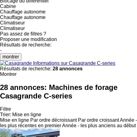
Blocage du différentiel
Cabine
Chauffage autonome
Chauffage autonome
Climatiseur
Climatiseur
Pas assez de filtres ?
Proposer une modification
Résultats de recherche:
-
montrer
Informations sur Casagrande C-series
Résultats de recherche:
28 annonces
Montrer
28 annonces:
Machines de forage
Casagrande C-series
Filtre
Trier
:
Mise en ligne
Mise en ligne
Par ordre décroissant
Par ordre croissant
Année -
les plus récentes en premier
Année - les plus anciens au début