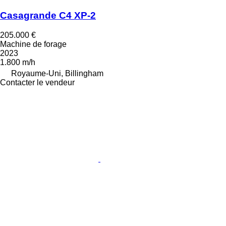
Casagrande C4 XP-2
205.000 €
Machine de forage
2023
1.800 m/h
Royaume-Uni, Billingham
Contacter le vendeur