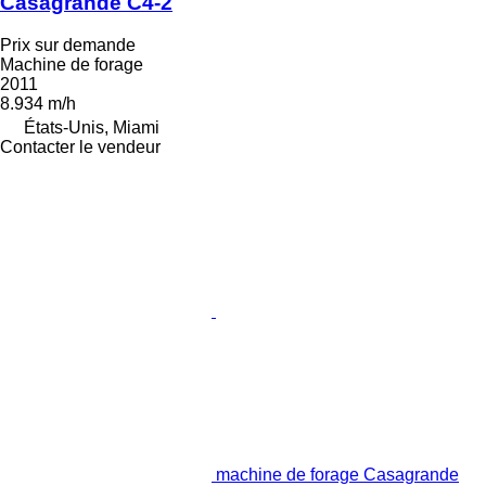
Casagrande C4-2
Prix sur demande
Machine de forage
2011
8.934 m/h
États-Unis, Miami
Contacter le vendeur
machine de forage Casagrande