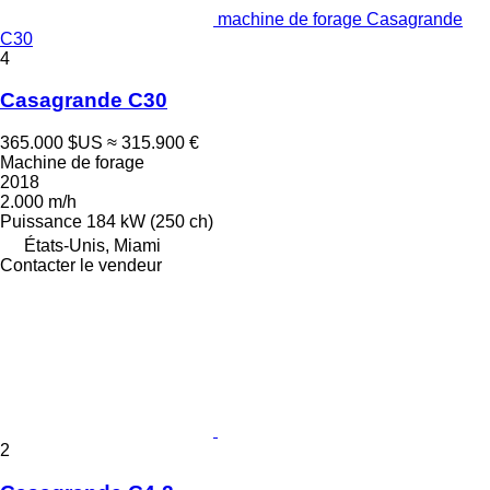
machine de forage Casagrande
C30
4
Casagrande C30
365.000 $US
≈ 315.900 €
Machine de forage
2018
2.000 m/h
Puissance
184 kW (250 ch)
États-Unis, Miami
Contacter le vendeur
2