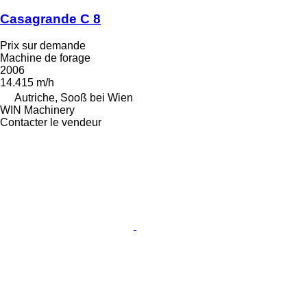
Casagrande C 8
Prix sur demande
Machine de forage
2006
14.415 m/h
Autriche, Sooß bei Wien
WIN Machinery
Contacter le vendeur