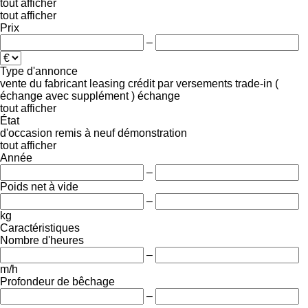
tout afficher
tout afficher
Prix
–
Type d'annonce
vente
du fabricant
leasing
crédit
par versements
trade-in (
échange avec supplément )
échange
tout afficher
État
d'occasion
remis à neuf
démonstration
tout afficher
Année
–
Poids net à vide
–
kg
Caractéristiques
Nombre d'heures
–
m/h
Profondeur de bêchage
–