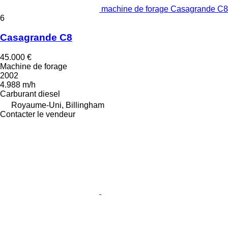
machine de forage Casagrande C8
6
Casagrande C8
45.000 €
Machine de forage
2002
4.988 m/h
Carburant
diesel
Royaume-Uni, Billingham
Contacter le vendeur