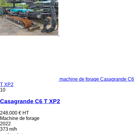
machine de forage Casagrande C6
T XP2
10
Casagrande C6 T XP2
248.000 €
HT
Machine de forage
2022
373 m/h