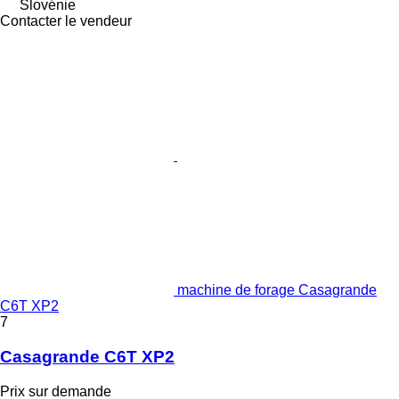
Slovénie
Contacter le vendeur
machine de forage Casagrande
C6T XP2
7
Casagrande C6T XP2
Prix sur demande