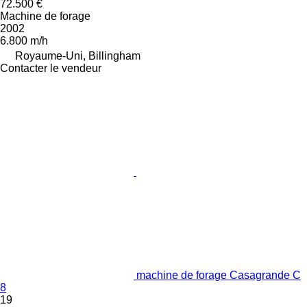
72.500 €
Machine de forage
2002
6.800 m/h
Royaume-Uni, Billingham
Contacter le vendeur
machine de forage Casagrande C
8
19