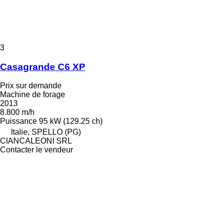
3
Casagrande C6 XP
Prix sur demande
Machine de forage
2013
8.800 m/h
Puissance
95 kW (129.25 ch)
Italie, SPELLO (PG)
CIANCALEONI SRL
Contacter le vendeur