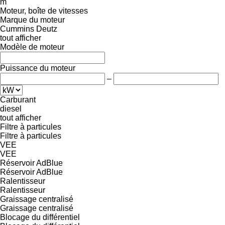
m
Moteur, boîte de vitesses
Marque du moteur
Cummins
Deutz
tout afficher
Modèle de moteur
Puissance du moteur
–
Carburant
diesel
tout afficher
Filtre à particules
Filtre à particules
VEE
VEE
Réservoir AdBlue
Réservoir AdBlue
Ralentisseur
Ralentisseur
Graissage centralisé
Graissage centralisé
Blocage du différentiel