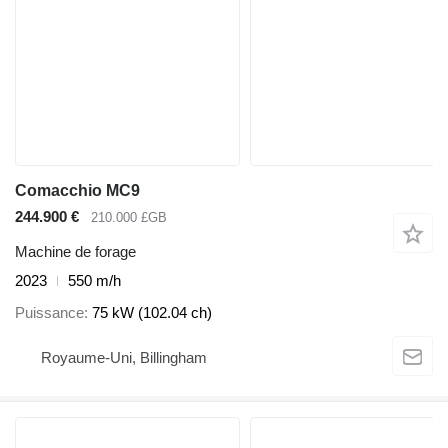
Comacchio MC9
244.900 €
210.000 £GB
Machine de forage
2023
550 m/h
Puissance
75 kW (102.04 ch)
Royaume-Uni, Billingham