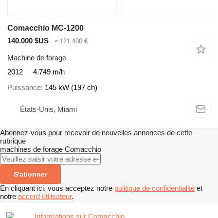
Comacchio MC-1200
140.000 $US
≈ 121.400 €
Machine de forage
2012
4.749 m/h
Puissance
145 kW (197 ch)
États-Unis, Miami
Abonnez-vous pour recevoir de nouvelles annonces de cette
rubrique
machines de forage
Comacchio
S'abonner
En cliquant ici, vous acceptez notre
politique de confidentialité
et
notre
accord utilisateur
.
Informations sur Comacchio