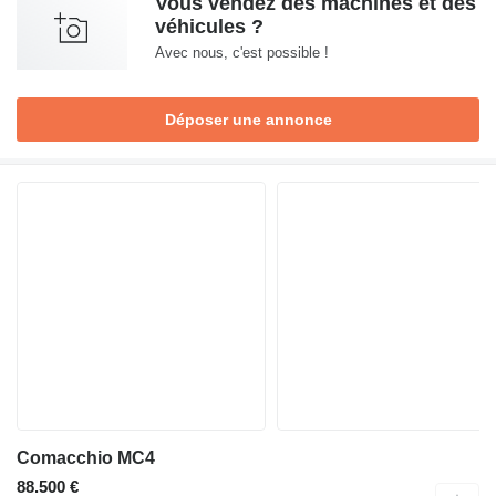
Vous vendez des machines et des
véhicules ?
Avec nous, c'est possible !
Déposer une annonce
Comacchio MC4
88.500 €