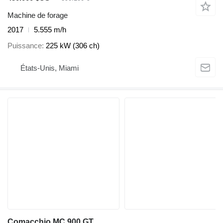
Machine de forage
2017
5.555 m/h
Puissance
225 kW (306 ch)
États-Unis, Miami
Comacchio MC 900 GT