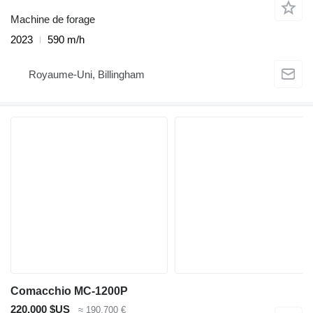
Machine de forage
2023
590 m/h
Royaume-Uni, Billingham
Comacchio MC-1200P
220.000 $US
≈ 190.700 €