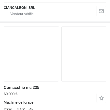
CIANCALEONI SRL
Comacchio mc 235
60.000 €
Machine de forage
2008
4.104 m/h