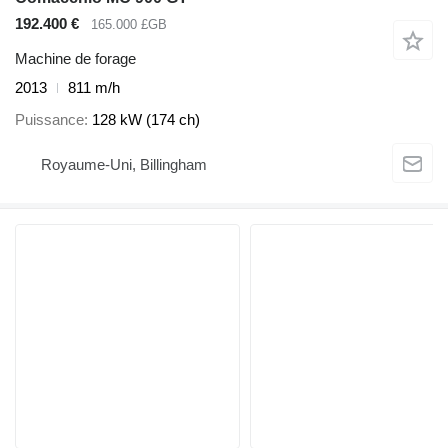
192.400 €
165.000 £GB
Machine de forage
2013
811 m/h
Puissance
128 kW (174 ch)
Royaume-Uni, Billingham