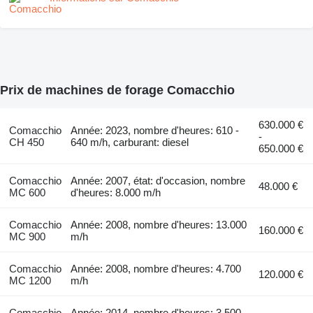
Prix de machines de forage Comacchio
630.000 €
Comacchio
Année: 2023, nombre d'heures: 610 -
-
CH 450
640 m/h, carburant: diesel
650.000 €
Comacchio
Année: 2007, état: d'occasion, nombre
48.000 €
MC 600
d'heures: 8.000 m/h
Comacchio
Année: 2008, nombre d'heures: 13.000
160.000 €
MC 900
m/h
Comacchio
Année: 2008, nombre d'heures: 4.700
120.000 €
MC 1200
m/h
Comacchio
Année: 2014, nombre d'heures: 3.500