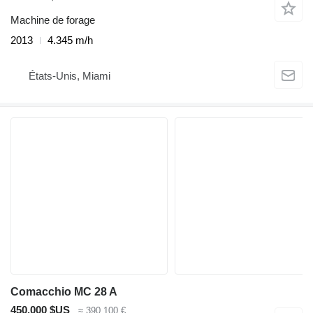
Machine de forage
2013
4.345 m/h
États-Unis, Miami
Comacchio MC 28 A
450.000 $US
≈ 390.100 €