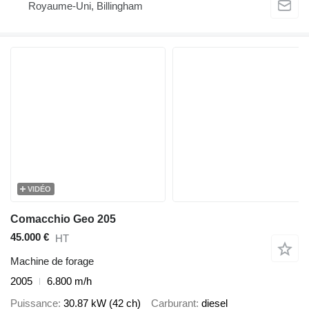
Royaume-Uni, Billingham
VIDÉO
Comacchio Geo 205
45.000 €
HT
Machine de forage
2005
6.800 m/h
Puissance
30.87 kW (42 ch)
Carburant
diesel