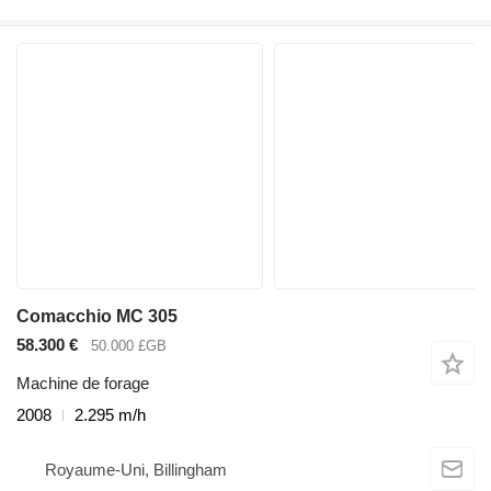
Comacchio MC 305
58.300 €
50.000 £GB
Machine de forage
2008
2.295 m/h
Royaume-Uni, Billingham