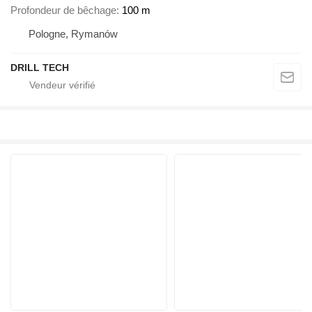
Profondeur de bêchage
100 m
Pologne, Rymanów
DRILL TECH