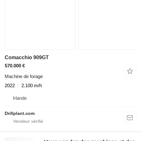
Comacchio 909GT
570.000 €
Machine de forage
2022
2.100 m/h
Irlande
Drillplant.com