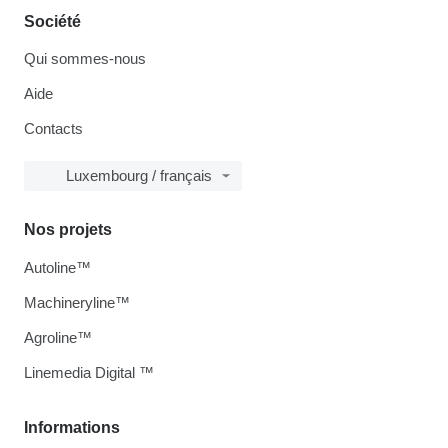
Société
Qui sommes-nous
Aide
Contacts
Luxembourg / français
Nos projets
Autoline™
Machineryline™
Agroline™
Linemedia Digital ™
Informations