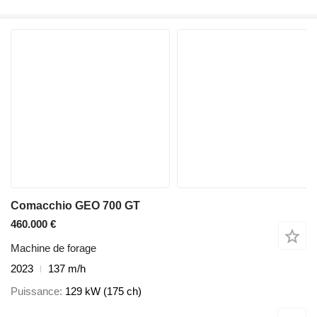
Comacchio GEO 700 GT
460.000 €
Machine de forage
2023
137 m/h
Puissance
129 kW (175 ch)