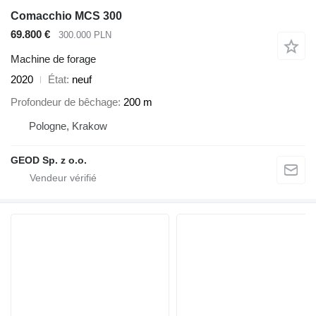
Comacchio MCS 300
69.800 €
300.000 PLN
Machine de forage
2020
État
neuf
Profondeur de bêchage
200 m
Pologne, Krakow
GEOD Sp. z o.o.