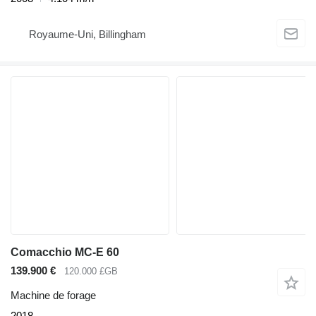
Royaume-Uni, Billingham
Comacchio MC-E 60
139.900 €
120.000 £GB
Machine de forage
2018