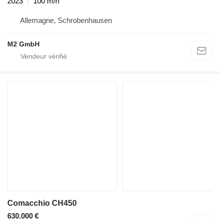
2023
100 m/h
Allemagne, Schrobenhausen
M2 GmbH
Comacchio CH450
630.000 €