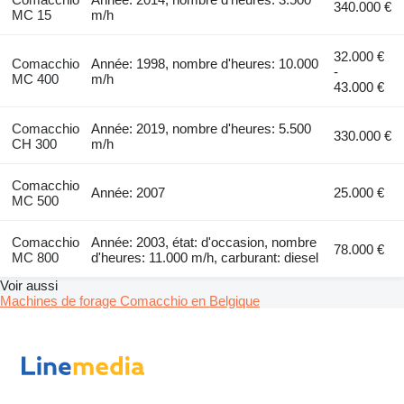
340.000 €
MC 15
m/h
32.000 €
Comacchio
Année: 1998, nombre d'heures: 10.000
-
MC 400
m/h
43.000 €
Comacchio
Année: 2019, nombre d'heures: 5.500
330.000 €
CH 300
m/h
Comacchio
Année: 2007
25.000 €
MC 500
Comacchio
Année: 2003, état: d'occasion, nombre
78.000 €
MC 800
d'heures: 11.000 m/h, carburant: diesel
Voir aussi
Machines de forage Comacchio en Belgique