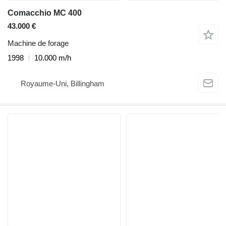
Comacchio MC 400
43.000 €
Machine de forage
1998
10.000 m/h
Royaume-Uni, Billingham