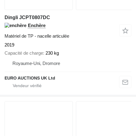
Dingli JCPT0807DC
Enchère
Matériel de TP - nacelle articulée
2019
Capacité de charge
230 kg
Royaume-Uni, Dromore
EURO AUCTIONS UK Ltd