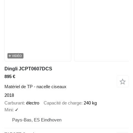
VIDÉO
Dingli JCPT0607DCS
895 €
Matériel de TP - nacelle ciseaux
2018
Carburant
électro
Capacité de charge
240 kg
Mini
✓
Pays-Bas, ES Eindhoven