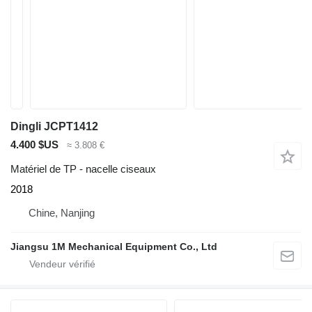
Dingli JCPT1412
4.400 $US
≈ 3.808 €
Matériel de TP - nacelle ciseaux
2018
Chine, Nanjing
Jiangsu 1M Mechanical Equipment Co., Ltd