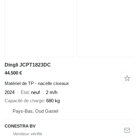
Dingli JCPT1823DC
44.500 €
Matériel de TP - nacelle ciseaux
2024
État
neuf
2 m/h
Capacité de charge
680 kg
Pays-Bas, Oud Gastel
CONESTRA BV