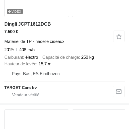
VIDÉO
Dingli JCPT1612DCB
7.500 €
Matériel de TP - nacelle ciseaux
2019
408 m/h
Carburant
électro
Capacité de charge
250 kg
Hauteur de levée
15,7 m
Pays-Bas, ES Eindhoven
TARGET Cars bv