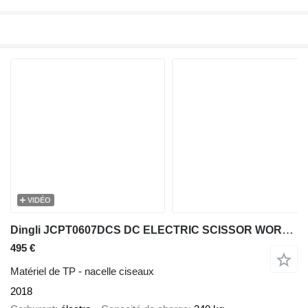
VIDÉO
Dingli JCPT0607DCS DC ELECTRIC SCISSOR WORK LIFT 2018 560CM UK18010922
495 €
Matériel de TP - nacelle ciseaux
2018