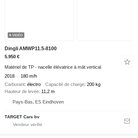
VIDÉO
Dingli AMWP11.5-8100
5.950 €
Matériel de TP - nacelle élévatrice à mât vertical
2018
180 m/h
Carburant
électro
Capacité de charge
200 kg
Hauteur de levée
11,2 m
Pays-Bas, ES Eindhoven
TARGET Cars bv