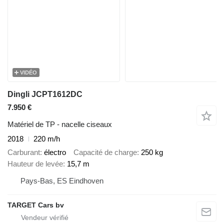
VIDÉO
Dingli JCPT1612DC
7.950 €
Matériel de TP - nacelle ciseaux
2018
220 m/h
Carburant
électro
Capacité de charge
250 kg
Hauteur de levée
15,7 m
Pays-Bas, ES Eindhoven
TARGET Cars bv