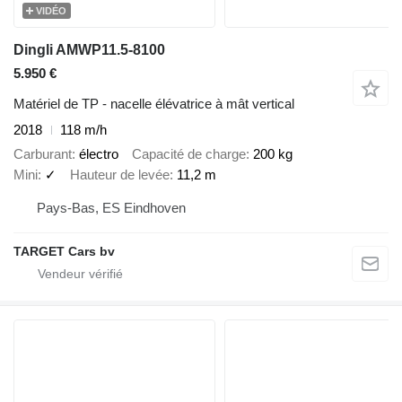
VIDÉO
Dingli AMWP11.5-8100
5.950 €
Matériel de TP - nacelle élévatrice à mât vertical
2018
118 m/h
Carburant
électro
Capacité de charge
200 kg
Mini
✓
Hauteur de levée
11,2 m
Pays-Bas, ES Eindhoven
TARGET Cars bv