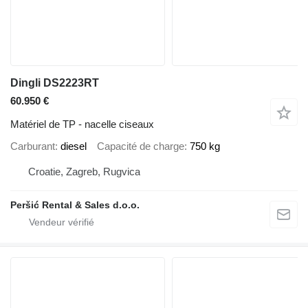
Dingli DS2223RT
60.950 €
Matériel de TP - nacelle ciseaux
Carburant
diesel
Capacité de charge
750 kg
Croatie, Zagreb, Rugvica
Peršić Rental & Sales d.o.o.