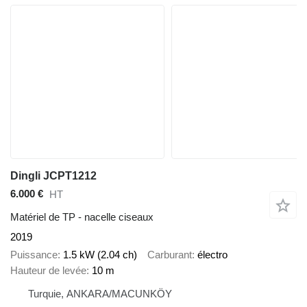
Dingli JCPT1212
6.000 €
HT
Matériel de TP - nacelle ciseaux
2019
Puissance
1.5 kW (2.04 ch)
Carburant
électro
Hauteur de levée
10 m
Turquie, ANKARA/MACUNKÖY