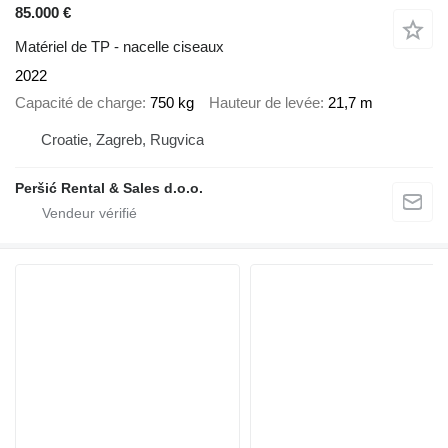
85.000 €
Matériel de TP - nacelle ciseaux
2022
Capacité de charge
750 kg
Hauteur de levée
21,7 m
Croatie, Zagreb, Rugvica
Peršić Rental & Sales d.o.o.