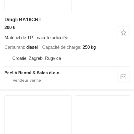
Dingli BA18CRT
200 €
Matériel de TP - nacelle articulée
Carburant
diesel
Capacité de charge
250 kg
Croatie, Zagreb, Rugvica
Peršić Rental & Sales d.o.o.