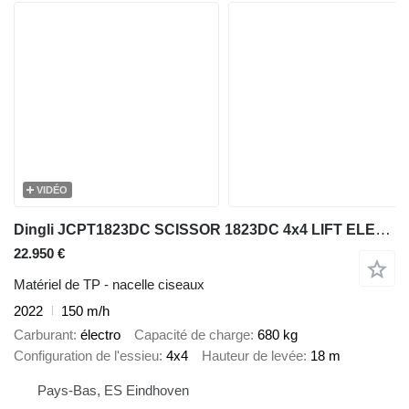
VIDÉO
Dingli JCPT1823DC SCISSOR 1823DC 4x4 LIFT ELECTRIC WORK LIFT 1800CM 202
22.950 €
Matériel de TP - nacelle ciseaux
2022
150 m/h
Carburant
électro
Capacité de charge
680 kg
Configuration de l'essieu
4x4
Hauteur de levée
18 m
Pays-Bas, ES Eindhoven