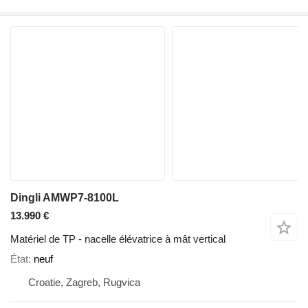
Dingli AMWP7-8100L
13.990 €
Matériel de TP - nacelle élévatrice à mât vertical
État
neuf
Croatie, Zagreb, Rugvica