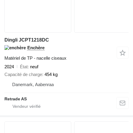
Dingli JCPT1218DC
Enchère
Matériel de TP - nacelle ciseaux
2024
État
neuf
Capacité de charge
454 kg
Danemark, Aabenraa
Retrade AS