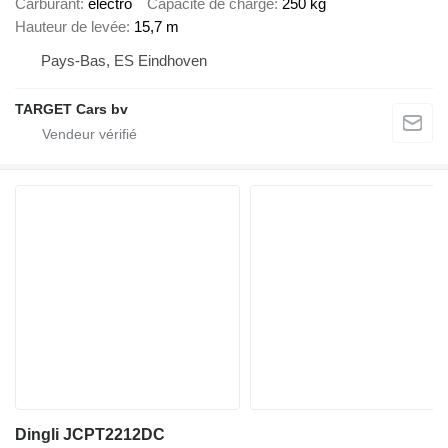
Carburant
électro
Capacité de charge
250 kg
Hauteur de levée
15,7 m
Pays-Bas, ES Eindhoven
TARGET Cars bv
Dingli JCPT2212DC