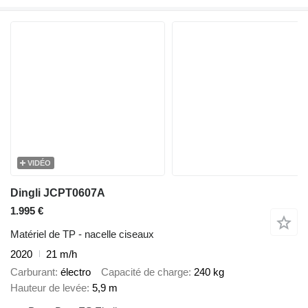
VIDÉO
Dingli JCPT0607A
1.995 €
Matériel de TP - nacelle ciseaux
2020
21 m/h
Carburant
électro
Capacité de charge
240 kg
Hauteur de levée
5,9 m