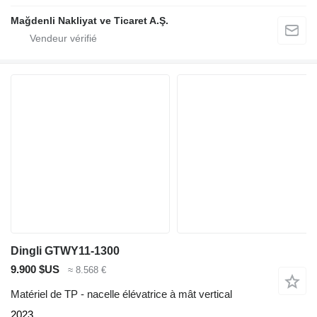
Mağdenli Nakliyat ve Ticaret A.Ş.
Dingli GTWY11-1300
9.900 $US
≈ 8.568 €
Matériel de TP - nacelle élévatrice à mât vertical
2023