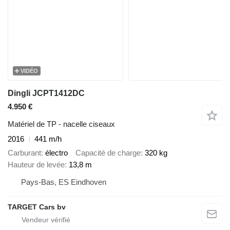
VIDÉO
Dingli JCPT1412DC
4.950 €
Matériel de TP - nacelle ciseaux
2016
441 m/h
Carburant
électro
Capacité de charge
320 kg
Hauteur de levée
13,8 m
Pays-Bas, ES Eindhoven
TARGET Cars bv