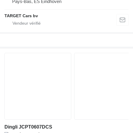
Pays-Bas, ES Eindhoven
TARGET Cars bv
Dingli JCPT0607DCS