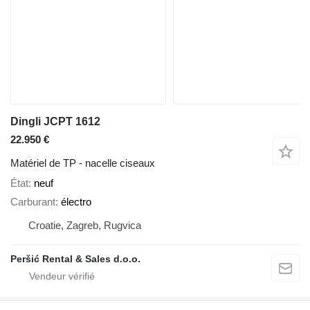
Dingli JCPT 1612
22.950 €
Matériel de TP - nacelle ciseaux
État
neuf
Carburant
électro
Croatie, Zagreb, Rugvica
Peršić Rental & Sales d.o.o.