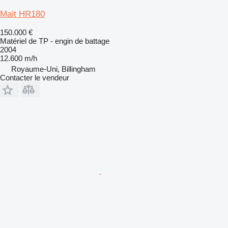
Mait HR180
150.000 €
Matériel de TP - engin de battage
2004
12.600 m/h
Royaume-Uni, Billingham
Contacter le vendeur