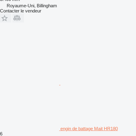
Royaume-Uni, Billingham
Contacter le vendeur
engin de battage Mait HR180
6