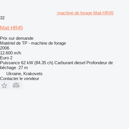
machine de forage Mait HR45
32
Mait HR45
Prix sur demande
Matériel de TP - machine de forage
2006
12.600 m/h
Euro 2
Puissance
62 kW (84.35 ch)
Carburant
diesel
Profondeur de
bêchage
27 m
Ukraine, Krakovets
Contacter le vendeur