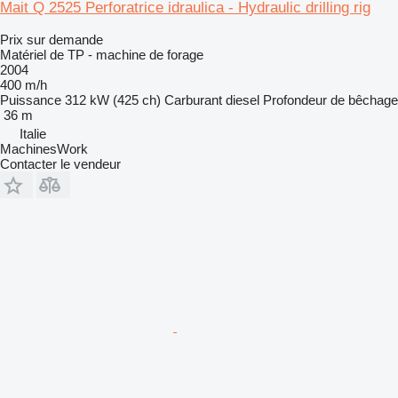
Mait Q 2525 Perforatrice idraulica - Hydraulic drilling rig
Prix sur demande
Matériel de TP - machine de forage
2004
400 m/h
Puissance
312 kW (425 ch)
Carburant
diesel
Profondeur de bêchage
36 m
Italie
MachinesWork
Contacter le vendeur