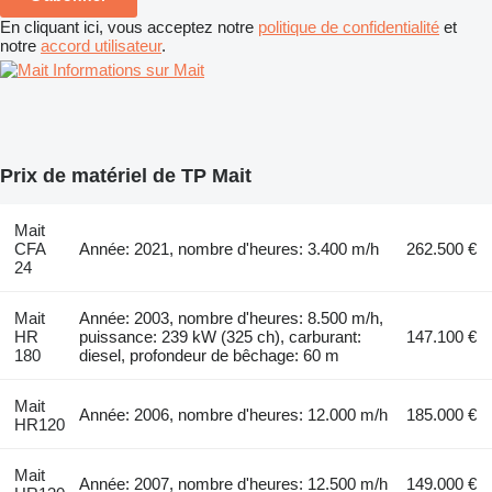
En cliquant ici, vous acceptez notre
politique de confidentialité
et
notre
accord utilisateur
.
Informations sur Mait
Prix de matériel de TP Mait
Mait
CFA
Année: 2021, nombre d'heures: 3.400 m/h
262.500 €
24
Mait
Année: 2003, nombre d'heures: 8.500 m/h,
HR
puissance: 239 kW (325 ch), carburant:
147.100 €
180
diesel, profondeur de bêchage: 60 m
Mait
Année: 2006, nombre d'heures: 12.000 m/h
185.000 €
HR120
Mait
Année: 2007, nombre d'heures: 12.500 m/h
149.000 €