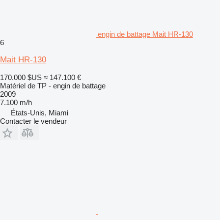
engin de battage Mait HR-130
6
Mait HR-130
170.000 $US
≈ 147.100 €
Matériel de TP - engin de battage
2009
7.100 m/h
États-Unis, Miami
Contacter le vendeur