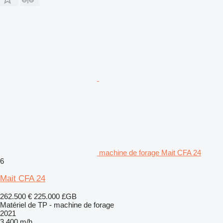
machine de forage Mait CFA 24
6
Mait CFA 24
262.500 €
225.000 £GB
Matériel de TP - machine de forage
2021
3.400 m/h