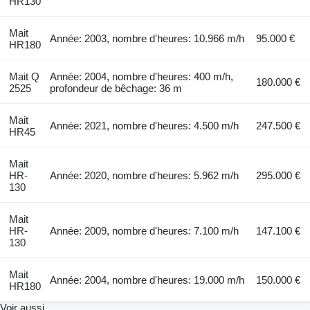
HR130
Mait
Année: 2003, nombre d'heures: 10.966 m/h
95.000 €
HR180
Mait Q
Année: 2004, nombre d'heures: 400 m/h,
180.000 €
2525
profondeur de bêchage: 36 m
Mait
Année: 2021, nombre d'heures: 4.500 m/h
247.500 €
HR45
Mait
HR-
Année: 2020, nombre d'heures: 5.962 m/h
295.000 €
130
Mait
HR-
Année: 2009, nombre d'heures: 7.100 m/h
147.100 €
130
Mait
Année: 2004, nombre d'heures: 19.000 m/h
150.000 €
HR180
Voir aussi