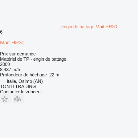
engin de battage Mait HR30
6
Mait HR30
Prix sur demande
Matériel de TP - engin de battage
2009
8.437 m/h
Profondeur de bêchage
22 m
Italie, Osimo (AN)
TONTI TRADING
Contacter le vendeur