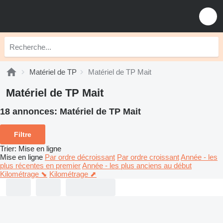
Matériel de TP
Matériel de TP Mait
Matériel de TP Mait
18 annonces:
Matériel de TP Mait
Filtre
Trier
:
Mise en ligne
Mise en ligne
Par ordre décroissant
Par ordre croissant
Année - les
plus récentes en premier
Année - les plus anciens au début
Kilométrage ⬊
Kilométrage ⬈