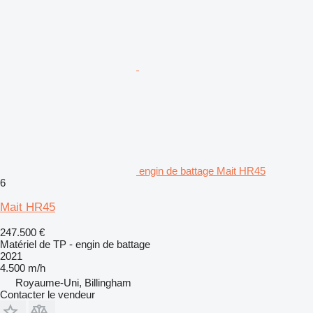
engin de battage Mait HR45
6
Mait HR45
247.500 €
Matériel de TP - engin de battage
2021
4.500 m/h
Royaume-Uni, Billingham
Contacter le vendeur