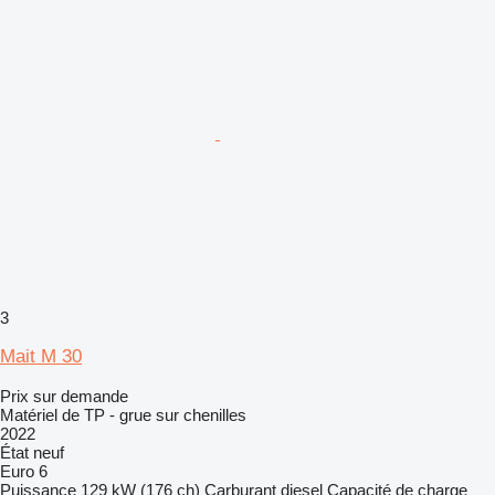
3
Mait M 30
Prix sur demande
Matériel de TP - grue sur chenilles
2022
État
neuf
Euro 6
Puissance
129 kW (176 ch)
Carburant
diesel
Capacité de charge