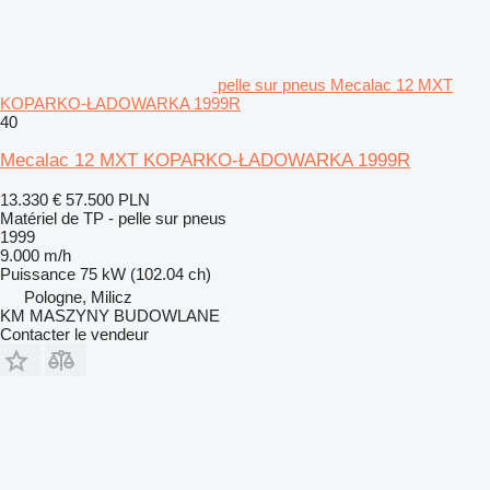
pelle sur pneus Mecalac 12 MXT
KOPARKO-ŁADOWARKA 1999R
40
Mecalac 12 MXT KOPARKO-ŁADOWARKA 1999R
13.330 €
57.500 PLN
Matériel de TP - pelle sur pneus
1999
9.000 m/h
Puissance
75 kW (102.04 ch)
Pologne, Milicz
KM MASZYNY BUDOWLANE
Contacter le vendeur