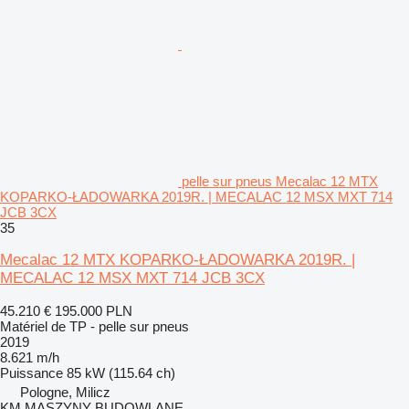
pelle sur pneus Mecalac 12 MTX
KOPARKO-ŁADOWARKA 2019R. | MECALAC 12 MSX MXT 714
JCB 3CX
35
Mecalac 12 MTX KOPARKO-ŁADOWARKA 2019R. |
MECALAC 12 MSX MXT 714 JCB 3CX
45.210 €
195.000 PLN
Matériel de TP - pelle sur pneus
2019
8.621 m/h
Puissance
85 kW (115.64 ch)
Pologne, Milicz
KM MASZYNY BUDOWLANE