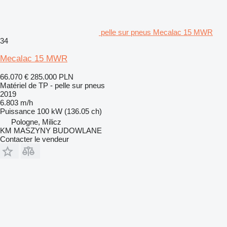
pelle sur pneus Mecalac 15 MWR
34
Mecalac 15 MWR
66.070 €
285.000 PLN
Matériel de TP - pelle sur pneus
2019
6.803 m/h
Puissance
100 kW (136.05 ch)
Pologne, Milicz
KM MASZYNY BUDOWLANE
Contacter le vendeur