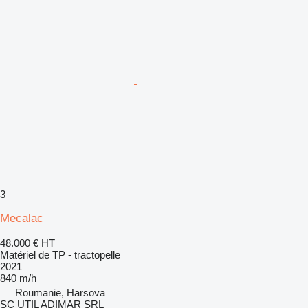
3
Mecalac
48.000 €
HT
Matériel de TP - tractopelle
2021
840 m/h
Roumanie, Harsova
SC UTIL ADIMAR SRL