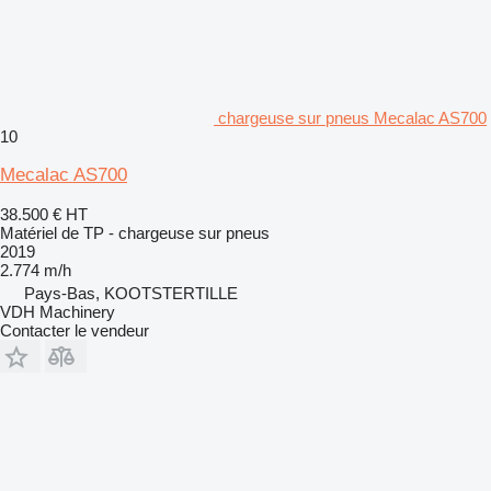
chargeuse sur pneus Mecalac AS700
10
Mecalac AS700
38.500 €
HT
Matériel de TP - chargeuse sur pneus
2019
2.774 m/h
Pays-Bas, KOOTSTERTILLE
VDH Machinery
Contacter le vendeur