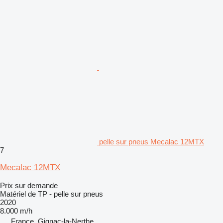
pelle sur pneus Mecalac 12MTX
7
Mecalac 12MTX
Prix sur demande
Matériel de TP - pelle sur pneus
2020
8.000 m/h
France, Gignac-la-Nerthe