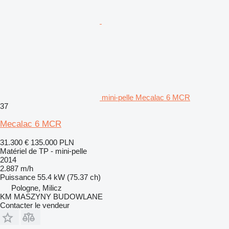
mini-pelle Mecalac 6 MCR
37
Mecalac 6 MCR
31.300 €
135.000 PLN
Matériel de TP - mini-pelle
2014
2.887 m/h
Puissance
55.4 kW (75.37 ch)
Pologne, Milicz
KM MASZYNY BUDOWLANE
Contacter le vendeur