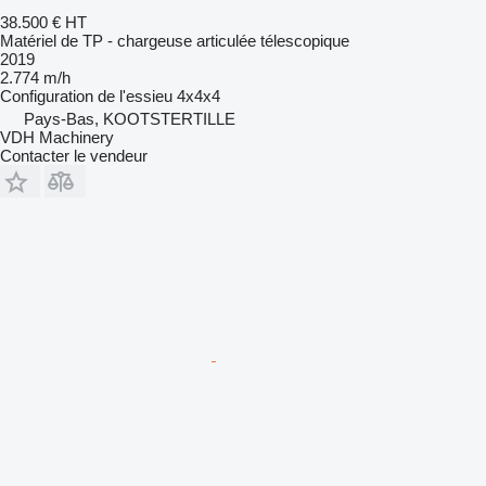
38.500 €
HT
Matériel de TP - chargeuse articulée télescopique
2019
2.774 m/h
Configuration de l'essieu
4x4x4
Pays-Bas, KOOTSTERTILLE
VDH Machinery
Contacter le vendeur