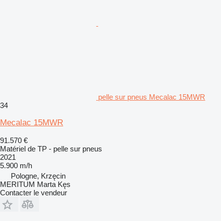
pelle sur pneus Mecalac 15MWR
34
Mecalac 15MWR
91.570 €
Matériel de TP - pelle sur pneus
2021
5.900 m/h
Pologne, Krzęcin
MERITUM Marta Kęs
Contacter le vendeur