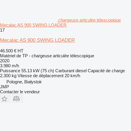
chargeuse articulée télescopique
Mecalac AS 900 SWING LOADER
17
Mecalac AS 900 SWING LOADER
46.500 €
HT
Matériel de TP - chargeuse articulée télescopique
2020
3.980 m/h
Puissance
55.13 kW (75 ch)
Carburant
diesel
Capacité de charge
2.300 kg
Vitesse de déplacement
20 km/h
Pologne, Białystok
JMP
Contacter le vendeur