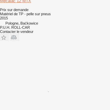
Mecalac 12 MTX
Prix sur demande
Matériel de TP - pelle sur pneus
2015
Pologne, Baćkowice
P.U.H. ROLL-CAR
Contacter le vendeur