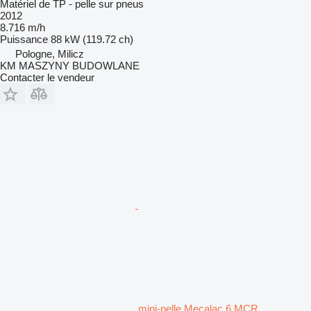
Matériel de TP - pelle sur pneus
2012
8.716 m/h
Puissance
88 kW (119.72 ch)
Pologne, Milicz
KM MASZYNY BUDOWLANE
Contacter le vendeur
mini-pelle Mecalac 6 MCR