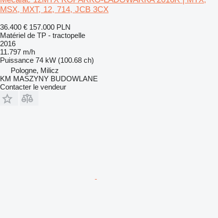
MSX, MXT, 12, 714, JCB 3CX
36.400 €
157.000 PLN
Matériel de TP - tractopelle
2016
11.797 m/h
Puissance
74 kW (100.68 ch)
Pologne, Milicz
KM MASZYNY BUDOWLANE
Contacter le vendeur