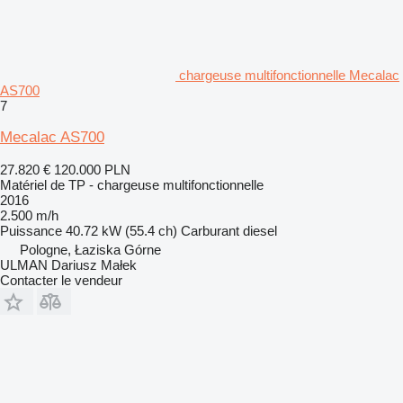
chargeuse multifonctionnelle Mecalac
AS700
7
Mecalac AS700
27.820 €
120.000 PLN
Matériel de TP - chargeuse multifonctionnelle
2016
2.500 m/h
Puissance
40.72 kW (55.4 ch)
Carburant
diesel
Pologne, Łaziska Górne
ULMAN Dariusz Małek
Contacter le vendeur