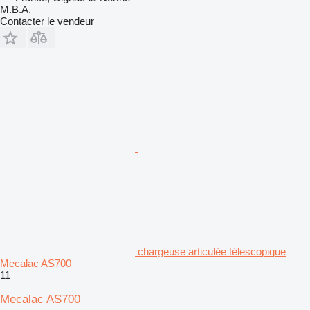
M.B.A.
Contacter le vendeur
chargeuse articulée télescopique
Mecalac AS700
11
Mecalac AS700