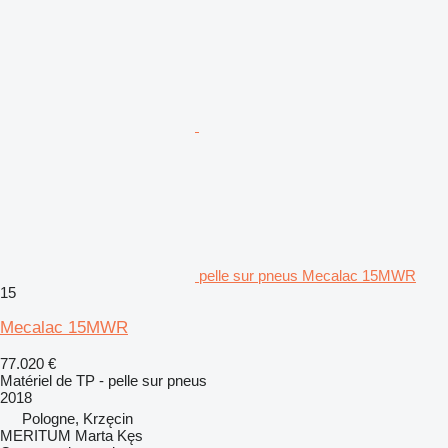
pelle sur pneus Mecalac 15MWR
15
Mecalac 15MWR
77.020 €
Matériel de TP - pelle sur pneus
2018
Pologne, Krzęcin
MERITUM Marta Kęs