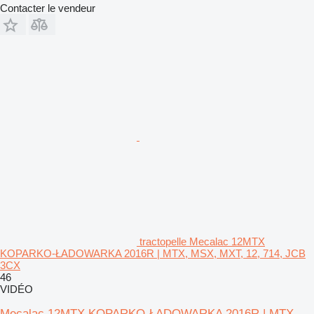
Contacter le vendeur
tractopelle Mecalac 12MTX
KOPARKO-ŁADOWARKA 2016R | MTX, MSX, MXT, 12, 714, JCB
3CX
46
VIDÉO
Mecalac 12MTX KOPARKO-ŁADOWARKA 2016R | MTX,