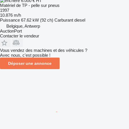
6.000 €
HT
Matériel de TP - pelle sur pneus
1997
10.876 m/h
Puissance
67.62 kW (92 ch)
Carburant
diesel
Belgique, Antwerp
AuctionPort
Contacter le vendeur
Vous vendez des machines et des véhicules ?
Avec nous, c'est possible !
Déposer une annonce