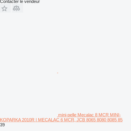
Contacter le vendeur
mini-pelle Mecalac 8 MCR MINI-
KOPARKA 2010R | MECALAC 6 MCR, JCB 8065 8080 8085 85
39