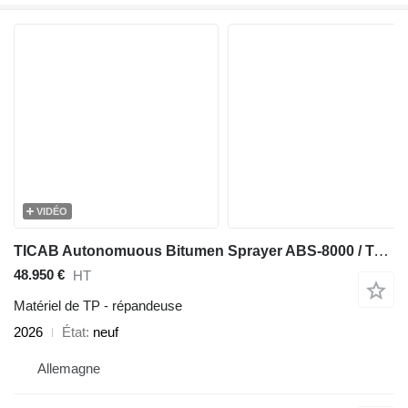
VIDÉO
TICAB Autonomuous Bitumen Sprayer ABS-8000 / Tar Sprayer from Manufact
48.950 €
HT
Matériel de TP - répandeuse
2026
État
neuf
Allemagne