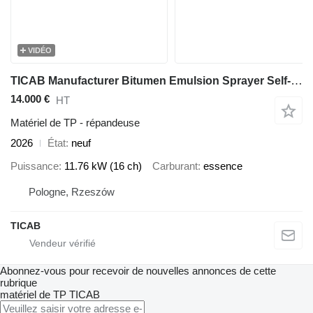
VIDÉO
TICAB Manufacturer Bitumen Emulsion Sprayer Self-Propelled BS-1000 SP
14.000 €
HT
Matériel de TP - répandeuse
2026
État
neuf
Puissance
11.76 kW (16 ch)
Carburant
essence
Pologne, Rzeszów
TICAB
Abonnez-vous pour recevoir de nouvelles annonces de cette
rubrique
matériel de TP
TICAB