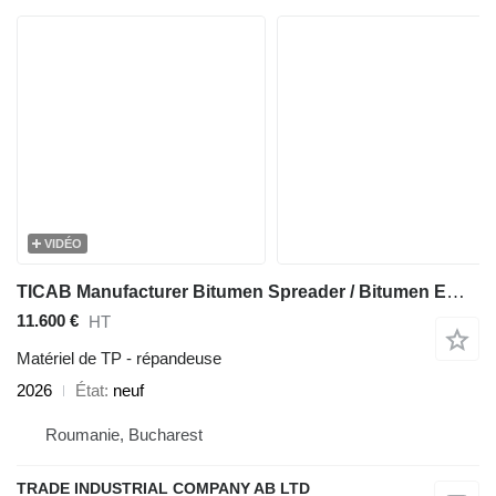
VIDÉO
TICAB Manufacturer Bitumen Spreader / Bitumen Emulsion Sprayer 2000 L
11.600 €
HT
Matériel de TP - répandeuse
2026
État
neuf
Roumanie, Bucharest
TRADE INDUSTRIAL COMPANY AB LTD