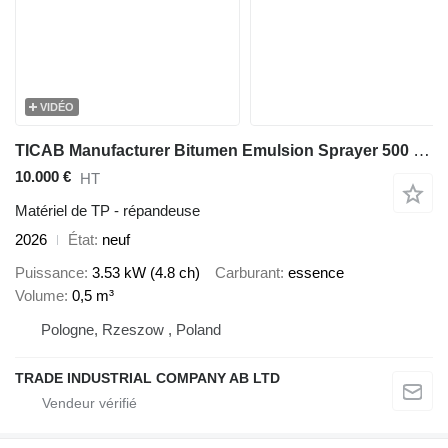
VIDÉO
TICAB Manufacturer Bitumen Emulsion Sprayer 500 L, Special offer - 2%
10.000 €
HT
Matériel de TP - répandeuse
2026
État
neuf
Puissance
3.53 kW (4.8 ch)
Carburant
essence
Volume
0,5 m³
Pologne, Rzeszow , Poland
TRADE INDUSTRIAL COMPANY AB LTD