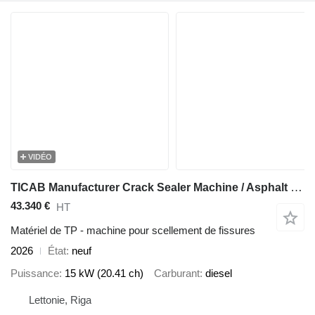
VIDÉO
TICAB Manufacturer Crack Sealer Machine / Asphalt Crack Filler
43.340 €
HT
Matériel de TP - machine pour scellement de fissures
2026
État
neuf
Puissance
15 kW (20.41 ch)
Carburant
diesel
Lettonie, Riga