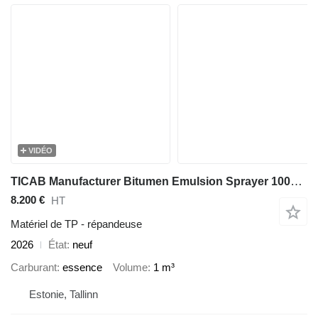
VIDÉO
TICAB Manufacturer Bitumen Emulsion Sprayer 1000 L / Bitumen Spreader
8.200 €
HT
Matériel de TP - répandeuse
2026
État
neuf
Carburant
essence
Volume
1 m³
Estonie, Tallinn