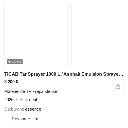
VIDÉO
TICAB Tar Sprayer 1000 L / Asphalt Emulsion Sprayer from Manufacturer
8.200 €
Matériel de TP - répandeuse
2026
État
neuf
Carburant
essence
Royaume-Uni