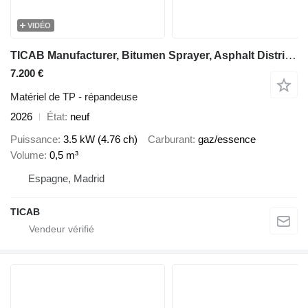
VIDÉO
TICAB Manufacturer, Bitumen Sprayer, Asphalt Distributor, 500L
7.200 €
Matériel de TP - répandeuse
2026
État
neuf
Puissance
3.5 kW (4.76 ch)
Carburant
gaz/essence
Volume
0,5 m³
Espagne, Madrid
TICAB