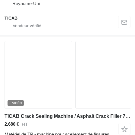
Royaume-Uni
TICAB
VIDÉO
TICAB Crack Sealing Machine / Asphalt Crack Filler 70 L from Manufactu
2.680 €
HT
Matériel de TP - machine pour scellement de fissures