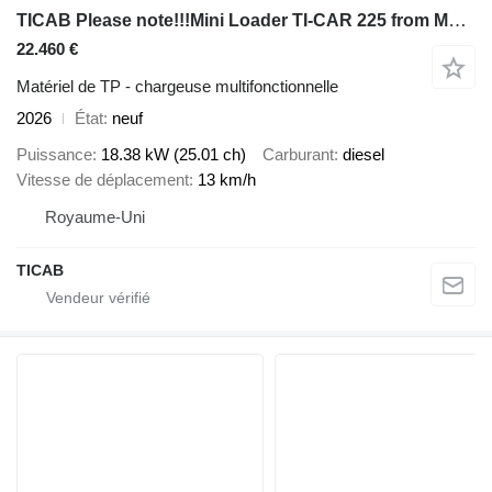
TICAB Please note!!!Mini Loader TI-CAR 225 from Manufacturer
22.460 €
Matériel de TP - chargeuse multifonctionnelle
2026
État
neuf
Puissance
18.38 kW (25.01 ch)
Carburant
diesel
Vitesse de déplacement
13 km/h
Royaume-Uni
TICAB