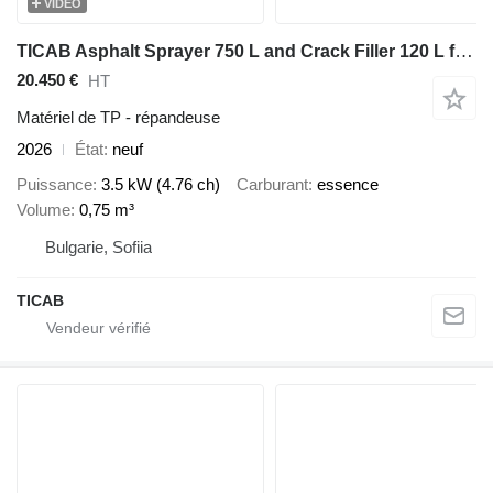
VIDÉO
TICAB Asphalt Sprayer 750 L and Crack Filler 120 L from Manufacturer
20.450 €
HT
Matériel de TP - répandeuse
2026
État
neuf
Puissance
3.5 kW (4.76 ch)
Carburant
essence
Volume
0,75 m³
Bulgarie, Sofiia
TICAB