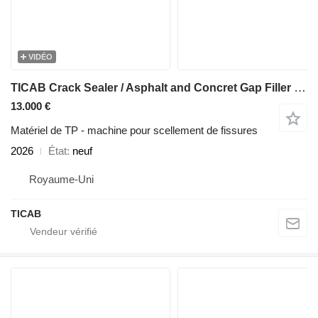
VIDÉO
TICAB Crack Sealer / Asphalt and Concret Gap Filler from Manufacturer
13.000 €
Matériel de TP - machine pour scellement de fissures
2026
État
neuf
Royaume-Uni
TICAB