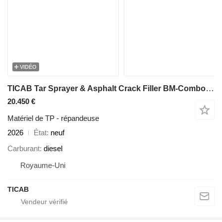
VIDÉO
TICAB Tar Sprayer & Asphalt Crack Filler BM-Combo from Manufacturer
20.450 €
Matériel de TP - répandeuse
2026
État
neuf
Carburant
diesel
Royaume-Uni
TICAB