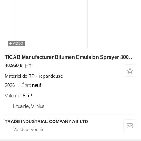
VIDÉO
TICAB Manufacturer Bitumen Emulsion Sprayer 8000 L / Bitumen spreader
48.950 €
HT
Matériel de TP - répandeuse
2026
État
neuf
Volume
8 m³
Lituanie, Vilnius
TRADE INDUSTRIAL COMPANY AB LTD