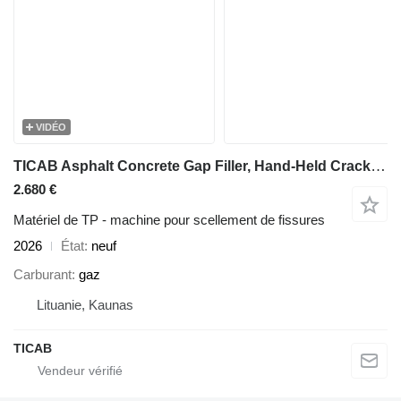
VIDÉO
TICAB Asphalt Concrete Gap Filler, Hand-Held Crack Sealer from Manufac
2.680 €
Matériel de TP - machine pour scellement de fissures
2026
État
neuf
Carburant
gaz
Lituanie, Kaunas
TICAB