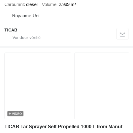
Carburant
diesel
Volume
2.999 m³
Royaume-Uni
TICAB
VIDÉO
TICAB Tar Sprayer Self-Propelled 1000 L from Manufacturer(on the trail