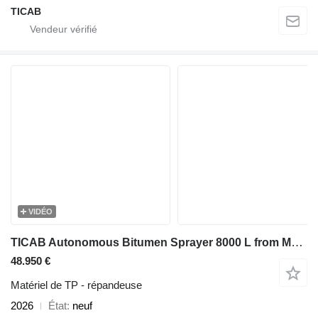
TICAB
VIDÉO
TICAB Autonomous Bitumen Sprayer 8000 L from Manufacturer
48.950 €
Matériel de TP - répandeuse
2026
État
neuf