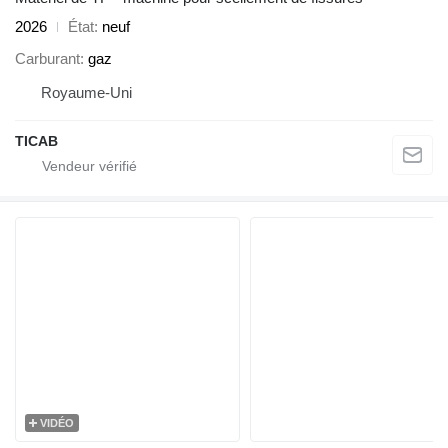
2026
État
neuf
Carburant
gaz
Royaume-Uni
TICAB
VIDÉO