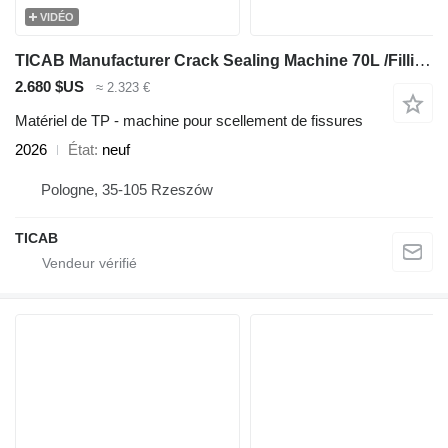
VIDÉO
TICAB Manufacturer Crack Sealing Machine 70L /Filling joints with bitu
2.680 $US
≈ 2.323 €
Matériel de TP - machine pour scellement de fissures
2026
État
neuf
Pologne, 35-105 Rzeszów
TICAB