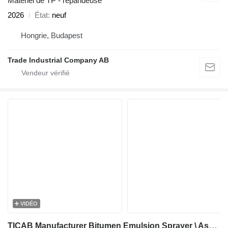
Matériel de TP - répandeuse
2026
État
neuf
Hongrie, Budapest
Trade Industrial Company AB
VIDÉO
TICAB Manufacturer Bitumen Emulsion Sprayer \ Asphalt Sprayer 8000 L