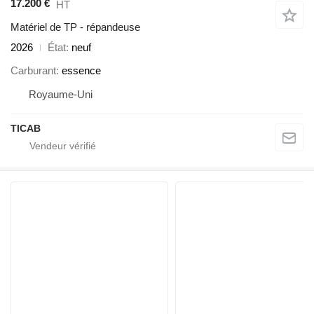
17.200 €
HT
Matériel de TP - répandeuse
2026
État
neuf
Carburant
essence
Royaume-Uni
TICAB