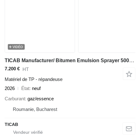
VIDÉO
TICAB Manufacturer/ Bitumen Emulsion Sprayer 500 L/ Asphalt Sprayer
7.200 €
HT
Matériel de TP - répandeuse
2026
État
neuf
Carburant
gaz/essence
Roumanie, Bucharest
TICAB