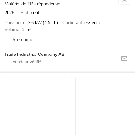
Matériel de TP - répandeuse
2026
État
neuf
Puissance
3.6 kW (4.9 ch)
Carburant
essence
Volume
1 m³
Allemagne
Trade Industrial Company AB