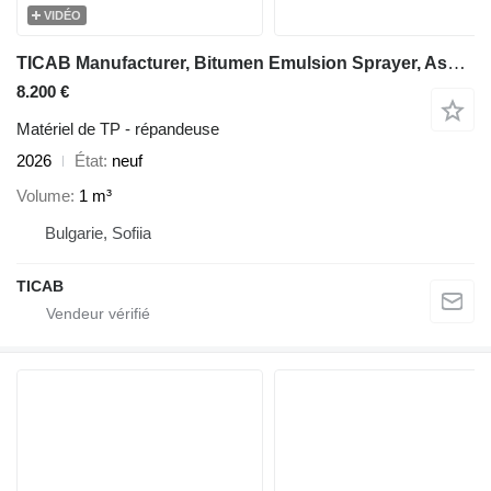
VIDÉO
TICAB Manufacturer, Bitumen Emulsion Sprayer, Asphalt Sprayer,1000 L
8.200 €
Matériel de TP - répandeuse
2026
État
neuf
Volume
1 m³
Bulgarie, Sofiia
TICAB