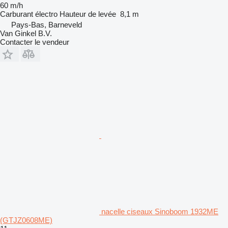
60 m/h
Carburant
électro
Hauteur de levée
8,1 m
Pays-Bas, Barneveld
Van Ginkel B.V.
Contacter le vendeur
nacelle ciseaux Sinoboom 1932ME
(GTJZ0608ME)