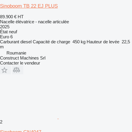
Sinoboom TB 22 EJ PLUS
89.900 €
HT
Nacelle élévatrice - nacelle articulée
2025
État
neuf
Euro 6
Carburant
diesel
Capacité de charge
450 kg
Hauteur de levée
22,5
m
Roumanie
Construct Machines Srl
Contacter le vendeur
2