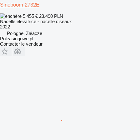
Sinoboom 2732E
5.455 €
23.490 PLN
Nacelle élévatrice - nacelle ciseaux
2022
Pologne, Załącze
Poleasingowe.pl
Contacter le vendeur