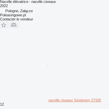
Nacelle élévatrice - nacelle ciseaux
2022
Pologne, Załącze
Poleasingowe.pl
Contacter le vendeur
nacelle ciseaux Sinoboom 2732E
12