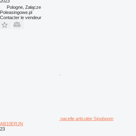
2023
Pologne, Załącze
Poleasingowe.pl
Contacter le vendeur
nacelle articulée Sinoboom
AB10ERJN
23