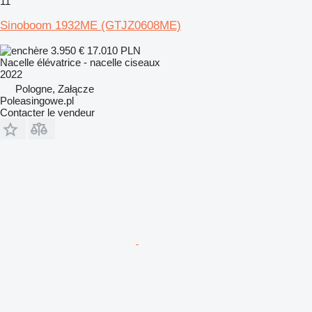
11
Sinoboom 1932ME (GTJZ0608ME)
3.950 €
17.010 PLN
Nacelle élévatrice - nacelle ciseaux
2022
Pologne, Załącze
Poleasingowe.pl
Contacter le vendeur