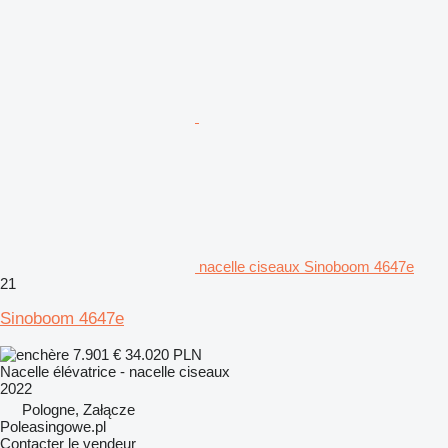
nacelle ciseaux Sinoboom 4647e
21
Sinoboom 4647e
7.901 €
34.020 PLN
Nacelle élévatrice - nacelle ciseaux
2022
Pologne, Załącze
Poleasingowe.pl
Contacter le vendeur