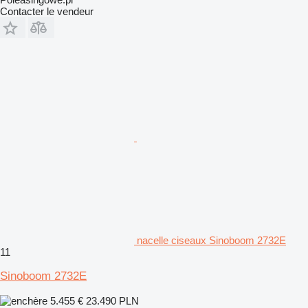
Contacter le vendeur
nacelle ciseaux Sinoboom 2732E
11
Sinoboom 2732E
5.455 €
23.490 PLN