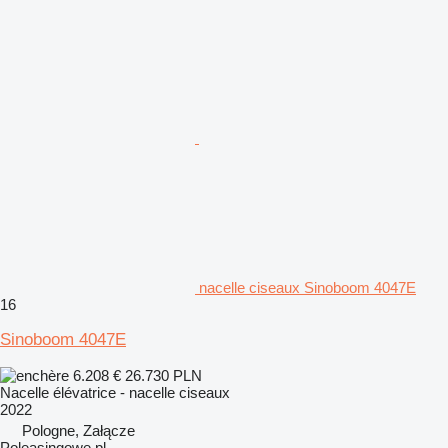
nacelle ciseaux Sinoboom 4047E
16
Sinoboom 4047E
6.208 €
26.730 PLN
Nacelle élévatrice - nacelle ciseaux
2022
Pologne, Załącze
Poleasingowe.pl