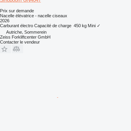
Sinoboom GN4047
Prix sur demande
Nacelle élévatrice - nacelle ciseaux
2026
Carburant
électro
Capacité de charge
450 kg
Mini
✓
Autriche, Sommerein
Zeiss Forkliftcenter GmbH
Contacter le vendeur