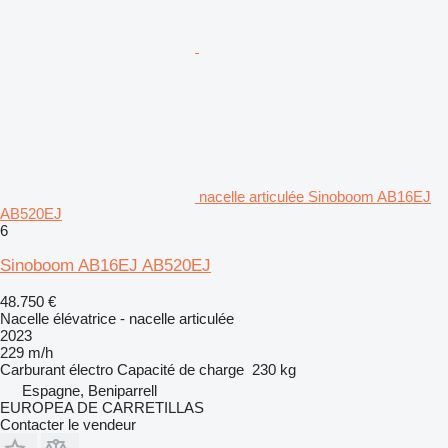
nacelle articulée Sinoboom AB16EJ
AB520EJ
6
Sinoboom AB16EJ AB520EJ
48.750 €
Nacelle élévatrice - nacelle articulée
2023
229 m/h
Carburant
électro
Capacité de charge
230 kg
Espagne, Beniparrell
EUROPEA DE CARRETILLAS
Contacter le vendeur