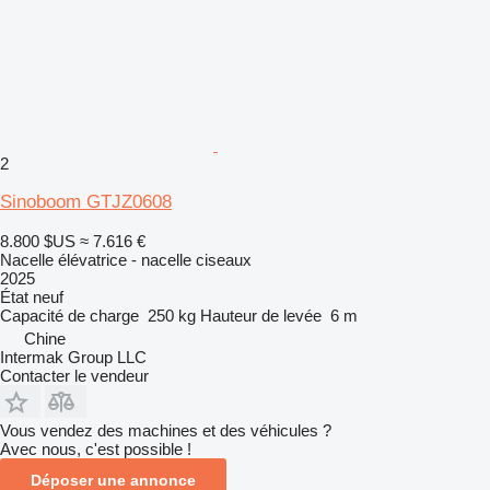
2
Sinoboom GTJZ0608
8.800 $US
≈ 7.616 €
Nacelle élévatrice - nacelle ciseaux
2025
État
neuf
Capacité de charge
250 kg
Hauteur de levée
6 m
Chine
Intermak Group LLC
Contacter le vendeur
Vous vendez des machines et des véhicules ?
Avec nous, c'est possible !
Déposer une annonce