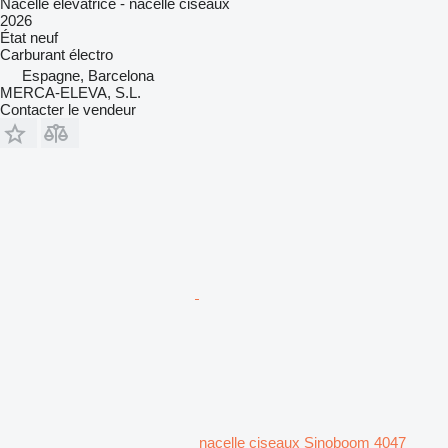
Nacelle élévatrice - nacelle ciseaux
2026
État
neuf
Carburant
électro
Espagne, Barcelona
MERCA-ELEVA, S.L.
Contacter le vendeur
nacelle ciseaux Sinoboom 4047