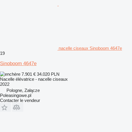
nacelle ciseaux Sinoboom 4647e
19
Sinoboom 4647e
7.901 €
34.020 PLN
Nacelle élévatrice - nacelle ciseaux
2022
Pologne, Załącze
Poleasingowe.pl
Contacter le vendeur