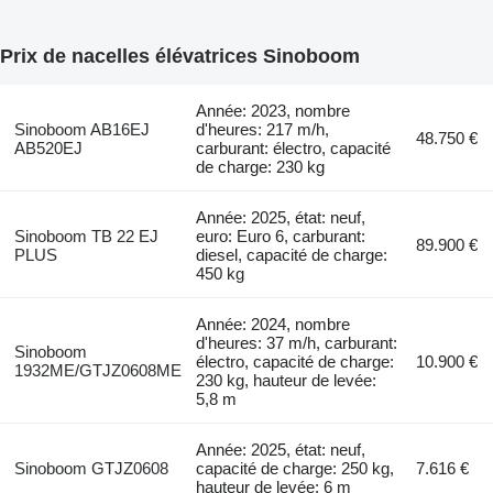
Prix de nacelles élévatrices Sinoboom
Année: 2023, nombre
Sinoboom AB16EJ
d'heures: 217 m/h,
48.750 €
AB520EJ
carburant: électro, capacité
de charge: 230 kg
Année: 2025, état: neuf,
Sinoboom TB 22 EJ
euro: Euro 6, carburant:
89.900 €
PLUS
diesel, capacité de charge:
450 kg
Année: 2024, nombre
d'heures: 37 m/h, carburant:
Sinoboom
électro, capacité de charge:
10.900 €
1932ME/GTJZ0608ME
230 kg, hauteur de levée:
5,8 m
Année: 2025, état: neuf,
Sinoboom GTJZ0608
capacité de charge: 250 kg,
7.616 €
hauteur de levée: 6 m