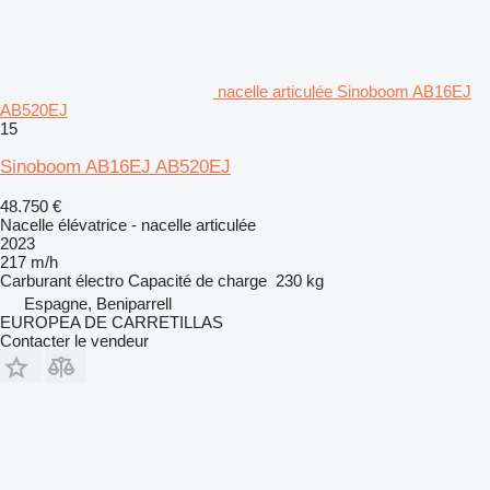
nacelle articulée Sinoboom AB16EJ
AB520EJ
15
Sinoboom AB16EJ AB520EJ
48.750 €
Nacelle élévatrice - nacelle articulée
2023
217 m/h
Carburant
électro
Capacité de charge
230 kg
Espagne, Beniparrell
EUROPEA DE CARRETILLAS
Contacter le vendeur