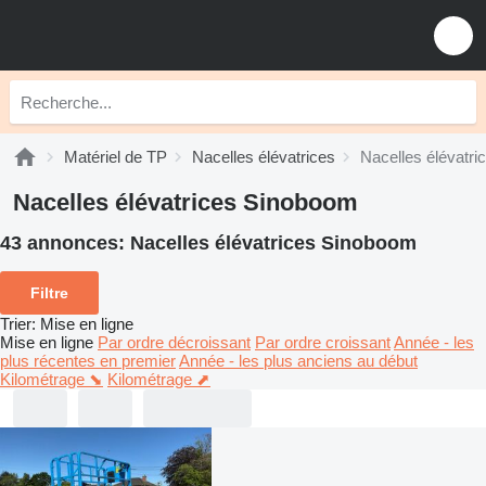
Matériel de TP
Nacelles élévatrices
Nacelles élévatr
Nacelles élévatrices Sinoboom
43 annonces:
Nacelles élévatrices Sinoboom
Filtre
Trier
:
Mise en ligne
Mise en ligne
Par ordre décroissant
Par ordre croissant
Année - les
plus récentes en premier
Année - les plus anciens au début
Kilométrage ⬊
Kilométrage ⬈