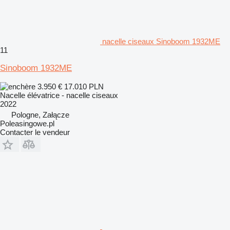
nacelle ciseaux Sinoboom 1932ME
11
Sinoboom 1932ME
3.950 €
17.010 PLN
Nacelle élévatrice - nacelle ciseaux
2022
Pologne, Załącze
Poleasingowe.pl
Contacter le vendeur