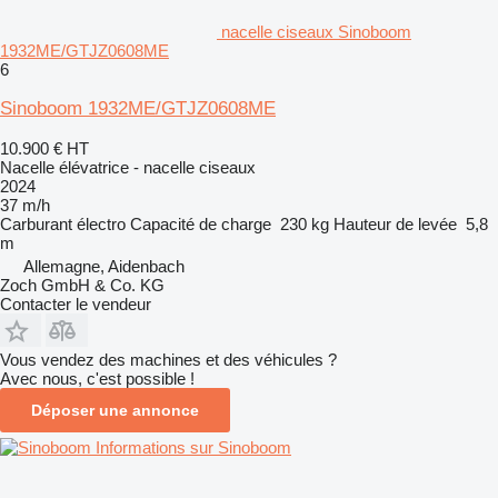
nacelle ciseaux Sinoboom
1932ME/GTJZ0608ME
6
Sinoboom 1932ME/GTJZ0608ME
10.900 €
HT
Nacelle élévatrice - nacelle ciseaux
2024
37 m/h
Carburant
électro
Capacité de charge
230 kg
Hauteur de levée
5,8
m
Allemagne, Aidenbach
Zoch GmbH & Co. KG
Contacter le vendeur
Vous vendez des machines et des véhicules ?
Avec nous, c'est possible !
Déposer une annonce
Informations sur Sinoboom