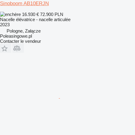
Sinoboom AB10ERJN
16.930 €
72.900 PLN
Nacelle élévatrice - nacelle articulée
2023
Pologne, Załącze
Poleasingowe.pl
Contacter le vendeur