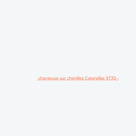
.
chargeuse sur chenilles Caterpillar 973D -