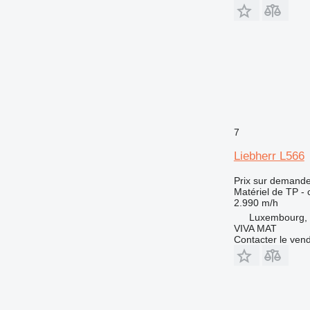
7
Liebherr L566
Prix sur demand
Matériel de TP -
2.990 m/h
Luxembourg, 
VIVA MAT
Contacter le ven