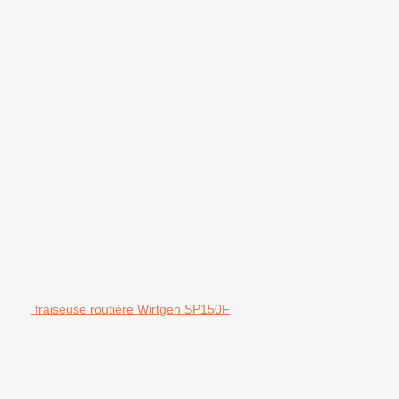
fraiseuse routière Wirtgen SP150F