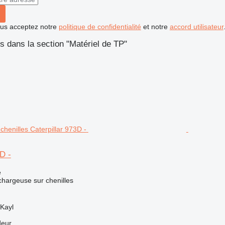
vous acceptez notre
politique de confidentialité
et notre
accord utilisateur
 dans la section "Matériel de TP"
D -
e
chargeuse sur chenilles
Kayl
deur