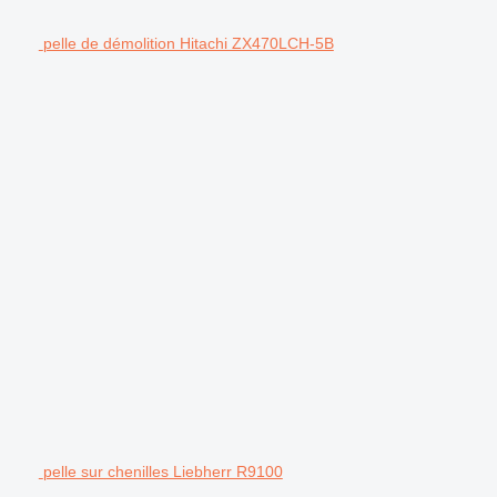
pelle de démolition Hitachi ZX470LCH-5B
pelle sur chenilles Liebherr R9100