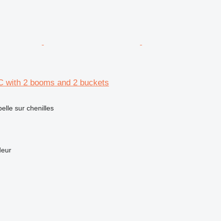
C with 2 booms and 2 buckets
elle sur chenilles
deur