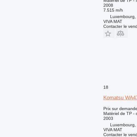
Matériel de TP - 
2008
7.515 m/h
Luxembourg, 
VIVA MAT
Contacter le ven
18
Komatsu WA4
Prix sur demand
Matériel de TP -
2003
Luxembourg, 
VIVA MAT
Contacter le ven