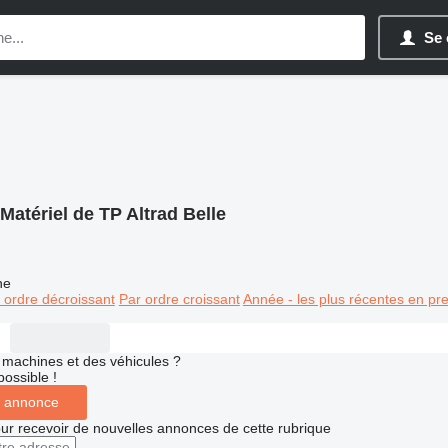
Se 
Matériel de TP Altrad Belle
ne
 ordre décroissant
Par ordre croissant
Année - les plus récentes en pr
machines et des véhicules ?
possible !
 annonce
r recevoir de nouvelles annonces de cette rubrique