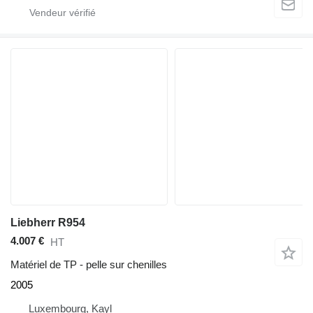
Liebherr R954
4.007 €
HT
Matériel de TP - pelle sur chenilles
2005
Luxembourg, Kayl