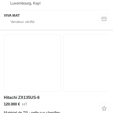
Luxembourg, Kayl
VIVA MAT
Hitachi ZX135US-6
120.000 €
HT
Matériel de TP - pelle sur chenilles