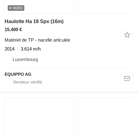
VIDÉO
Haulotte Ha 16 Spx (16m)
15.400 €
Matériel de TP - nacelle articulée
2014
3.614 m/h
Luxembourg
EQUIPPO AG