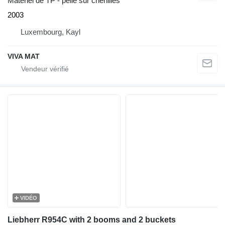
Matériel de TP - pelle sur chenilles
2003
Luxembourg, Kayl
VIVA MAT
VIDÉO
Liebherr R954C with 2 booms and 2 buckets