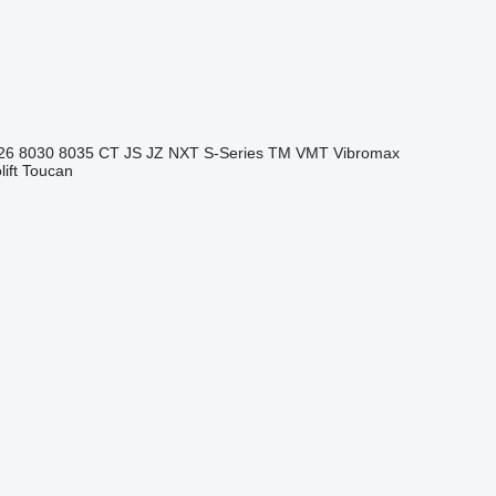
26
8030
8035
CT
JS
JZ
NXT
S-Series
TM
VMT
Vibromax
ift
Toucan