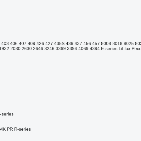
403
406
407
409
426
427
435S
436
437
456
457
8008
8018
8025
80
1932
2030
2630
2646
3246
3369
3394
4069
4394
E-series
Liftlux
Pecol
-series
MK
PR
R-series