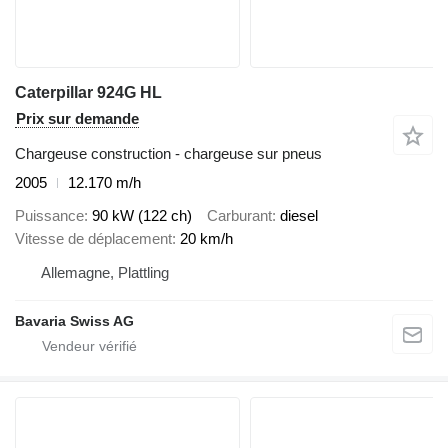
Caterpillar 924G HL
Prix sur demande
Chargeuse construction - chargeuse sur pneus
2005
12.170 m/h
Puissance
90 kW (122 ch)
Carburant
diesel
Vitesse de déplacement
20 km/h
Allemagne, Plattling
Bavaria Swiss AG