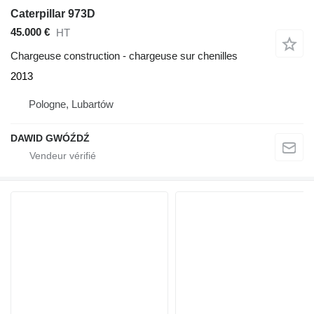
Caterpillar 973D
45.000 €
HT
Chargeuse construction - chargeuse sur chenilles
2013
Pologne, Lubartów
DAWID GWÓŹDŹ