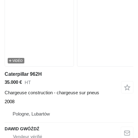
VIDÉO
Caterpillar 962H
35.000 €
HT
Chargeuse construction - chargeuse sur pneus
2008
Pologne, Lubartów
DAWID GWÓŹDŹ