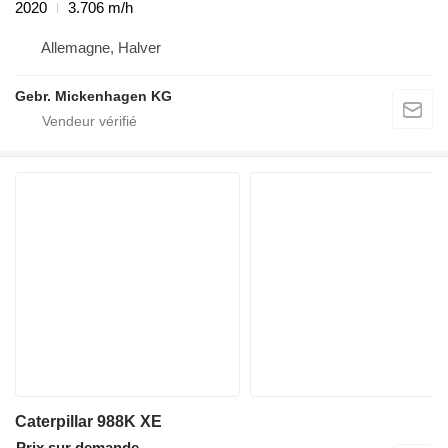
2020
3.706 m/h
Allemagne, Halver
Gebr. Mickenhagen KG
Caterpillar 988K XE
Prix sur demande