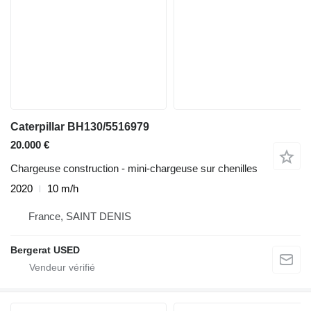
Caterpillar BH130/5516979
20.000 €
Chargeuse construction - mini-chargeuse sur chenilles
2020
10 m/h
France, SAINT DENIS
Bergerat USED