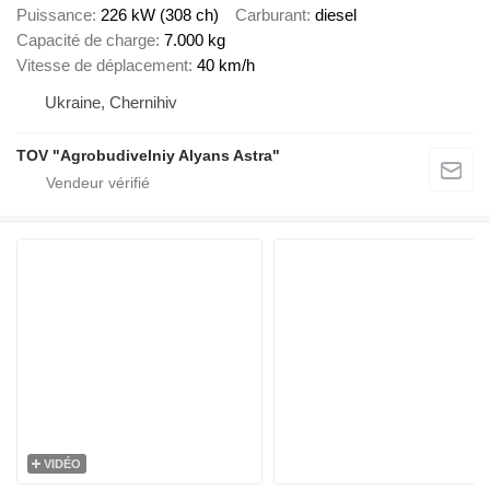
Puissance
226 kW (308 ch)
Carburant
diesel
Capacité de charge
7.000 kg
Vitesse de déplacement
40 km/h
Ukraine, Chernihiv
TOV "Agrobudivelniy Alyans Astra"
VIDÉO