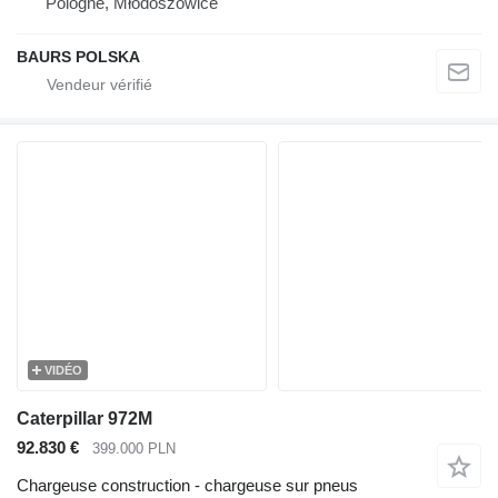
Pologne, Młodoszowice
BAURS POLSKA
VIDÉO
Caterpillar 972M
92.830 €
399.000 PLN
Chargeuse construction - chargeuse sur pneus