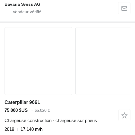
Bavaria Swiss AG
Caterpillar 966L
75.000 $US
≈ 65.020 €
Chargeuse construction - chargeuse sur pneus
2018
17.140 m/h