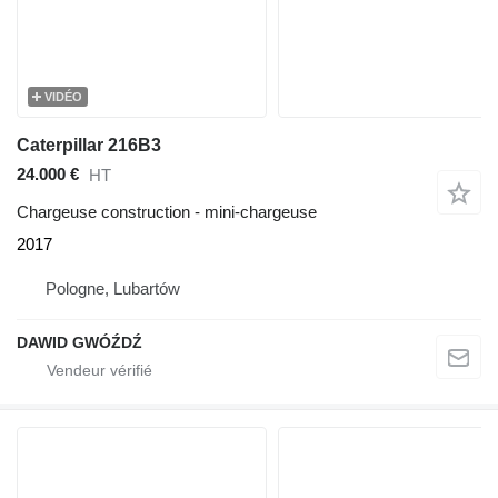
VIDÉO
Caterpillar 216B3
24.000 €
HT
Chargeuse construction - mini-chargeuse
2017
Pologne, Lubartów
DAWID GWÓŹDŹ