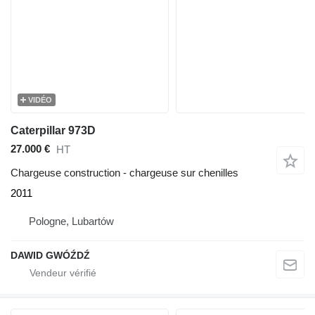
VIDÉO
Caterpillar 973D
27.000 €
HT
Chargeuse construction - chargeuse sur chenilles
2011
Pologne, Lubartów
DAWID GWÓŹDŹ