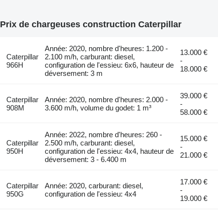
Prix de chargeuses construction Caterpillar
Année: 2020, nombre d'heures: 1.200 -
13.000 €
Caterpillar
2.100 m/h, carburant: diesel,
-
966H
configuration de l'essieu: 6x6, hauteur de
18.000 €
déversement: 3 m
39.000 €
Caterpillar
Année: 2020, nombre d'heures: 2.000 -
-
908M
3.600 m/h, volume du godet: 1 m³
58.000 €
Année: 2022, nombre d'heures: 260 -
15.000 €
Caterpillar
2.500 m/h, carburant: diesel,
-
950H
configuration de l'essieu: 4x4, hauteur de
21.000 €
déversement: 3 - 6.400 m
17.000 €
Caterpillar
Année: 2020, carburant: diesel,
-
950G
configuration de l'essieu: 4x4
19.000 €