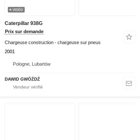
VIDÉO
Caterpillar 938G
Prix sur demande
Chargeuse construction - chargeuse sur pneus
2001
Pologne, Lubartów
DAWID GWÓŹDŹ