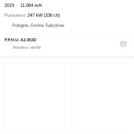
2019
11.064 m/h
Puissance
247 kW (336 ch)
Pologne, Gmina Tuliszków
P.P.H.U. A2-BUD