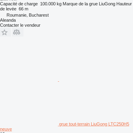
Capacité de charge
100.000 kg
Marque de la grue
LiuGong
Hauteur
de levée
66 m
Roumanie, Bucharest
Aleanda
Contacter le vendeur
grue tout-terrain LiuGong LTC250H5
neuve