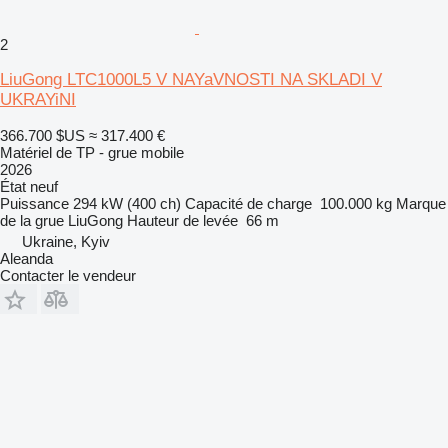
2
LiuGong LTC1000L5 V NAYaVNOSTI NA SKLADI V
UKRAYiNI
366.700 $US
≈ 317.400 €
Matériel de TP - grue mobile
2026
État
neuf
Puissance
294 kW (400 ch)
Capacité de charge
100.000 kg
Marque
de la grue
LiuGong
Hauteur de levée
66 m
Ukraine, Kyiv
Aleanda
Contacter le vendeur