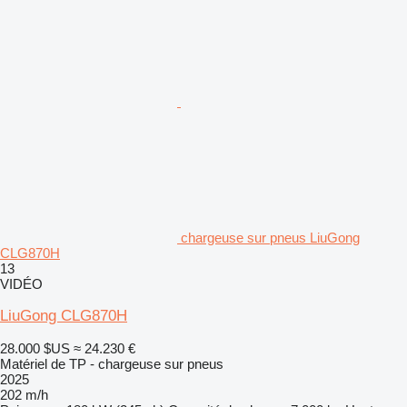
chargeuse sur pneus LiuGong
CLG870H
13
VIDÉO
LiuGong CLG870H
28.000 $US
≈ 24.230 €
Matériel de TP - chargeuse sur pneus
2025
202 m/h