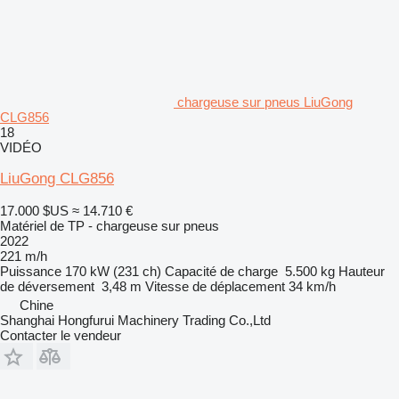
chargeuse sur pneus LiuGong
CLG856
18
VIDÉO
LiuGong CLG856
17.000 $US
≈ 14.710 €
Matériel de TP - chargeuse sur pneus
2022
221 m/h
Puissance
170 kW (231 ch)
Capacité de charge
5.500 kg
Hauteur
de déversement
3,48 m
Vitesse de déplacement
34 km/h
Chine
Shanghai Hongfurui Machinery Trading Co.,Ltd
Contacter le vendeur