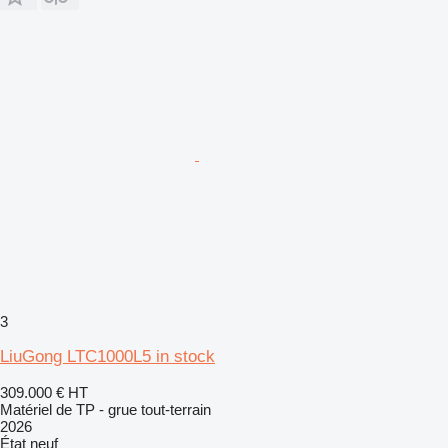
3
LiuGong LTC1000L5 in stock
309.000 €
HT
Matériel de TP - grue tout-terrain
2026
État
neuf