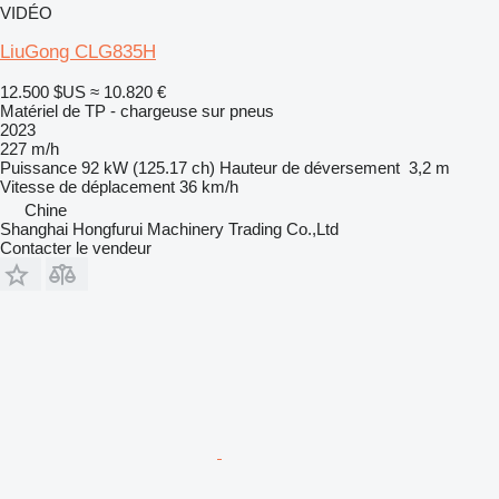
VIDÉO
LiuGong CLG835H
12.500 $US
≈ 10.820 €
Matériel de TP - chargeuse sur pneus
2023
227 m/h
Puissance
92 kW (125.17 ch)
Hauteur de déversement
3,2 m
Vitesse de déplacement
36 km/h
Chine
Shanghai Hongfurui Machinery Trading Co.,Ltd
Contacter le vendeur