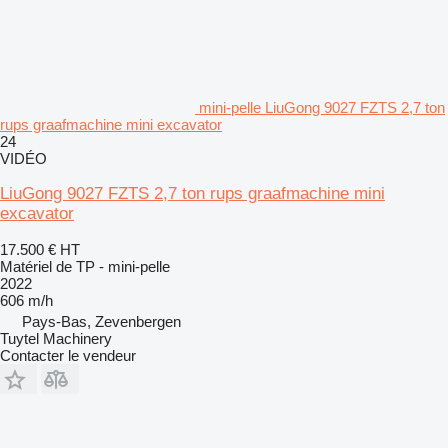
mini-pelle LiuGong 9027 FZTS 2,7 ton
rups graafmachine mini excavator
24
VIDÉO
LiuGong 9027 FZTS 2,7 ton rups graafmachine mini
excavator
17.500 €
HT
Matériel de TP - mini-pelle
2022
606 m/h
Pays-Bas, Zevenbergen
Tuytel Machinery
Contacter le vendeur