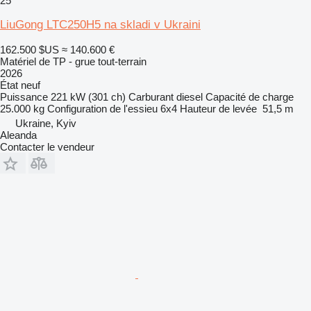
25
LiuGong LTC250H5 na skladi v Ukraini
162.500 $US
≈ 140.600 €
Matériel de TP - grue tout-terrain
2026
État
neuf
Puissance
221 kW (301 ch)
Carburant
diesel
Capacité de charge
25.000 kg
Configuration de l'essieu
6x4
Hauteur de levée
51,5 m
Ukraine, Kyiv
Aleanda
Contacter le vendeur