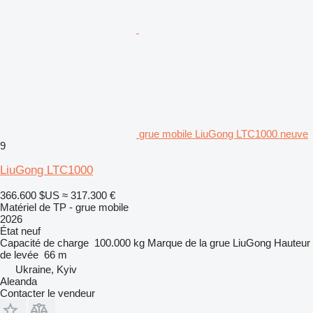
grue mobile LiuGong LTC1000 neuve
9
LiuGong LTC1000
366.600 $US
≈ 317.300 €
Matériel de TP - grue mobile
2026
État
neuf
Capacité de charge
100.000 kg
Marque de la grue
LiuGong
Hauteur
de levée
66 m
Ukraine, Kyiv
Aleanda
Contacter le vendeur