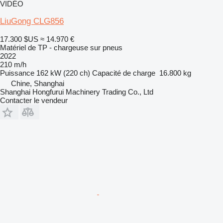
VIDÉO
LiuGong CLG856
17.300 $US
≈ 14.970 €
Matériel de TP - chargeuse sur pneus
2022
210 m/h
Puissance
162 kW (220 ch)
Capacité de charge
16.800 kg
Chine, Shanghai
Shanghai Hongfurui Machinery Trading Co., Ltd
Contacter le vendeur