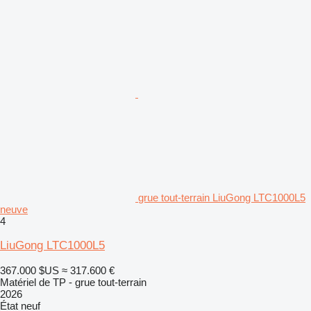
grue tout-terrain LiuGong LTC1000L5
neuve
4
LiuGong LTC1000L5
367.000 $US
≈ 317.600 €
Matériel de TP - grue tout-terrain
2026
État
neuf