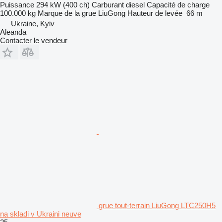
Puissance
294 kW (400 ch)
Carburant
diesel
Capacité de charge
100.000 kg
Marque de la grue
LiuGong
Hauteur de levée
66 m
Ukraine, Kyiv
Aleanda
Contacter le vendeur
grue tout-terrain LiuGong LTC250H5
na skladi v Ukraini neuve