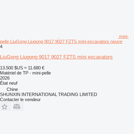
mini-
pelle LiuGong Liugong 9017 9027 FZTS mini excavators neuve
4
LiuGong Liugong 9017 9027 FZTS mini excavators
13.500 $US
≈ 11.680 €
Matériel de TP - mini-pelle
2026
État
neuf
Chine
SHUNXIN INTERNATIONAL TRADING LIMITED
Contacter le vendeur