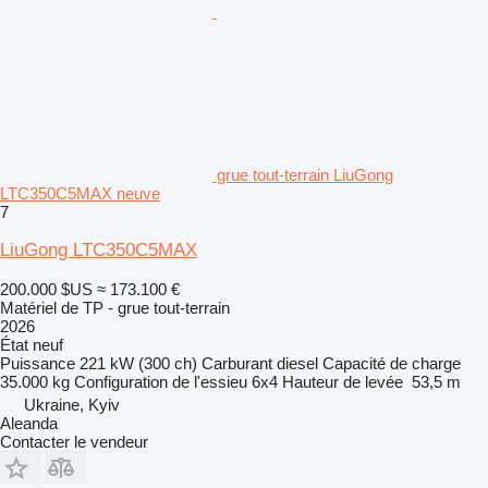
grue tout-terrain LiuGong
LTC350C5MAX neuve
7
LiuGong LTC350C5MAX
200.000 $US
≈ 173.100 €
Matériel de TP - grue tout-terrain
2026
État
neuf
Puissance
221 kW (300 ch)
Carburant
diesel
Capacité de charge
35.000 kg
Configuration de l'essieu
6x4
Hauteur de levée
53,5 m
Ukraine, Kyiv
Aleanda
Contacter le vendeur