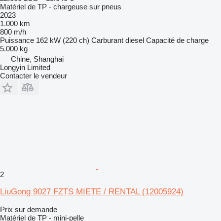
Matériel de TP - chargeuse sur pneus
2023
1.000 km
800 m/h
Puissance
162 kW (220 ch)
Carburant
diesel
Capacité de charge
5.000 kg
Chine, Shanghai
Longyin Limited
Contacter le vendeur
2
LiuGong 9027 FZTS MIETE / RENTAL (12005924)
Prix sur demande
Matériel de TP - mini-pelle