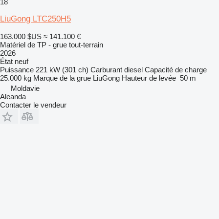
18
LiuGong LTC250H5
163.000 $US
≈ 141.100 €
Matériel de TP - grue tout-terrain
2026
État
neuf
Puissance
221 kW (301 ch)
Carburant
diesel
Capacité de charge
25.000 kg
Marque de la grue
LiuGong
Hauteur de levée
50 m
Moldavie
Aleanda
Contacter le vendeur