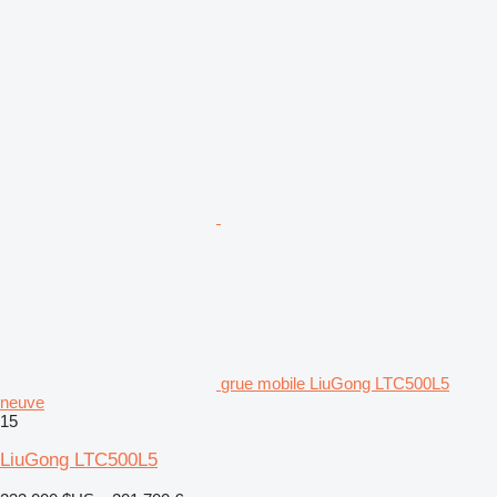
grue mobile LiuGong LTC500L5
neuve
15
LiuGong LTC500L5