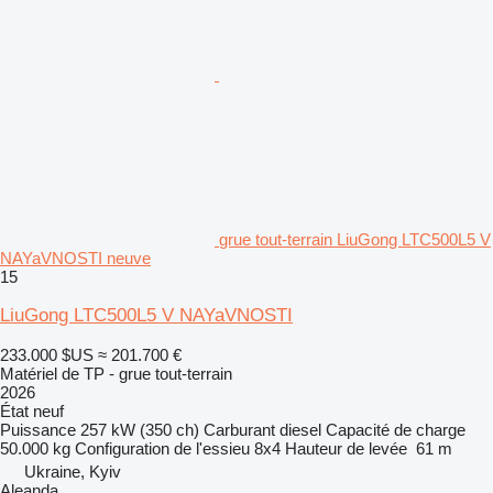
grue tout-terrain LiuGong LTC500L5 V
NAYaVNOSTI neuve
15
LiuGong LTC500L5 V NAYaVNOSTI
233.000 $US
≈ 201.700 €
Matériel de TP - grue tout-terrain
2026
État
neuf
Puissance
257 kW (350 ch)
Carburant
diesel
Capacité de charge
50.000 kg
Configuration de l'essieu
8x4
Hauteur de levée
61 m
Ukraine, Kyiv
Aleanda