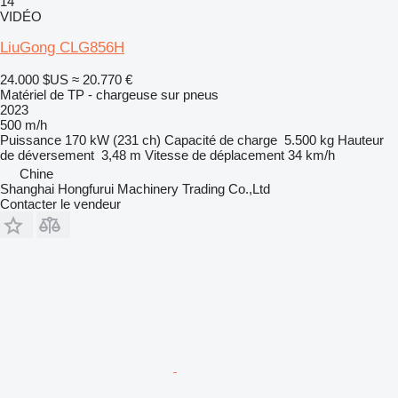
14
VIDÉO
LiuGong CLG856H
24.000 $US
≈ 20.770 €
Matériel de TP - chargeuse sur pneus
2023
500 m/h
Puissance
170 kW (231 ch)
Capacité de charge
5.500 kg
Hauteur
de déversement
3,48 m
Vitesse de déplacement
34 km/h
Chine
Shanghai Hongfurui Machinery Trading Co.,Ltd
Contacter le vendeur