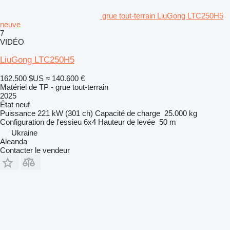
grue tout-terrain LiuGong LTC250H5
neuve
7
VIDÉO
LiuGong LTC250H5
162.500 $US
≈ 140.600 €
Matériel de TP - grue tout-terrain
2025
État
neuf
Puissance
221 kW (301 ch)
Capacité de charge
25.000 kg
Configuration de l'essieu
6x4
Hauteur de levée
50 m
Ukraine
Aleanda
Contacter le vendeur