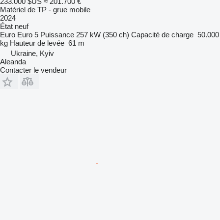
233.000 $US
≈ 201.700 €
Matériel de TP - grue mobile
2024
État
neuf
Euro
Euro 5
Puissance
257 kW (350 ch)
Capacité de charge
50.000
kg
Hauteur de levée
61 m
Ukraine, Kyiv
Aleanda
Contacter le vendeur