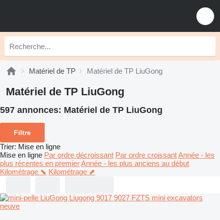
Matériel de TP
Matériel de TP LiuGong
Matériel de TP LiuGong
597 annonces:
Matériel de TP LiuGong
Filtre
Trier
:
Mise en ligne
Mise en ligne
Par ordre décroissant
Par ordre croissant
Année - les
plus récentes en premier
Année - les plus anciens au début
Kilométrage ⬊
Kilométrage ⬈