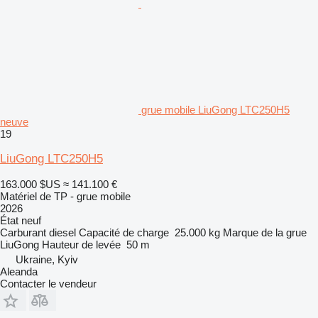
grue mobile LiuGong LTC250H5
neuve
19
LiuGong LTC250H5
163.000 $US
≈ 141.100 €
Matériel de TP - grue mobile
2026
État
neuf
Carburant
diesel
Capacité de charge
25.000 kg
Marque de la grue
LiuGong
Hauteur de levée
50 m
Ukraine, Kyiv
Aleanda
Contacter le vendeur