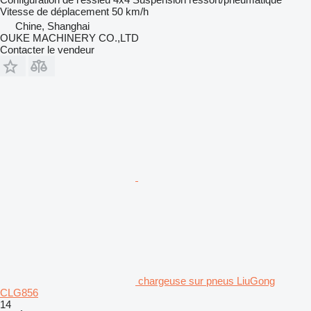
Vitesse de déplacement
50 km/h
Chine, Shanghai
OUKE MACHINERY CO.,LTD
Contacter le vendeur
chargeuse sur pneus LiuGong
CLG856
14