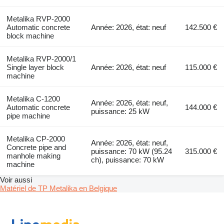
Metalika RVP-2000
Automatic concrete
Année: 2026, état: neuf
142.500 €
block machine
Metalika RVP-2000/1
Single layer block
Année: 2026, état: neuf
115.000 €
machine
Metalika C-1200
Année: 2026, état: neuf,
Automatic concrete
144.000 €
puissance: 25 kW
pipe machine
Metalika CP-2000
Année: 2026, état: neuf,
Concrete pipe and
puissance: 70 kW (95.24
315.000 €
manhole making
ch), puissance: 70 kW
machine
Voir aussi
Matériel de TP Metalika en Belgique