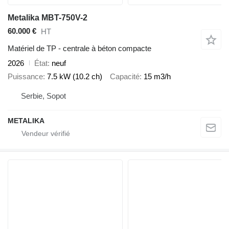
Metalika MBT-750V-2
60.000 €
HT
Matériel de TP - centrale à béton compacte
2026
État
neuf
Puissance
7.5 kW (10.2 ch)
Capacité
15 m3/h
Serbie, Sopot
METALIKA