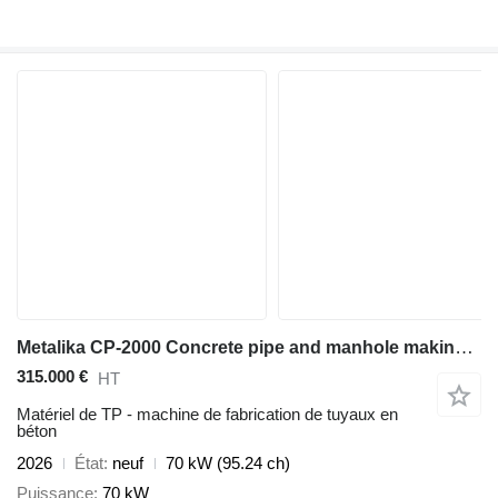
Metalika CP-2000 Concrete pipe and manhole making machine
315.000 €
HT
Matériel de TP - machine de fabrication de tuyaux en
béton
2026
État
neuf
70 kW (95.24 ch)
Puissance
70 kW