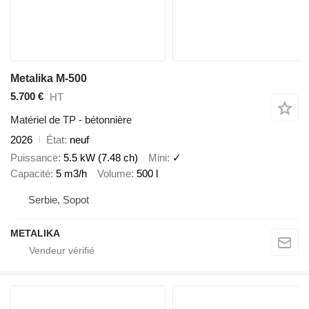
Metalika M-500
5.700 €
HT
Matériel de TP - bétonnière
2026
État
neuf
Puissance
5.5 kW (7.48 ch)
Mini
✓
Capacité
5 m3/h
Volume
500 l
Serbie, Sopot
METALIKA