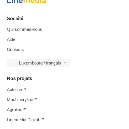
Société
Qui sommes-nous
Aide
Contacts
Luxembourg / français
Nos projets
Autoline™
Machineryline™
Agroline™
Linemedia Digital ™