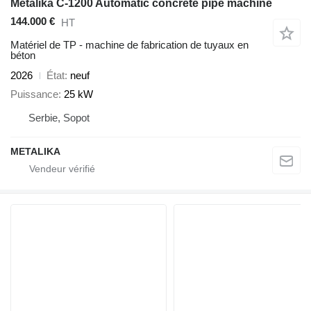
Metalika C-1200 Automatic concrete pipe machine
144.000 €
HT
Matériel de TP - machine de fabrication de tuyaux en
béton
2026
État
neuf
Puissance
25 kW
Serbie, Sopot
METALIKA