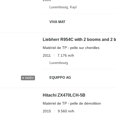
Luxembourg, Kayl
VIVA MAT
Liebherr R954C with 2 booms and 2 
Matériel de TP - pelle sur chenilles
2011
7.176 m/h
Luxembourg
EQUIPPO AG
VIDÉO
Hitachi ZX470LCH-5B
Matériel de TP - pelle de démolition
2015
9.560 m/h