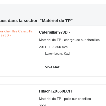
es dans la section "Matériel de TP"
Caterpillar 973D -
Matériel de TP - chargeuse sur chenilles
2011
3.800 m/h
Luxembourg, Kayl
VIVA MAT
Hitachi ZX650LCH
Matériel de TP - pelle sur chenilles
2003