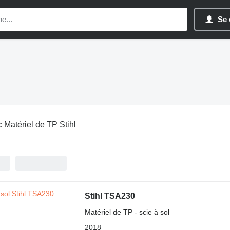
Se 
:
Matériel de TP Stihl
Stihl TSA230
Matériel de TP - scie à sol
2018