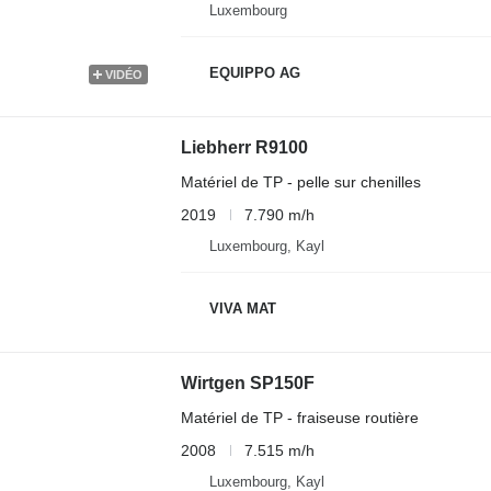
Luxembourg
EQUIPPO AG
VIDÉO
Liebherr R9100
Matériel de TP - pelle sur chenilles
2019
7.790 m/h
Luxembourg, Kayl
VIVA MAT
Wirtgen SP150F
Matériel de TP - fraiseuse routière
2008
7.515 m/h
Luxembourg, Kayl