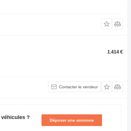
1.414 €
Contacter le vendeur
 véhicules ?
Déposer une annonce